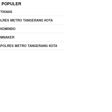
K POPULER
TIKNAS
OLRES METRO TANGERANG KOTA
PKOMINDO
EMNAKER
APOLRES METRO TANGERANG KOTA