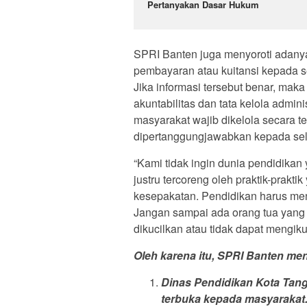
Pertanyakan Dasar Hukum
SPRI Banten juga menyoroti adanya
pembayaran atau kuitansi kepada 
Jika informasi tersebut benar, maka
akuntabilitas dan tata kelola admin
masyarakat wajib dikelola secara t
dipertanggungjawabkan kepada sel
“Kami tidak ingin dunia pendidika
justru tercoreng oleh praktik-prak
kesepakatan. Pendidikan harus menj
Jangan sampai ada orang tua yang
dikucilkan atau tidak dapat mengik
Oleh karena itu, SPRI Banten me
Dinas Pendidikan Kota Tange
terbuka kepada masyarakat