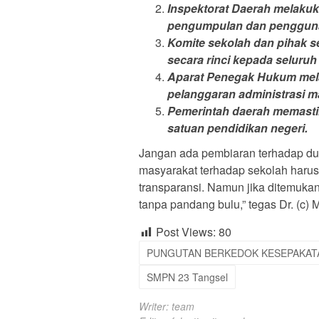
Inspektorat Daerah melaku
pengumpulan dan penggun
Komite sekolah dan pihak 
secara rinci kepada seluruh 
Aparat Penegak Hukum mela
pelanggaran administrasi m
Pemerintah daerah memastik
satuan pendidikan negeri.
Jangan ada pembiaran terhadap du
masyarakat terhadap sekolah harus 
transparansi. Namun jika ditemuka
tanpa pandang bulu,” tegas Dr. (c)
Post Views:
80
PUNGUTAN BERKEDOK KESEPAKAT
SMPN 23 Tangsel
Writer: team