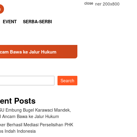
close
h
EVENT
SERBA-SERBI
lur Hukum
Kemnaker Berhasil Mediasi Perselisihan PHK
Search
ent Posts
U Embung Bugel Karawaci Mandek,
 Ancam Bawa ke Jalur Hukum
er Berhasil Mediasi Perselisihan PHK
s Indah Indonesia