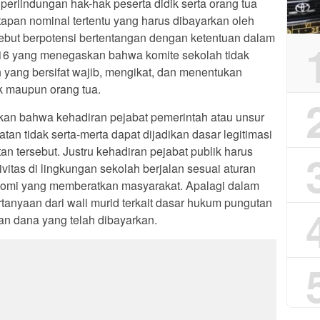
erlindungan hak-hak peserta didik serta orang tua
tapan nominal tertentu yang harus dibayarkan oleh
sebut berpotensi bertentangan dengan ketentuan dalam
6 yang menegaskan bahwa komite sekolah tidak
yang bersifat wajib, mengikat, dan menentukan
ik maupun orang tua.
kan bahwa kehadiran pejabat pemerintah atau unsur
an tidak serta-merta dapat dijadikan dasar legitimasi
 tersebut. Justru kehadiran pejabat publik harus
vitas di lingkungan sekolah berjalan sesuai aturan
omi yang memberatkan masyarakat. Apalagi dalam
tanyaan dari wali murid terkait dasar hukum pungutan
 dana yang telah dibayarkan.