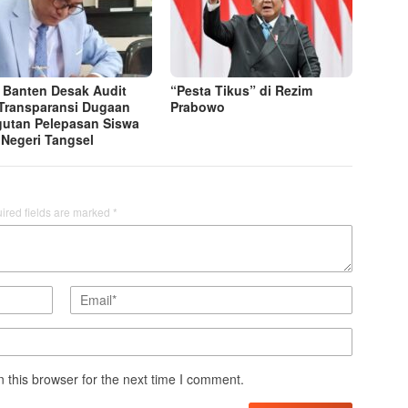
 Banten Desak Audit
“Pesta Tikus” di Rezim
Transparansi Dugaan
Prabowo
utan Pelepasan Siswa
Negeri Tangsel
ired fields are marked
*
 this browser for the next time I comment.