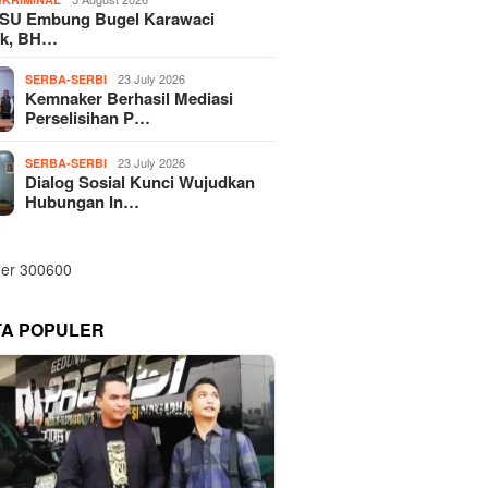
SU Embung Bugel Karawaci
k, BH…
23 July 2026
SERBA-SERBI
Kemnaker Berhasil Mediasi
Perselisihan P…
23 July 2026
SERBA-SERBI
Dialog Sosial Kunci Wujudkan
Hubungan In…
TA POPULER