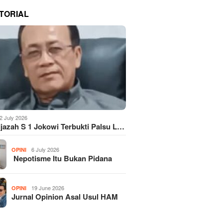
TORIAL
2 July 2026
Ijazah S 1 Jokowi Terbukti Palsu L…
6 July 2026
OPINI
Nepotisme Itu Bukan Pidana
19 June 2026
OPINI
Jurnal Opinion Asal Usul HAM