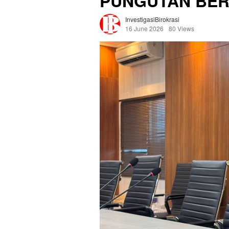
PUNGUTAN BE
InvestigasiBirokrasi
16 June 2026
80 Views