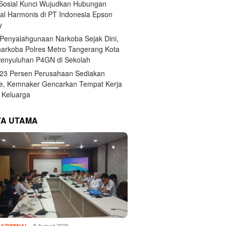
 Sosial Kunci Wujudkan Hubungan
ial Harmonis di PT Indonesia Epson
y
Penyalahgunaan Narkoba Sejak Dini,
narkoba Polres Metro Tangerang Kota
Penyuluhan P4GN di Sekolah
,23 Persen Perusahaan Sediakan
e, Kemnaker Gencarkan Tempat Kerja
Keluarga
TA UTAMA
5 August 2026
KRIMINAL