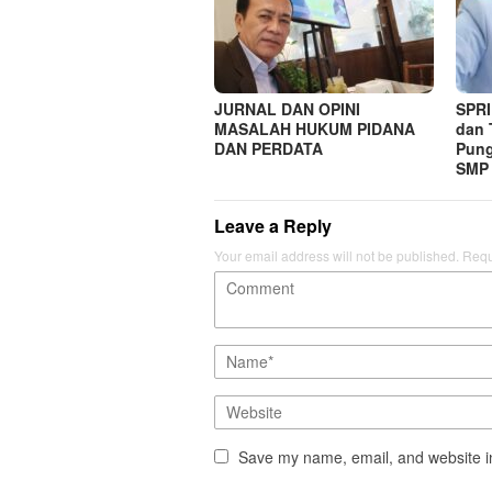
JURNAL DAN OPINI
SPRI
MASALAH HUKUM PIDANA
dan 
DAN PERDATA
Pung
SMP 
Leave a Reply
Your email address will not be published.
Requ
Save my name, email, and website in