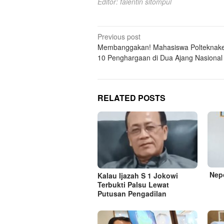
Editor: falentin sitompul
Post
Previous post
Membanggakan! Mahasiswa Polteknake
navigation
10 Penghargaan di Dua Ajang Nasional
RELATED POSTS
Nepo
Kalau Ijazah S 1 Jokowi
Terbukti Palsu Lewat
Putusan Pengadilan