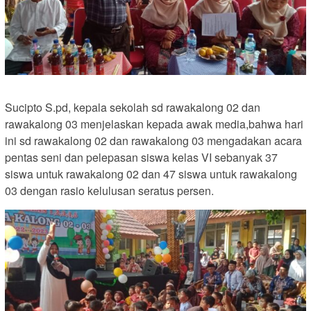
Sucipto S.pd, kepala sekolah sd rawakalong 02 dan
rawakalong 03 menjelaskan kepada awak media,bahwa hari
ini sd rawakalong 02 dan rawakalong 03 mengadakan acara
pentas seni dan pelepasan siswa kelas VI sebanyak 37
siswa untuk rawakalong 02 dan 47 siswa untuk rawakalong
03 dengan rasio kelulusan seratus persen.