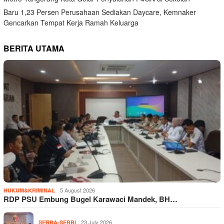
Baru 1,23 Persen Perusahaan Sediakan Daycare, Kemnaker
Gencarkan Tempat Kerja Ramah Keluarga
BERITA UTAMA
5 August 2026
HUKUM&KRIMINAL
RDP PSU Embung Bugel Karawaci Mandek, BH…
23 July 2026
SERBA-SERBI