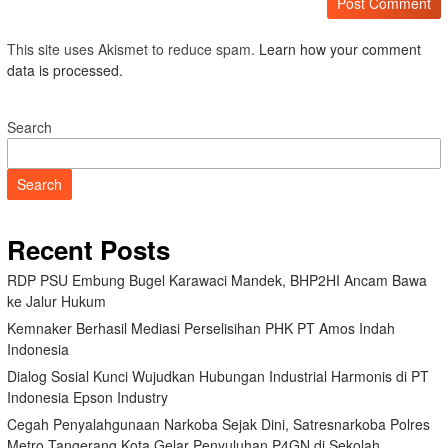
This site uses Akismet to reduce spam.
Learn how your comment
data is processed.
Search
Search
Recent Posts
RDP PSU Embung Bugel Karawaci Mandek, BHP2HI Ancam Bawa
ke Jalur Hukum
Kemnaker Berhasil Mediasi Perselisihan PHK PT Amos Indah
Indonesia
Dialog Sosial Kunci Wujudkan Hubungan Industrial Harmonis di PT
Indonesia Epson Industry
Cegah Penyalahgunaan Narkoba Sejak Dini, Satresnarkoba Polres
Metro Tangerang Kota Gelar Penyuluhan P4GN di Sekolah