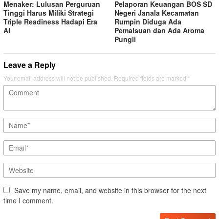
Menaker: Lulusan Perguruan
Pelaporan Keuangan BOS SD
Tinggi Harus Miliki Strategi
Negeri Janala Kecamatan
Triple Readiness Hadapi Era
Rumpin Diduga Ada
AI
Pemalsuan dan Ada Aroma
Pungli
Leave a Reply
Your email address will not be published.
Required fields are marked
*
Save my name, email, and website in this browser for the next
time I comment.