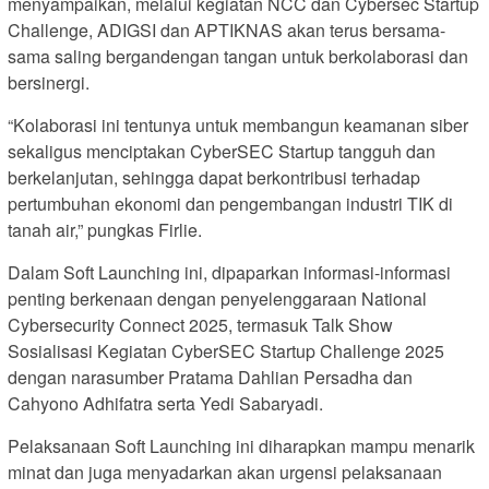
menyampaikan, melalui kegiatan NCC dan Cybersec Startup
Challenge, ADIGSI dan APTIKNAS akan terus bersama-
sama saling bergandengan tangan untuk berkolaborasi dan
bersinergi.
“Kolaborasi ini tentunya untuk membangun keamanan siber
sekaligus menciptakan CyberSEC Startup tangguh dan
berkelanjutan, sehingga dapat berkontribusi terhadap
pertumbuhan ekonomi dan pengembangan industri TIK di
tanah air,” pungkas Firlie.
Dalam Soft Launching ini, dipaparkan informasi-informasi
penting berkenaan dengan penyelenggaraan National
Cybersecurity Connect 2025, termasuk Talk Show
Sosialisasi Kegiatan CyberSEC Startup Challenge 2025
dengan narasumber Pratama Dahlian Persadha dan
Cahyono Adhifatra serta Yedi Sabaryadi.
Pelaksanaan Soft Launching ini diharapkan mampu menarik
minat dan juga menyadarkan akan urgensi pelaksanaan