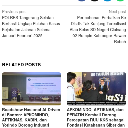
Post
Previous post
Next post
POLRES Tangerang Selatan
Permohonan Perbaikan Ke
navigation
Berhasil Ungkap Puluhan Kasus
Disdik Tak Kunjung Terealisasi
Kejahatan Jalanan Selama
Atap Kelas SD Negeri Cipinang
Januari-Februari 2025
02 Rumpin Kab.bogor Rawan
Roboh
RELATED POSTS
Roadshow Nasional AI-Driven
APKOMINDO, APTIKNAS, dan
di Banten: APKOMINDO,
PERATIN Kembali Dorong
APTIKNAS, KADIN, dan
Percepatan RUU KKS sebagai
Yorindo Dorong Industri
Fondasi Ketahanan Siber dan