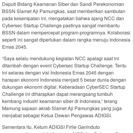
Deputi Bidang Keamanan Siber dan Sandi Perekonomian
BSSN Slamet Aji Pamungkas, saat memberikan sambutan
pada kesempatan ini, mengatakan bahwa ajang NCC dan
Cybersec Startup Challenge pastinya sangat membantu
BSSN dalam mempercepat program-programnya. Kolaborasi
seperti ini sangat diperlukan dalam rangka menuju Indonesia
Emas 2045.
“Saya selalu mendukung kegiatan NCC apalagi saat ini
ditambah dengan event Cybersec Startup Challenge. Tentu
ini selaras dengan visi Indonesia Emas 2045 dengan
harapan ekonomi Indonesia menjadi 5 besar dunia dengan
dukungan ekonomi digital. Keberadaan CyberSEC Startup
Challenge ini diharapkan dapat merangsang tumbuh
kembang industri keamanan siber di Indonesia,” terang
Mamung sapaan akrab Slamet Aji Pamungkas yang juga
menjabat sebagai Ketua Dewan Pengawas ADIGSI.
Sementara itu, Ketum ADIGSI Firlie Ganinduto