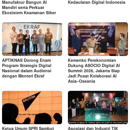
Manufaktur Bangun AI
Kedaulatan Digital Indonesia
Mandiri serta Perkuat
Ekosistem Keamanan Siber
APTIKNAS Dorong Enam
Kemenko Perekonomian
Program Strategis Digital
Dukung ASOCIO Digital AI
Nasional dalam Audiensi
Summit 2026, Jakarta Siap
dengan Menteri Ekraf
Jadi Pusat Kolaborasi AI
Asia–Oseania
Ketua Umum SPRI Sambut
Asosiasi dan Industri TIK