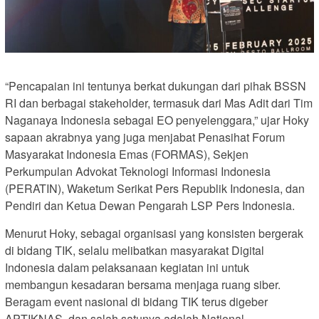
“Pencapaian ini tentunya berkat dukungan dari pihak BSSN
RI dan berbagai stakeholder, termasuk dari Mas Adit dari Tim
Naganaya Indonesia sebagai EO penyelenggara,” ujar Hoky
sapaan akrabnya yang juga menjabat Penasihat Forum
Masyarakat Indonesia Emas (FORMAS), Sekjen
Perkumpulan Advokat Teknologi Informasi Indonesia
(PERATIN), Waketum Serikat Pers Republik Indonesia, dan
Pendiri dan Ketua Dewan Pengarah LSP Pers Indonesia.
Menurut Hoky, sebagai organisasi yang konsisten bergerak
di bidang TIK, selalu melibatkan masyarakat Digital
Indonesia dalam pelaksanaan kegiatan ini untuk
membangun kesadaran bersama menjaga ruang siber.
Beragam event nasional di bidang TIK terus digeber
APTIKNAS, dan salah satunya adalah National