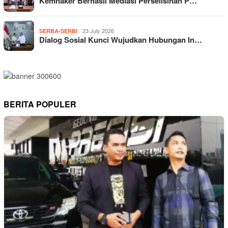
Kemnaker Berhasil Mediasi Perselisihan P…
23 July 2026
SERBA-SERBI
Dialog Sosial Kunci Wujudkan Hubungan In…
BERITA POPULER