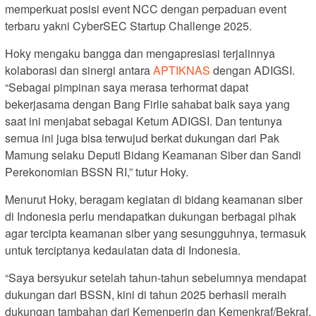
memperkuat posisi event NCC dengan perpaduan event
terbaru yakni CyberSEC Startup Challenge 2025.
Hoky mengaku bangga dan mengapresiasi terjalinnya
kolaborasi dan sinergi antara
APTIKNAS
dengan ADIGSI.
“Sebagai pimpinan saya merasa terhormat dapat
bekerjasama dengan Bang Firlie sahabat baik saya yang
saat ini menjabat sebagai Ketum ADIGSI. Dan tentunya
semua ini juga bisa terwujud berkat dukungan dari Pak
Mamung selaku Deputi Bidang Keamanan Siber dan Sandi
Perekonomian BSSN RI,” tutur Hoky.
Menurut Hoky, beragam kegiatan di bidang keamanan siber
di Indonesia perlu mendapatkan dukungan berbagai pihak
agar tercipta keamanan siber yang sesungguhnya, termasuk
untuk terciptanya kedaulatan data di Indonesia.
“Saya bersyukur setelah tahun-tahun sebelumnya mendapat
dukungan dari BSSN, kini di tahun 2025 berhasil meraih
dukungan tambahan dari Kemenperin dan Kemenkraf/Bekraf.