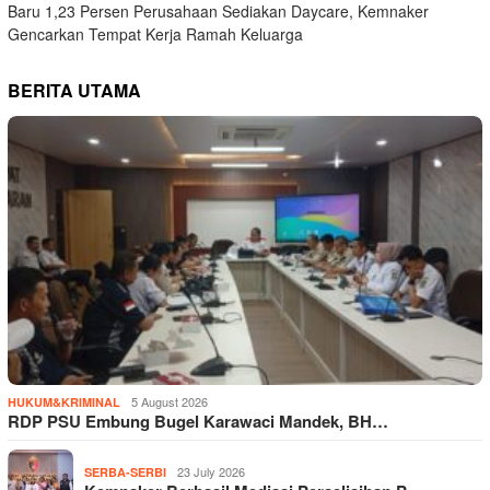
Baru 1,23 Persen Perusahaan Sediakan Daycare, Kemnaker
Gencarkan Tempat Kerja Ramah Keluarga
BERITA UTAMA
5 August 2026
HUKUM&KRIMINAL
RDP PSU Embung Bugel Karawaci Mandek, BH…
23 July 2026
SERBA-SERBI