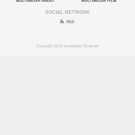
MULTIMEDIA RADIO
MULTIMEDIA FILM
SOCIAL NETWORK
RSS
Copyright 2018 Investigasi Birokrasi