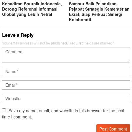
Kehadiran Sputnik Indonesia,
Sambut Baik Pelantikan
Dorong Referensi Informasi
Pejabat Strategis Kementerian
Global yang Lebih Netral
Ekraf, Siap Perkuat Sinergi
Kolaboratif
Leave a Reply
Your email address will not be published.
Required fields are marked
*
Save my name, email, and website in this browser for the next
time I comment.