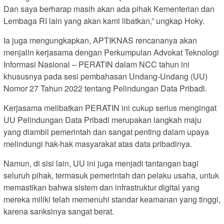
Dan saya berharap masih akan ada pihak Kementerian dan
Lembaga RI lain yang akan kami libatkan,” ungkap Hoky.
Ia juga mengungkapkan, APTIKNAS rencananya akan
menjalin kerjasama dengan Perkumpulan Advokat Teknologi
Informasi Nasional – PERATIN dalam NCC tahun ini
khususnya pada sesi pembahasan Undang-Undang (UU)
Nomor 27 Tahun 2022 tentang Pelindungan Data Pribadi.
Kerjasama melibatkan PERATIN ini cukup serius mengingat
UU Pelindungan Data Pribadi merupakan langkah maju
yang diambil pemerintah dan sangat penting dalam upaya
melindungi hak-hak masyarakat atas data pribadinya.
Namun, di sisi lain, UU ini juga menjadi tantangan bagi
seluruh pihak, termasuk pemerintah dan pelaku usaha, untuk
memastikan bahwa sistem dan infrastruktur digital yang
mereka miliki telah memenuhi standar keamanan yang tinggi,
karena sanksinya sangat berat.