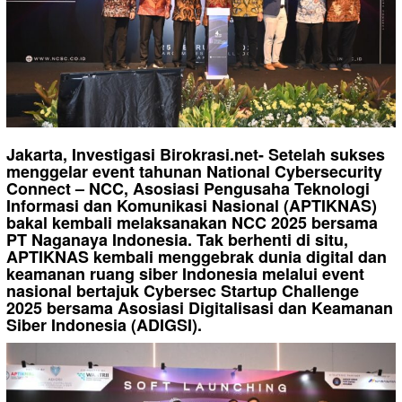
Jakarta, Investigasi Birokrasi.net- Setelah sukses
menggelar event tahunan National Cybersecurity
Connect – NCC, Asosiasi Pengusaha Teknologi
Informasi dan Komunikasi Nasional (APTIKNAS)
bakal kembali melaksanakan NCC 2025 bersama
PT Naganaya Indonesia. Tak berhenti di situ,
APTIKNAS kembali menggebrak dunia digital dan
keamanan ruang siber Indonesia melalui event
nasional bertajuk Cybersec Startup Challenge
2025 bersama Asosiasi Digitalisasi dan Keamanan
Siber Indonesia (ADIGSI).