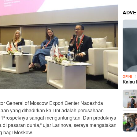
ADVE
1
OPINI
Kalau 
tor General of Moscow Export Center Nadezhda
n yang dihadirkan kali ini adalah perusahaan-
. “Prospeknya sangat menguntungkan. Dan produknya
 di pasaran dunia,” ujar Larinova, seraya mengatakan
ng bagi Moskow.