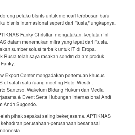
orong pelaku bisnis untuk mencari terobosan baru
 bisnis internasional seperti dari Rusia,” ungkapnya.
TIKNAS Fanky Christian mengatakan, kegiatan ini
S dalam menemukan mitra yang tepat dari Rusia.
kan sumber solusi terbaik untuk IT di Eropa.
 Rusia telah saya rasakan sendiri dalam produk
 Fanky.
cow Export Center mengadakan pertemuan khusus
di salah satu ruang meeting Hotel Westin.
rto Santoso, Waketum Bidang Hukum dan Media
asama & Event Serta Hubungan Internasional Andi
m Andri Sugondo.
belah pihak sepakat saling bekerjasama. APTIKNAS
gi kehadiran perusahaan-perusahaan besar asal
Indonesia.