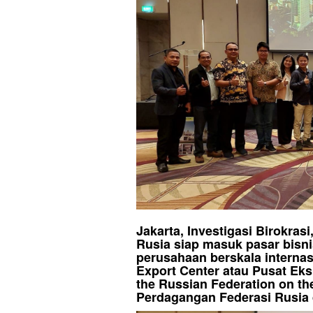
Jakarta, Investigasi Birokra
Rusia siap masuk pasar bisn
perusahaan berskala internas
Export Center atau Pusat Ek
the Russian Federation on th
Perdagangan Federasi Rusia 