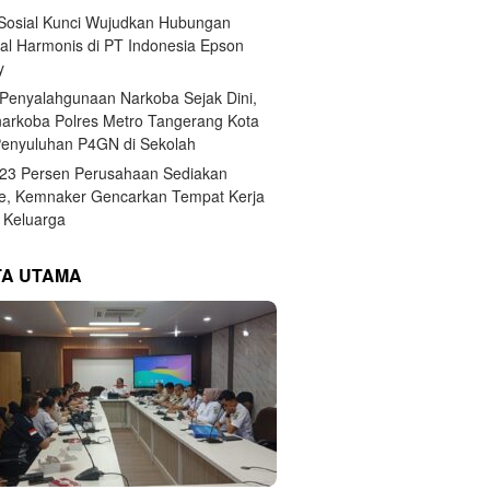
 Sosial Kunci Wujudkan Hubungan
ial Harmonis di PT Indonesia Epson
y
Penyalahgunaan Narkoba Sejak Dini,
narkoba Polres Metro Tangerang Kota
Penyuluhan P4GN di Sekolah
,23 Persen Perusahaan Sediakan
e, Kemnaker Gencarkan Tempat Kerja
Keluarga
TA UTAMA