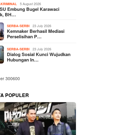
5 August 2026
KRIMINAL
SU Embung Bugel Karawaci
k, BH…
23 July 2026
SERBA-SERBI
Kemnaker Berhasil Mediasi
Perselisihan P…
23 July 2026
SERBA-SERBI
Dialog Sosial Kunci Wujudkan
Hubungan In…
TA POPULER