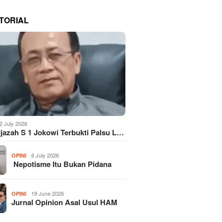
TORIAL
2 July 2026
Ijazah S 1 Jokowi Terbukti Palsu L…
6 July 2026
OPINI
Nepotisme Itu Bukan Pidana
19 June 2026
OPINI
Jurnal Opinion Asal Usul HAM