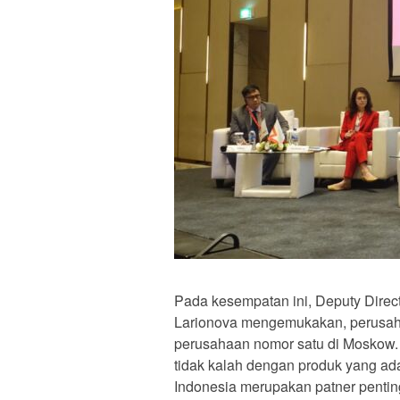
Pada kesempatan ini, Deputy Direc
Larionova mengemukakan, perusahaa
perusahaan nomor satu di Moskow
tidak kalah dengan produk yang ada
Indonesia merupakan patner penti