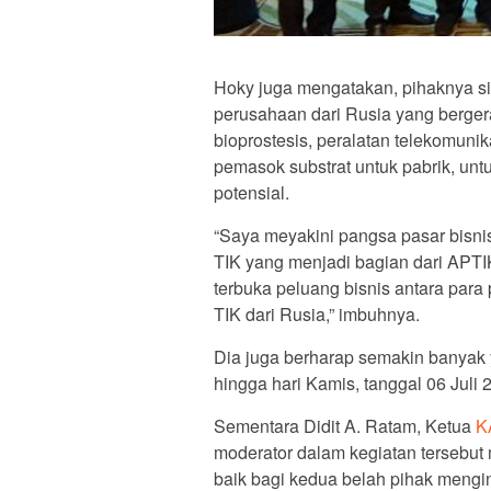
Hoky juga mengatakan, pihaknya s
perusahaan dari Rusia yang bergera
bioprostesis, peralatan telekomuni
pemasok substrat untuk pabrik, unt
potensial.
“Saya meyakini pangsa pasar bisni
TIK yang menjadi bagian dari APTI
terbuka peluang bisnis antara par
TIK dari Rusia,” imbuhnya.
Dia juga berharap semakin banyak 
hingga hari Kamis, tanggal 06 Juli 
Sementara Didit A. Ratam, Ketua
KA
moderator dalam kegiatan tersebut
baik bagi kedua belah pihak meng