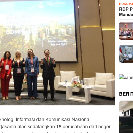
HUKUM&
RDP P
Mande
BERI
nologi Informasi dan Komunikasi Nasional
rjasama atas kedatangkan 18 perusahaan dari negeri