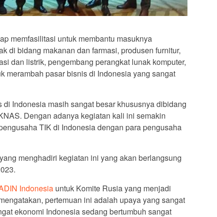
iap memfasilitasi untuk membantu masuknya
k di bidang makanan dan farmasi, produsen furnitur,
kasi dan listrik, pengembang perangkat lunak komputer,
uk merambah pasar bisnis di Indonesia yang sangat
s di Indonesia masih sangat besar khususnya dibidang
KNAS. Dengan adanya kegiatan kali ini semakin
a pengusaha TIK di Indonesia dengan para pengusaha
yang menghadiri kegiatan ini yang akan berlangsung
2023.
DIN Indonesia
untuk Komite Rusia yang menjadi
 mengatakan, pertemuan ini adalah upaya yang sangat
ingat ekonomi Indonesia sedang bertumbuh sangat