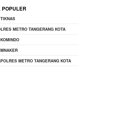
K POPULER
TIKNAS
OLRES METRO TANGERANG KOTA
PKOMINDO
EMNAKER
APOLRES METRO TANGERANG KOTA