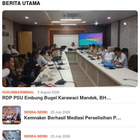
BERITA UTAMA
5 August 2026
HUKUM&KRIMINAL
RDP PSU Embung Bugel Karawaci Mandek, BH…
23 July 2026
SERBA-SERBI
Kemnaker Berhasil Mediasi Perselisihan P…
23 July 2026
SERBA-SERBI