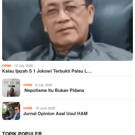
12 July 2026
OPINI
Kalau Ijazah S 1 Jokowi Terbukti Palsu L…
6 July 2026
OPINI
Nepotisme Itu Bukan Pidana
19 June 2026
OPINI
Jurnal Opinion Asal Usul HAM
TOPIK POPULER