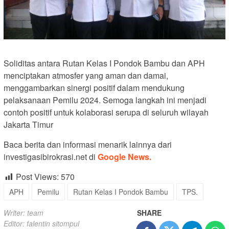
Soliditas antara Rutan Kelas I Pondok Bambu dan APH
menciptakan atmosfer yang aman dan damai,
menggambarkan sinergi positif dalam mendukung
pelaksanaan Pemilu 2024. Semoga langkah ini menjadi
contoh positif untuk kolaborasi serupa di seluruh wilayah
Jakarta Timur
Baca berita dan informasi menarik lainnya dari
investigasibirokrasi.net di
Google News.
Post Views:
570
APH
Pemilu
Rutan Kelas I Pondok Bambu
TPS.
Writer: team
SHARE
Editor: falentin sitompul