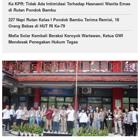
Ka KPR: Tidak Ada Intimidasi Terhadap Hasnaeni Wanita Emas
di Rutan Pondok Bambu
227 Napi Rutan Kelas I Pondok Bambu Terima Remisi, 18
Orang Bebas di HUT RI Ke-79
Mafia Solar Kembali Beraksi Keroyok Wartawan, Ketua GWI
Mendesak Penegakan Hukum Tegas