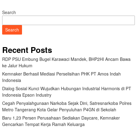
Search
Search
Recent Posts
RDP PSU Embung Bugel Karawaci Mandek, BHP2HI Ancam Bawa
ke Jalur Hukum
Kemnaker Berhasil Mediasi Perselisihan PHK PT Amos Indah
Indonesia
Dialog Sosial Kunci Wujudkan Hubungan Industrial Harmonis di PT
Indonesia Epson Industry
Cegah Penyalahgunaan Narkoba Sejak Dini, Satresnarkoba Polres
Metro Tangerang Kota Gelar Penyuluhan P4GN di Sekolah
Baru 1,23 Persen Perusahaan Sediakan Daycare, Kemnaker
Gencarkan Tempat Kerja Ramah Keluarga