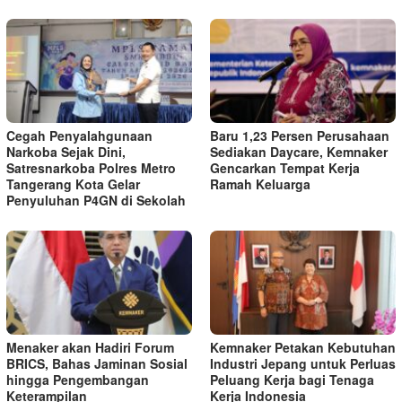
Cegah Penyalahgunaan
Baru 1,23 Persen Perusahaan
Narkoba Sejak Dini,
Sediakan Daycare, Kemnaker
Satresnarkoba Polres Metro
Gencarkan Tempat Kerja
Tangerang Kota Gelar
Ramah Keluarga
Penyuluhan P4GN di Sekolah
Menaker akan Hadiri Forum
Kemnaker Petakan Kebutuhan
BRICS, Bahas Jaminan Sosial
Industri Jepang untuk Perluas
hingga Pengembangan
Peluang Kerja bagi Tenaga
Keterampilan
Kerja Indonesia