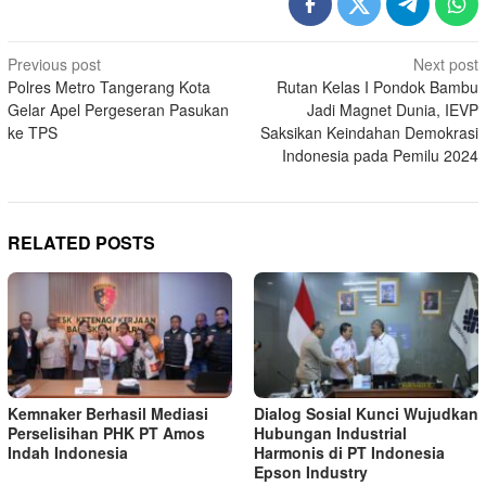
Post
Previous post
Next post
Polres Metro Tangerang Kota
Rutan Kelas I Pondok Bambu
navigation
Gelar Apel Pergeseran Pasukan
Jadi Magnet Dunia, IEVP
ke TPS
Saksikan Keindahan Demokrasi
Indonesia pada Pemilu 2024
RELATED POSTS
Kemnaker Berhasil Mediasi
Dialog Sosial Kunci Wujudkan
Perselisihan PHK PT Amos
Hubungan Industrial
Indah Indonesia
Harmonis di PT Indonesia
Epson Industry