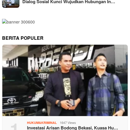
Dialog Sosial Kunci Wujudkan Hubungan In…
BERITA POPULER
1
1647 Views
HUKUM&KRIMINAL
Investasi Arisan Bodong Bekasi, Kuasa Hu…