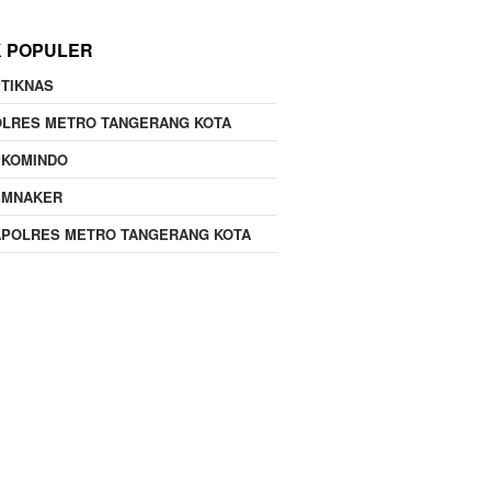
K POPULER
TIKNAS
OLRES METRO TANGERANG KOTA
PKOMINDO
EMNAKER
APOLRES METRO TANGERANG KOTA