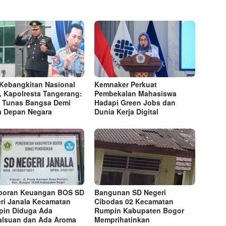
 Kebangkitan Nasional
Kemnaker Perkuat
, Kapolresta Tangerang:
Pembekalan Mahasiswa
 Tunas Bangsa Demi
Hadapi Green Jobs dan
 Depan Negara
Dunia Kerja Digital
poran Keuangan BOS SD
Bangunan SD Negeri
ri Janala Kecamatan
Cibodas 02 Kecamatan
in Diduga Ada
Rumpin Kabupaten Bogor
lsuan dan Ada Aroma
Memprihatinkan