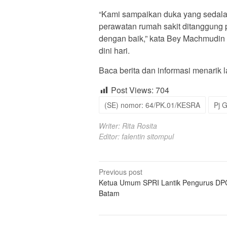
“Kami sampaikan duka yang sedala
perawatan rumah sakit ditanggung 
dengan baik,” kata Bey Machmudin
dini hari.
Baca berita dan informasi menarik la
Post Views:
704
(SE) nomor: 64/PK.01/KESRA
Pj 
Writer: Rita Rosita
Editor: falentin sitompul
Post
Previous post
Ketua Umum SPRI Lantik Pengurus DP
navigation
Batam