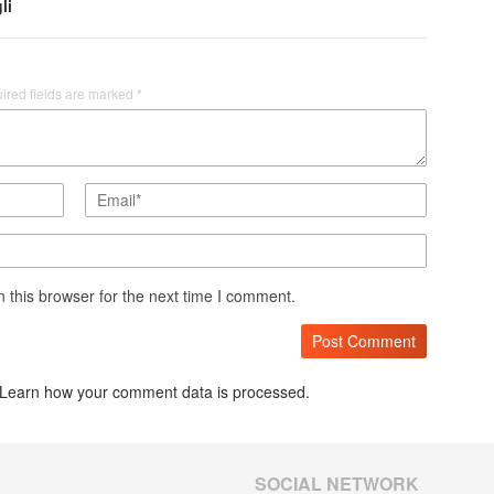
li
ired fields are marked
*
 this browser for the next time I comment.
Learn how your comment data is processed.
SOCIAL NETWORK