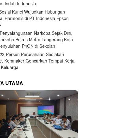
s Indah Indonesia
 Sosial Kunci Wujudkan Hubungan
ial Harmonis di PT Indonesia Epson
y
Penyalahgunaan Narkoba Sejak Dini,
narkoba Polres Metro Tangerang Kota
Penyuluhan P4GN di Sekolah
,23 Persen Perusahaan Sediakan
e, Kemnaker Gencarkan Tempat Kerja
Keluarga
TA UTAMA