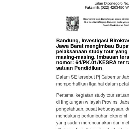
Bandung, Investigasi Birokr
Jawa Barat mengimbau Bupati
pelaksanaan study tour yang 
maaing-masing. Imbauan ters
nomor: 64/PK.01/KESRA ter t
satuan Pendidikan
Dalam SE tersebut Pj Gubernur Ja
memperhatikan tiga hal dalam pelak
Pertama, kegiatan study tour satua
di lingkungan wilayah Provinsi Ja
pengetahuan, pusat kebudayaan, dan
mendukung pertumbuhan ekonomi lok
yang sudah merencanakan dan mela