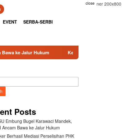
close
h
EVENT
SERBA-SERBI
Hukum
Kemnaker Berhasil Mediasi Perselisihan PHK PT 
ch
ent Posts
U Embung Bugel Karawaci Mandek,
 Ancam Bawa ke Jalur Hukum
er Berhasil Mediasi Perselisihan PHK