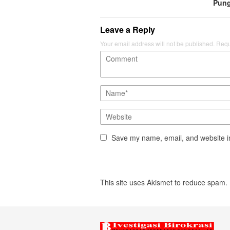
Pung
Leave a Reply
Your email address will not be published.
Requ
Save my name, email, and website in
This site uses Akismet to reduce spam.