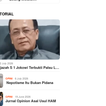
TORIAL
2 July 2026
Ijazah S 1 Jokowi Terbukti Palsu L…
6 July 2026
OPINI
Nepotisme Itu Bukan Pidana
19 June 2026
OPINI
Jurnal Opinion Asal Usul HAM