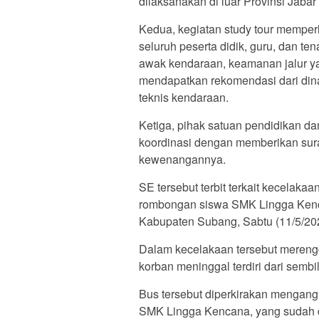
dilaksanakan di luar Provinsi Jabar
Kedua, kegiatan study tour memper
seluruh peserta didik, guru, dan 
awak kendaraan, keamanan jalur yan
mendapatkan rekomendasi dari dina
teknis kendaraan.
Ketiga, pihak satuan pendidikan d
koordinasi dengan memberikan sur
kewenangannya.
SE tersebut terbit terkait kecelak
rombongan siswa SMK Lingga Kenca
Kabupaten Subang, Sabtu (11/5/20
Dalam kecelakaan tersebut merengg
korban meninggal terdiri dari semb
Bus tersebut diperkirakan mengang
SMK Lingga Kencana, yang sudah du