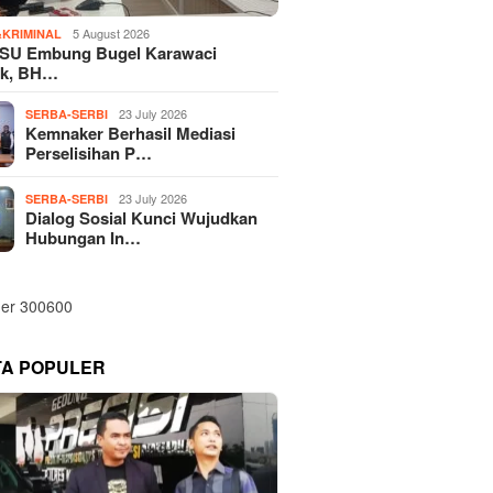
5 August 2026
KRIMINAL
SU Embung Bugel Karawaci
k, BH…
23 July 2026
SERBA-SERBI
Kemnaker Berhasil Mediasi
Perselisihan P…
23 July 2026
SERBA-SERBI
Dialog Sosial Kunci Wujudkan
Hubungan In…
TA POPULER