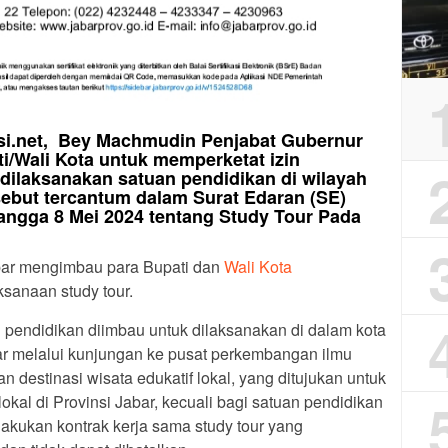
asi.net, Bey Machmudin Penjabat Gubernur
/Wali Kota untuk memperketat izin
dilaksanakan satuan pendidikan di wilayah
ebut tercantum dalam Surat Edaran (SE)
angga 8 Mei 2024 tentang Study Tour Pada
bar mengimbau para Bupati dan
Wali Kota
sanaan study tour.
n pendidikan diimbau untuk dilaksanakan di dalam kota
bar melalui kunjungan ke pusat perkembangan ilmu
 destinasi wisata edukatif lokal, yang ditujukan untuk
al di Provinsi Jabar, kecuali bagi satuan pendidikan
kukan kontrak kerja sama study tour yang