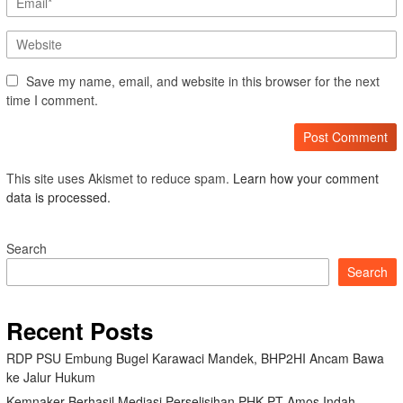
Save my name, email, and website in this browser for the next
time I comment.
This site uses Akismet to reduce spam.
Learn how your comment
data is processed.
Search
Search
Recent Posts
RDP PSU Embung Bugel Karawaci Mandek, BHP2HI Ancam Bawa
ke Jalur Hukum
Kemnaker Berhasil Mediasi Perselisihan PHK PT Amos Indah