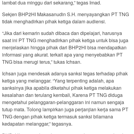
lambat dua minggu dari sekarang,” tegas Imad.
Sekjen BHP2HI Makasanudin S.H. menyayangkan PT TNG
tidak menghadirkan pihak ketiga dalam audiensi.
“Jika dari kemarin sudah dibaca dan dipelajari, harusnya
saat ini PT TNG menghadirkan pihak ketiga untuk bisa juga
menjelaskan hingga pihak dari BHP2HI bisa mendapatkan
informasi yang akurat. terkait apa yang menyebabkan PT
TNG bisa merugi terus,” tukas Ichsan.
Ichsan juga mendesak adanya sanksi tegas terhadap pihak
ketiga yang melanggar. “Yang terpenting adalah, apa
sanksinya jika apabila diketahui pihak ketiga melakukan
kesalahan dan terulang kembali, Karena PT TNG diduga
mengetahui pelanggaran-pelanggaran ini namun sengaja
tutup mata. Tolong lampirkan juga perjanjian kerja sama PT
TNG dengan pihak ketiga termasuk sanksi bilamana
kedapatan melanggar,” tegasnya.