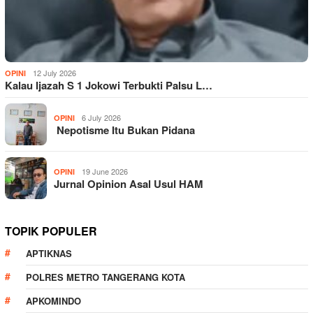
12 July 2026
OPINI
Kalau Ijazah S 1 Jokowi Terbukti Palsu L…
6 July 2026
OPINI
Nepotisme Itu Bukan Pidana
19 June 2026
OPINI
Jurnal Opinion Asal Usul HAM
TOPIK POPULER
APTIKNAS
POLRES METRO TANGERANG KOTA
APKOMINDO