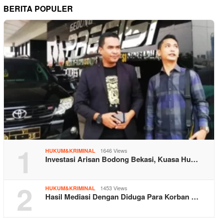
BERITA POPULER
1
1646 Views
HUKUM&KRIMINAL
Investasi Arisan Bodong Bekasi, Kuasa Hu…
2
1453 Views
HUKUM&KRIMINAL
Hasil Mediasi Dengan Diduga Para Korban …