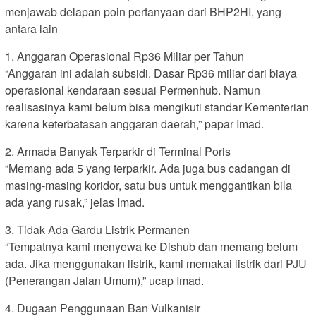
menjawab delapan poin pertanyaan dari BHP2HI, yang
antara lain
1. Anggaran Operasional Rp36 Miliar per Tahun
“Anggaran ini adalah subsidi. Dasar Rp36 miliar dari biaya
operasional kendaraan sesuai Permenhub. Namun
realisasinya kami belum bisa mengikuti standar Kementerian
karena keterbatasan anggaran daerah,” papar Imad.
2. Armada Banyak Terparkir di Terminal Poris
“Memang ada 5 yang terparkir. Ada juga bus cadangan di
masing-masing koridor, satu bus untuk menggantikan bila
ada yang rusak,” jelas Imad.
3. Tidak Ada Gardu Listrik Permanen
“Tempatnya kami menyewa ke Dishub dan memang belum
ada. Jika menggunakan listrik, kami memakai listrik dari PJU
(Penerangan Jalan Umum),” ucap Imad.
4. Dugaan Penggunaan Ban Vulkanisir