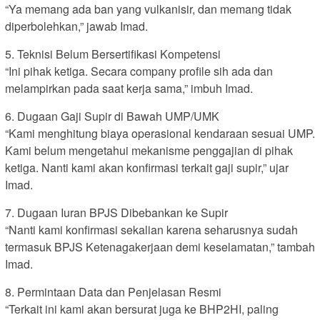
“Ya memang ada ban yang vulkanisir, dan memang tidak
diperbolehkan,” jawab Imad.
5. Teknisi Belum Bersertifikasi Kompetensi
“Ini pihak ketiga. Secara company profile sih ada dan
melampirkan pada saat kerja sama,” imbuh Imad.
6. Dugaan Gaji Supir di Bawah UMP/UMK
“Kami menghitung biaya operasional kendaraan sesuai UMP.
Kami belum mengetahui mekanisme penggajian di pihak
ketiga. Nanti kami akan konfirmasi terkait gaji supir,” ujar
Imad.
7. Dugaan Iuran BPJS Dibebankan ke Supir
“Nanti kami konfirmasi sekalian karena seharusnya sudah
termasuk BPJS Ketenagakerjaan demi keselamatan,” tambah
Imad.
8. Permintaan Data dan Penjelasan Resmi
“Terkait ini kami akan bersurat juga ke BHP2HI, paling