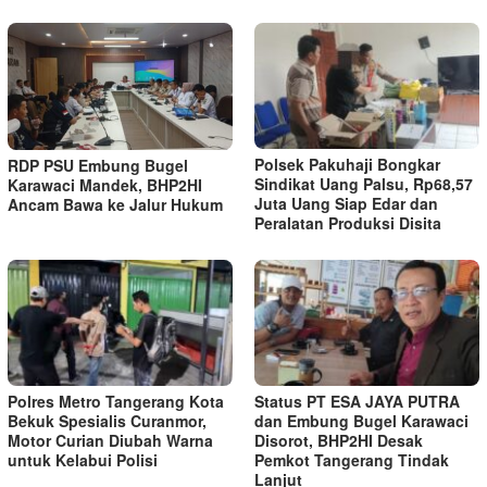
Polsek Pakuhaji Bongkar
RDP PSU Embung Bugel
Sindikat Uang Palsu, Rp68,57
Karawaci Mandek, BHP2HI
Juta Uang Siap Edar dan
Ancam Bawa ke Jalur Hukum
Peralatan Produksi Disita
Polres Metro Tangerang Kota
Status PT ESA JAYA PUTRA
Bekuk Spesialis Curanmor,
dan Embung Bugel Karawaci
Motor Curian Diubah Warna
Disorot, BHP2HI Desak
untuk Kelabui Polisi
Pemkot Tangerang Tindak
Lanjut