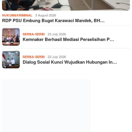
5 August 2026
HUKUM&KRIMINAL
RDP PSU Embung Bugel Karawaci Mandek, BH…
23 July 2026
SERBA-SERBI
Kemnaker Berhasil Mediasi Perselisihan P…
23 July 2026
SERBA-SERBI
Dialog Sosial Kunci Wujudkan Hubungan In…