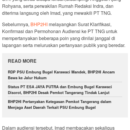
Rohyana, serta perwakilan Rumah Redaksi Indra, dan
diterima langsung oleh Imad, yang mewakili PT TNG.
Sebelumnya,
BHP2HI
melayangkan Surat Klarifikasi,
Konfirmasi dan Permohonan Audiensi ke PT TNG untuk
mempertanyakan beberapa poin yang dinilai janggal di
lapangan serta meluruskan pertanyaan publik yang beredar.
READ MORE
RDP PSU Embung Bugel Karawaci Mandek, BHP2HI Ancam
Bawa ke Jalur Hukum
Status PT ESA JAYA PUTRA dan Embung Bugel Karawaci
Disorot, BHP2HI Desak Pemkot Tangerang Tindak Lanjut
BHP2HI Pertanyakan Ketegasan Pemkot Tangerang dalam
Menjaga Aset Daerah Terkait PSU Embung Bugel
Dalam audiensi tersebut, Imad membacakan sekaligus