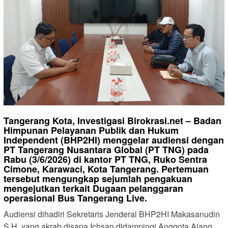
Tangerang Kota, Investigasi Birokrasi.net – Badan
Himpunan Pelayanan Publik dan Hukum
Independent (BHP2HI) menggelar audiensi dengan
PT Tangerang Nusantara Global (PT TNG) pada
Rabu (3/6/2026) di kantor PT TNG, Ruko Sentra
Cimone, Karawaci, Kota Tangerang. Pertemuan
tersebut mengungkap sejumlah pengakuan
mengejutkan terkait Dugaan pelanggaran
operasional Bus Tangerang Live.
Audiensi dihadiri Sekretaris Jenderal BHP2HI Makasanudin
S.H. yang akrab disapa Ichsan,didampingi Anggota Ajang