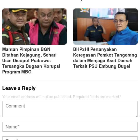
Mantan Pimpinan BGN
BHP2HI Pertanyakan
Ditahan Kejagung, Sehari
Ketegasan Pemkot Tangerang
Usai Dicopot Prabowo.
dalam Menjaga Aset Daerah
Tersangka Dugaan Korupsi
Terkait PSU Embung Bugel
Program MBG
Leave a Reply
Your email address will not be published.
Required fields are marked
*