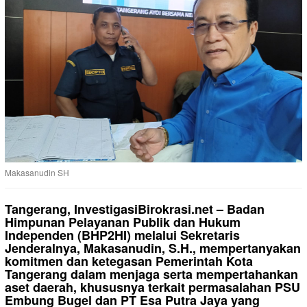
Makasanudin SH
Tangerang, InvestigasiBirokrasi.net – Badan
Himpunan Pelayanan Publik dan Hukum
Independen (BHP2HI) melalui Sekretaris
Jenderalnya, Makasanudin, S.H., mempertanyakan
komitmen dan ketegasan Pemerintah Kota
Tangerang dalam menjaga serta mempertahankan
aset daerah, khususnya terkait permasalahan PSU
Embung Bugel dan PT Esa Putra Jaya yang