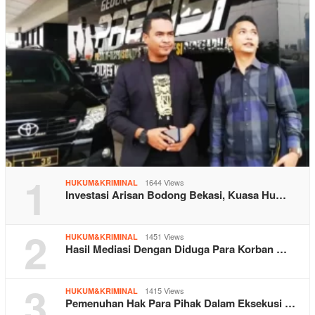
1
1644 Views
HUKUM&KRIMINAL
Investasi Arisan Bodong Bekasi, Kuasa Hu…
2
1451 Views
HUKUM&KRIMINAL
Hasil Mediasi Dengan Diduga Para Korban …
3
1415 Views
HUKUM&KRIMINAL
Pemenuhan Hak Para Pihak Dalam Eksekusi …