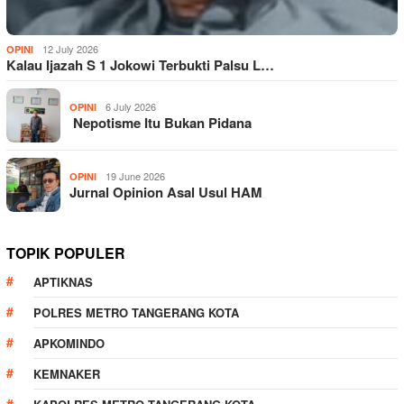
12 July 2026
OPINI
Kalau Ijazah S 1 Jokowi Terbukti Palsu L…
6 July 2026
OPINI
Nepotisme Itu Bukan Pidana
19 June 2026
OPINI
Jurnal Opinion Asal Usul HAM
TOPIK POPULER
APTIKNAS
POLRES METRO TANGERANG KOTA
APKOMINDO
KEMNAKER