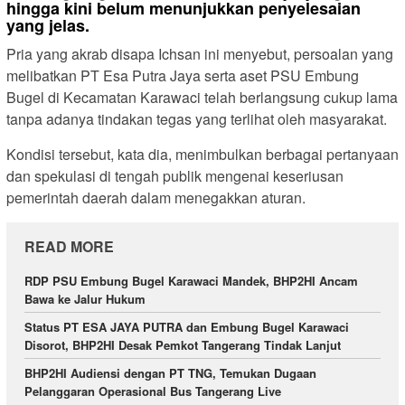
hingga kini belum menunjukkan penyelesaian
yang jelas.
Pria yang akrab disapa Ichsan ini menyebut, persoalan yang
melibatkan PT Esa Putra Jaya serta aset PSU Embung
Bugel di Kecamatan Karawaci telah berlangsung cukup lama
tanpa adanya tindakan tegas yang terlihat oleh masyarakat.
Kondisi tersebut, kata dia, menimbulkan berbagai pertanyaan
dan spekulasi di tengah publik mengenai keseriusan
pemerintah daerah dalam menegakkan aturan.
READ MORE
RDP PSU Embung Bugel Karawaci Mandek, BHP2HI Ancam
Bawa ke Jalur Hukum
Status PT ESA JAYA PUTRA dan Embung Bugel Karawaci
Disorot, BHP2HI Desak Pemkot Tangerang Tindak Lanjut
BHP2HI Audiensi dengan PT TNG, Temukan Dugaan
Pelanggaran Operasional Bus Tangerang Live