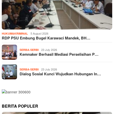
5 August 2026
HUKUM&KRIMINAL
RDP PSU Embung Bugel Karawaci Mandek, BH…
23 July 2026
SERBA-SERBI
Kemnaker Berhasil Mediasi Perselisihan P…
23 July 2026
SERBA-SERBI
Dialog Sosial Kunci Wujudkan Hubungan In…
BERITA POPULER