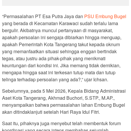
“Permasalahan PT Esa Putra Jaya dan
PSU Embung Bugel
yang berada di Kecamatan Karawaci sudah terlalu lama
bergulir. Akibatnya muncul pertanyaan di masyarakat,
apakah persoalan ini sengaja dibiarkan hingga menguap,
apakah Pemerintah Kota Tangerang takut kepada oknum
yang memanfaatkan situasi sehingga enggan bertindak
tegas, atau justru ada pihak-pihak yang menikmati
keuntungan dari kondisi ini. Jika memang tidak demikian,
mengapa hingga saat ini terkesan tutup mata dan tutup
telinga terhadap persoalan yang ada?,” ujar Ichsan.
Sebelumnya, pada 5 Mei 2026, Kepala Bidang Administrasi
Aset Kota Tangerang, Akhmad Buchori, S.STP., M.AP.,
menyampaikan bahwa permasalahan lahan Embung Bugel
akan ditindaklanjuti setelah Hari Raya Idul Fitri.
Saat itu, pihaknya juga menyebut telah membentuk forum
koordinasi yang secara intens membahas sejumlah