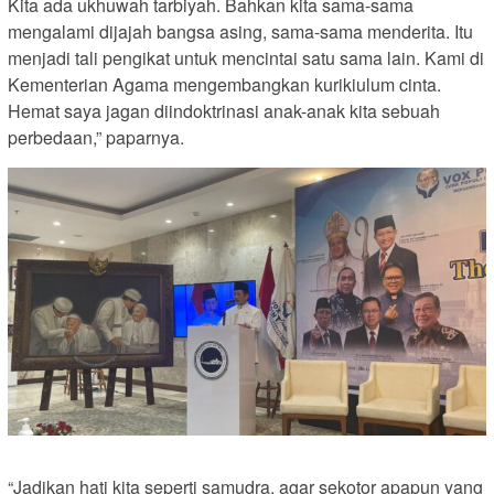
Kita ada ukhuwah tarbiyah. Bahkan kita sama-sama
mengalami dijajah bangsa asing, sama-sama menderita. Itu
menjadi tali pengikat untuk mencintai satu sama lain. Kami di
Kementerian Agama mengembangkan kurikiulum cinta.
Hemat saya jagan diindoktrinasi anak-anak kita sebuah
perbedaan,” paparnya.
“Jadikan hati kita seperti samudra, agar sekotor apapun yang