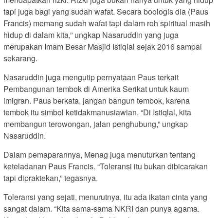
tapi juga bagi yang sudah wafat. Secara boologis dia (Paus
Francis) memang sudah wafat tapi dalam roh spiritual masih
hidup di dalam kita,” ungkap Nasaruddin yang juga
merupakan Imam Besar Masjid Istiqlal sejak 2016 sampai
sekarang.
Nasaruddin juga mengutip pernyataan Paus terkait
Pembangunan tembok di Amerika Serikat untuk kaum
imigran. Paus berkata, jangan bangun tembok, karena
tembok itu simbol ketidakmanusiawian. “Di Istiqlal, kita
membangun terowongan, jalan penghubung,” ungkap
Nasaruddin.
Dalam pemaparannya, Menag juga menuturkan tentang
keteladanan Paus Francis. “Toleransi itu bukan dibicarakan
tapi dipraktekan,” tegasnya.
Toleransi yang sejati, menurutnya, itu ada ikatan cinta yang
sangat dalam. “Kita sama-sama NKRI dan punya agama.