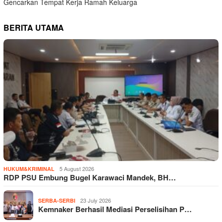
Gencarkan Tempat Kerja Ramah Keluarga
BERITA UTAMA
5 August 2026
HUKUM&KRIMINAL
RDP PSU Embung Bugel Karawaci Mandek, BH…
23 July 2026
SERBA-SERBI
Kemnaker Berhasil Mediasi Perselisihan P…