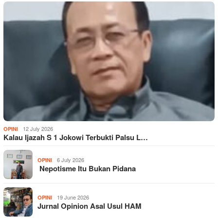
12 July 2026
OPINI
Kalau Ijazah S 1 Jokowi Terbukti Palsu L…
6 July 2026
OPINI
Nepotisme Itu Bukan Pidana
19 June 2026
OPINI
Jurnal Opinion Asal Usul HAM