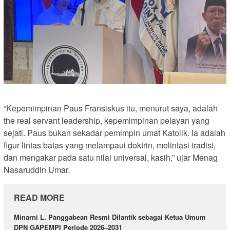
“Kepemimpinan Paus Fransiskus itu, menurut saya, adalah
the real servant leadership, kepemimpinan pelayan yang
sejati. Paus bukan sekadar pemimpin umat Katolik. Ia adalah
figur lintas batas yang melampaui doktrin, melintasi tradisi,
dan mengakar pada satu nilai universal, kasih,” ujar Menag
Nasaruddin Umar.
READ MORE
Minarni L. Panggabean Resmi Dilantik sebagai Ketua Umum
DPN GAPEMPI Periode 2026–2031