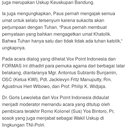
juga merupakan Uskup Keuskupan Bandung.
Ia juga mengungkapkan, Paus pernah mengajak semua
umat untuk selalu tersenyum karena sukacita akan
perjumpaan dengan Tuhan. “Paus pernah membuat
pernyataan yang bahkan mengagetkan umat Khatolik.
Bahwa Tuhan hanya satu dan tidak tidak ada tuhan katolik,”
ungkapnya.
Pada acara dialog yang dihelat Vox Point Indonesia dan
FORMAS ini dihadiri para pemuka agama dari berbagai latar
belakang, diantaranya Mgr. Antonius Subianto Bunjamin,
OSC (Ketua KWI), Pdt. Jacklevyn Fritz Manuputty, Rm.
Agustinus Heri Wibowo, dan Prof. Philip K. Widjaja.
Dr. Goris Lewoleba dari Vox Point Indonesia didaulat
menjadi moderator memandu acara yang ditutup oleh
pembicara terakhir Romo Kolonel (Sus) Yos Bintoro, Pr,
sosok yang juga menjabat sebagai Wakil Uskup di
lingkungan TNI-Polri.