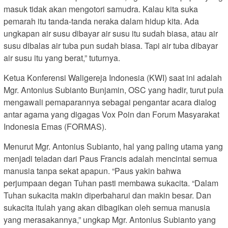
masuk tidak akan mengotori samudra. Kalau kita suka
pemarah itu tanda-tanda neraka dalam hidup kita. Ada
ungkapan air susu dibayar air susu itu sudah biasa, atau air
susu dibalas air tuba pun sudah biasa. Tapi air tuba dibayar
air susu itu yang berat,” tuturnya.
Ketua Konferensi Waligereja Indonesia (KWI) saat ini adalah
Mgr. Antonius Subianto Bunjamin, OSC yang hadir, turut pula
mengawali pemaparannya sebagai pengantar acara dialog
antar agama yang digagas Vox Poin dan Forum Masyarakat
Indonesia Emas (FORMAS).
Menurut Mgr. Antonius Subianto, hal yang paling utama yang
menjadi teladan dari Paus Francis adalah mencintai semua
manusia tanpa sekat apapun. “Paus yakin bahwa
perjumpaan degan Tuhan pasti membawa sukacita. “Dalam
Tuhan sukacita makin diperbaharui dan makin besar. Dan
sukacita itulah yang akan dibagikan oleh semua manusia
yang merasakannya,” ungkap Mgr. Antonius Subianto yang