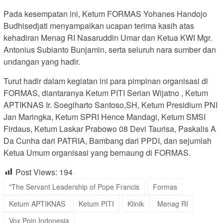
Pada kesempatan ini, Ketum FORMAS Yohanes Handojo
Budhisedjati menyampaikan ucapan terima kasih atas
kehadiran Menag RI Nasaruddin Umar dan Ketua KWI Mgr.
Antonius Subianto Bunjamin, serta seluruh nara sumber dan
undangan yang hadir.
Turut hadir dalam kegiatan ini para pimpinan organisasi di
FORMAS, diantaranya Ketum PITI Serian Wijatno , Ketum
APTIKNAS Ir. Soegiharto Santoso,SH, Ketum Presidium PNI
Jan Maringka, Ketum SPRI Hence Mandagi, Ketum SMSI
Firdaus, Ketum Laskar Prabowo 08 Devi Taurisa, Paskalis A
Da Cunha dari PATRIA, Bambang dari PPDI, dan sejumlah
Ketua Umum organisasi yang bernaung di FORMAS.
Post Views:
194
"The Servant Leadership of Pope Francis
Formas
Ketum APTIKNAS
Ketum PITI
Klinik
Menag RI
Vox Poin Indonesia