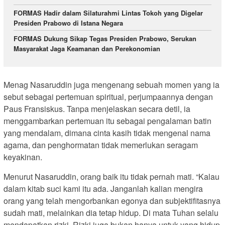
FORMAS Hadir dalam Silaturahmi Lintas Tokoh yang Digelar
Presiden Prabowo di Istana Negara
FORMAS Dukung Sikap Tegas Presiden Prabowo, Serukan
Masyarakat Jaga Keamanan dan Perekonomian
Menag Nasaruddin juga mengenang sebuah momen yang ia
sebut sebagai pertemuan spiritual, perjumpaannya dengan
Paus Fransiskus. Tanpa menjelaskan secara detil, ia
menggambarkan pertemuan itu sebagai pengalaman batin
yang mendalam, dimana cinta kasih tidak mengenal nama
agama, dan penghormatan tidak memerlukan seragam
keyakinan.
Menurut Nasaruddin, orang baik itu tidak pernah mati. “Kalau
dalam kitab suci kami itu ada. Janganlah kalian mengira
orang yang telah mengorbankan egonya dan subjektifitasnya
sudah mati, melainkan dia tetap hidup. Di mata Tuhan selalu
mendapatkan rizki. Rizki juga bukan hanya untuk yang hidup