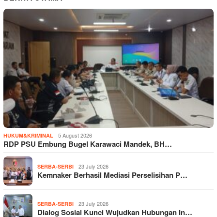
5 August 2026
HUKUM&KRIMINAL
RDP PSU Embung Bugel Karawaci Mandek, BH…
23 July 2026
SERBA-SERBI
Kemnaker Berhasil Mediasi Perselisihan P…
23 July 2026
SERBA-SERBI
Dialog Sosial Kunci Wujudkan Hubungan In…