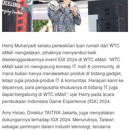
Herry Muharyadi selaku perwakilan tuan rumah dari WTC
eMall mengatakan, pihaknya menyambut baik
diselenggarakannya event IGX 2024 di WTC eMall. “WTC
eMall saat ini mengusung konsep IT mall & community, di
mana bukan hanya menawarkan produk di bidang gadget,
tetapi juga produk-produk IT & komunitas. Harapan kami ke
depannya, para pengusaha khususnya di bidang IT juga
dapat bergabung di WTC eMall,” ujar Herry pada acara
pembukaan Indonesia Game Experience (IGX) 2024.
Amy Hsiao, Direktur TAITRA Jakarta, juga menyatakan
dukungannya terhadap IGX 2024. Menurutnya, Taiwan
sebagai pemimpin dalam industri teknologi, terutama