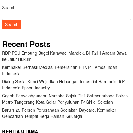
Search
Search
Recent Posts
RDP PSU Embung Bugel Karawaci Mandek, BHP2HI Ancam Bawa
ke Jalur Hukum
Kemnaker Berhasil Mediasi Perselisihan PHK PT Amos Indah
Indonesia
Dialog Sosial Kunci Wujudkan Hubungan Industrial Harmonis di PT
Indonesia Epson Industry
Cegah Penyalahgunaan Narkoba Sejak Dini, Satresnarkoba Polres
Metro Tangerang Kota Gelar Penyuluhan P4GN di Sekolah
Baru 1,23 Persen Perusahaan Sediakan Daycare, Kemnaker
Gencarkan Tempat Kerja Ramah Keluarga
BERITA UTAMA