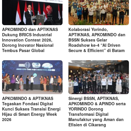
APKOMINDO dan APTIKNAS
Kolaborasi Yorindo,
Dukung BRICS Industrial
APTIKNAS, APKOMINDO dan
Innovation Contest 2026,
BSSN Sukses Gelar
Dorong Inovator Nasional
Roadshow ke-4 “AI Driven
Tembus Pasar Global
Secure & Efficient” di Batam
APKOMINDO & APTIKNAS
Sinergi BSSN, APTIKNAS,
Tegaskan Fondasi Digital
APKOMINDO & APINDO serta
Kunci Sukses Transisi Energi
YORINDO Dorong
Hijau di Smart Energy Week
Transformasi Digital
2026
Manufaktur yang Aman dan
Efisien di Cikarang