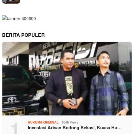
BERITA POPULER
1
1646 Views
HUKUM&KRIMINAL
Investasi Arisan Bodong Bekasi, Kuasa Hu…