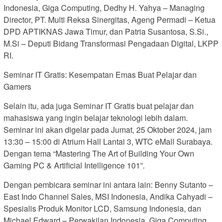
Indonesia, Giga Computing, Dedhy H. Yahya – Managing
Director, PT. Multi Reksa Sinergitas, Ageng Permadi – Ketua
DPD APTIKNAS Jawa Timur, dan Patria Susantosa, S.Si.,
M.Si – Deputi Bidang Transformasi Pengadaan Digital, LKPP
RI.
Seminar IT Gratis: Kesempatan Emas Buat Pelajar dan
Gamers
Selain itu, ada juga Seminar IT Gratis buat pelajar dan
mahasiswa yang ingin belajar teknologi lebih dalam.
Seminar ini akan digelar pada Jumat, 25 Oktober 2024, jam
13:30 – 15:00 di Atrium Hall Lantai 3, WTC eMall Surabaya.
Dengan tema “Mastering The Art of Building Your Own
Gaming PC & Artificial Intelligence 101”.
Dengan pembicara seminar ini antara lain: Benny Sutanto –
East Indo Channel Sales, MSI Indonesia, Andika Cahyadi –
Spesialis Produk Monitor LCD, Samsung Indonesia, dan
Michael Edward – Perwakilan Indonesia, Giga Computing.