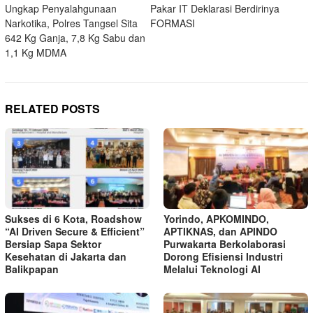
Ungkap Penyalahgunaan
Pakar IT Deklarasi Berdirinya
navigation
Narkotika, Polres Tangsel Sita
FORMASI
642 Kg Ganja, 7,8 Kg Sabu dan
1,1 Kg MDMA
RELATED POSTS
Sukses di 6 Kota, Roadshow
Yorindo, APKOMINDO,
“AI Driven Secure & Efficient”
APTIKNAS, dan APINDO
Bersiap Sapa Sektor
Purwakarta Berkolaborasi
Kesehatan di Jakarta dan
Dorong Efisiensi Industri
Balikpapan
Melalui Teknologi AI