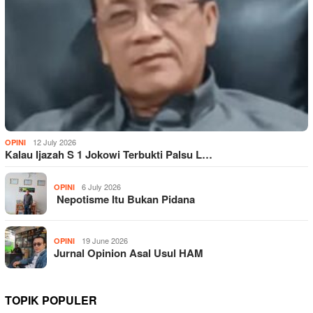
12 July 2026
OPINI
Kalau Ijazah S 1 Jokowi Terbukti Palsu L…
6 July 2026
OPINI
Nepotisme Itu Bukan Pidana
19 June 2026
OPINI
Jurnal Opinion Asal Usul HAM
TOPIK POPULER