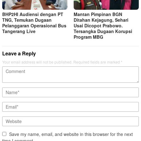
BHP2HI Audiensi dengan PT
Mantan Pimpinan BGN
TNG, Temukan Dugaan
Ditahan Kejagung, Sehari
Pelanggaran Operasional Bus
Usai Dicopot Prabowo.
Tangerang Live
Tersangka Dugaan Korupsi
Program MBG
Leave a Reply
Your email address will not be published.
Required fields are marked
*
Save my name, email, and website in this browser for the next
time I comment.