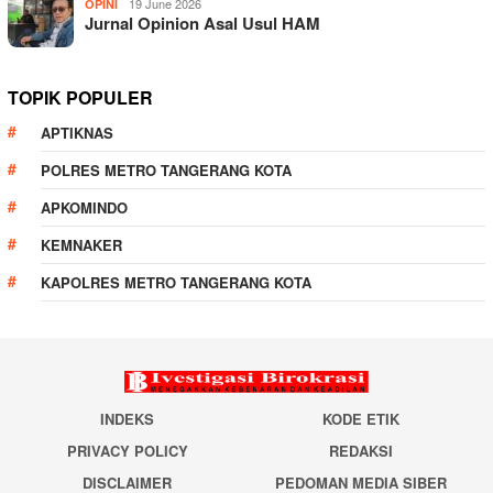
19 June 2026
OPINI
Jurnal Opinion Asal Usul HAM
TOPIK POPULER
APTIKNAS
POLRES METRO TANGERANG KOTA
APKOMINDO
KEMNAKER
KAPOLRES METRO TANGERANG KOTA
INDEKS
KODE ETIK
PRIVACY POLICY
REDAKSI
DISCLAIMER
PEDOMAN MEDIA SIBER