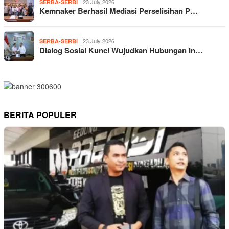
23 July 2026
SERBA-SERBI
Kemnaker Berhasil Mediasi Perselisihan P…
23 July 2026
SERBA-SERBI
Dialog Sosial Kunci Wujudkan Hubungan In…
BERITA POPULER