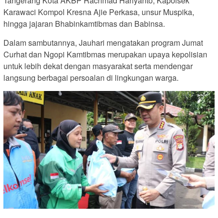
Tangerang Kota AKBP Rachmad Hariyanto, Kapolsek
Karawaci Kompol Kresna Ajie Perkasa, unsur Muspika,
hingga jajaran Bhabinkamtibmas dan Babinsa.
Dalam sambutannya, Jauhari mengatakan program Jumat
Curhat dan Ngopi Kamtibmas merupakan upaya kepolisian
untuk lebih dekat dengan masyarakat serta mendengar
langsung berbagai persoalan di lingkungan warga.