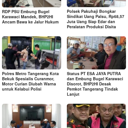
Polsek Pakuhaji Bongkar
RDP PSU Embung Bugel
Sindikat Uang Palsu, Rp68,57
Karawaci Mandek, BHP2HI
Juta Uang Siap Edar dan
Ancam Bawa ke Jalur Hukum
Peralatan Produksi Disita
Polres Metro Tangerang Kota
Status PT ESA JAYA PUTRA
Bekuk Spesialis Curanmor,
dan Embung Bugel Karawaci
Motor Curian Diubah Warna
Disorot, BHP2HI Desak
untuk Kelabui Polisi
Pemkot Tangerang Tindak
Lanjut