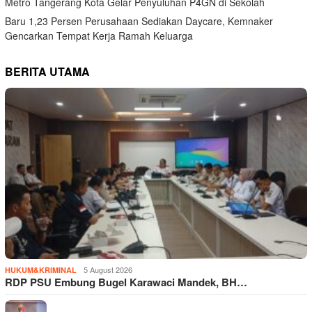
Metro Tangerang Kota Gelar Penyuluhan P4GN di Sekolah
Baru 1,23 Persen Perusahaan Sediakan Daycare, Kemnaker
Gencarkan Tempat Kerja Ramah Keluarga
BERITA UTAMA
5 August 2026
HUKUM&KRIMINAL
RDP PSU Embung Bugel Karawaci Mandek, BH…