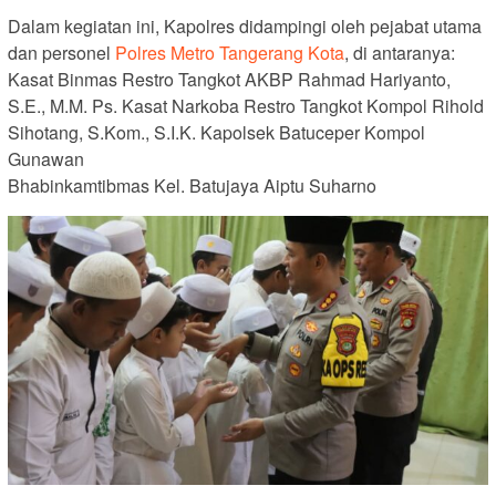
Dalam kegiatan ini, Kapolres didampingi oleh pejabat utama
dan personel
Polres Metro Tangerang Kota
, di antaranya:
Kasat Binmas Restro Tangkot AKBP Rahmad Hariyanto,
S.E., M.M. Ps. Kasat Narkoba Restro Tangkot Kompol Rihold
Sihotang, S.Kom., S.I.K. Kapolsek Batuceper Kompol
Gunawan
Bhabinkamtibmas Kel. Batujaya Aiptu Suharno