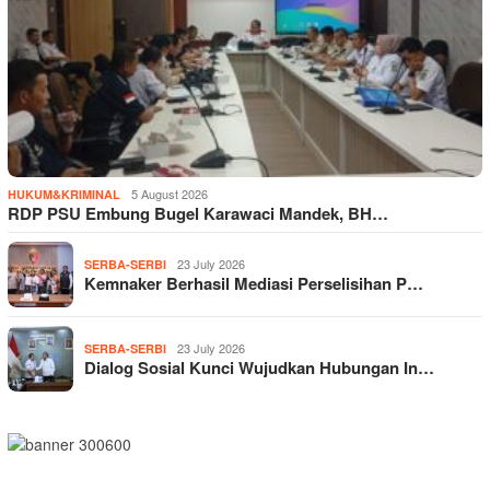
5 August 2026
HUKUM&KRIMINAL
RDP PSU Embung Bugel Karawaci Mandek, BH…
23 July 2026
SERBA-SERBI
Kemnaker Berhasil Mediasi Perselisihan P…
23 July 2026
SERBA-SERBI
Dialog Sosial Kunci Wujudkan Hubungan In…