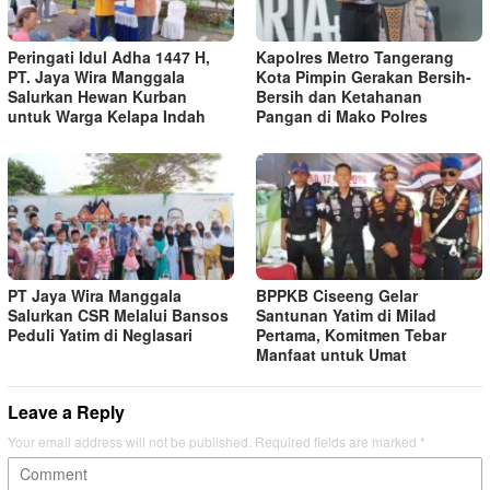
Peringati Idul Adha 1447 H,
Kapolres Metro Tangerang
PT. Jaya Wira Manggala
Kota Pimpin Gerakan Bersih-
Salurkan Hewan Kurban
Bersih dan Ketahanan
untuk Warga Kelapa Indah
Pangan di Mako Polres
PT Jaya Wira Manggala
BPPKB Ciseeng Gelar
Salurkan CSR Melalui Bansos
Santunan Yatim di Milad
Peduli Yatim di Neglasari
Pertama, Komitmen Tebar
Manfaat untuk Umat
Leave a Reply
Your email address will not be published.
Required fields are marked
*