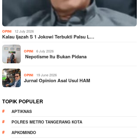
12 July 2026
OPINI
Kalau Ijazah S 1 Jokowi Terbukti Palsu L…
6 July 2026
OPINI
Nepotisme Itu Bukan Pidana
19 June 2026
OPINI
Jurnal Opinion Asal Usul HAM
TOPIK POPULER
APTIKNAS
POLRES METRO TANGERANG KOTA
APKOMINDO