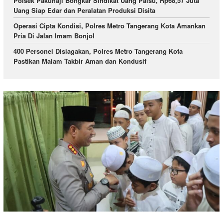
Polsek Pakuhaji Bongkar Sindikat Uang Palsu, Rp68,57 Juta
Uang Siap Edar dan Peralatan Produksi Disita
Operasi Cipta Kondisi, Polres Metro Tangerang Kota Amankan
Pria Di Jalan Imam Bonjol
400 Personel Disiagakan, Polres Metro Tangerang Kota
Pastikan Malam Takbir Aman dan Kondusif