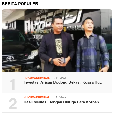
BERITA POPULER
1
1644 Views
HUKUM&KRIMINAL
Investasi Arisan Bodong Bekasi, Kuasa Hu…
2
1451 Views
HUKUM&KRIMINAL
Hasil Mediasi Dengan Diduga Para Korban …