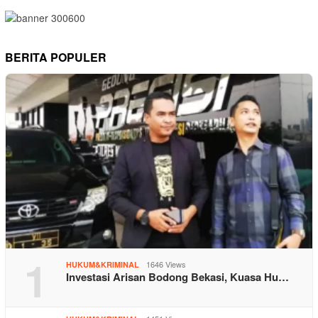
BERITA POPULER
1
1646 Views
HUKUM&KRIMINAL
Investasi Arisan Bodong Bekasi, Kuasa Hu…