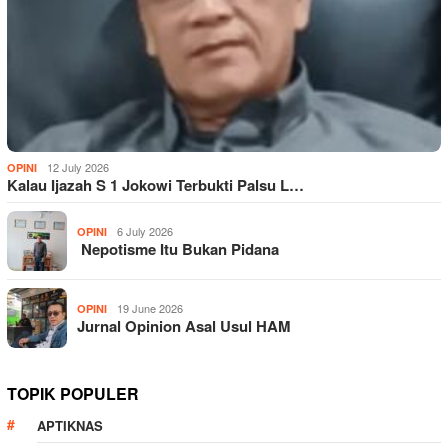
12 July 2026
OPINI
Kalau Ijazah S 1 Jokowi Terbukti Palsu L…
6 July 2026
OPINI
Nepotisme Itu Bukan Pidana
19 June 2026
OPINI
Jurnal Opinion Asal Usul HAM
TOPIK POPULER
APTIKNAS