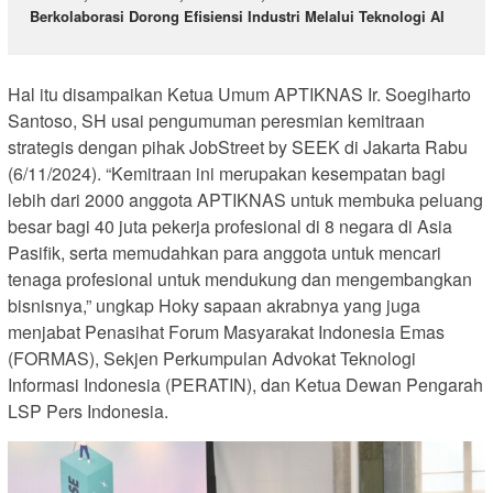
Berkolaborasi Dorong Efisiensi Industri Melalui Teknologi AI
Hal itu disampaikan Ketua Umum APTIKNAS Ir. Soegiharto
Santoso, SH usai pengumuman peresmian kemitraan
strategis dengan pihak JobStreet by SEEK di Jakarta Rabu
(6/11/2024). “Kemitraan ini merupakan kesempatan bagi
lebih dari 2000 anggota APTIKNAS untuk membuka peluang
besar bagi 40 juta pekerja profesional di 8 negara di Asia
Pasifik, serta memudahkan para anggota untuk mencari
tenaga profesional untuk mendukung dan mengembangkan
bisnisnya,” ungkap Hoky sapaan akrabnya yang juga
menjabat Penasihat Forum Masyarakat Indonesia Emas
(FORMAS), Sekjen Perkumpulan Advokat Teknologi
Informasi Indonesia (PERATIN), dan Ketua Dewan Pengarah
LSP Pers Indonesia.