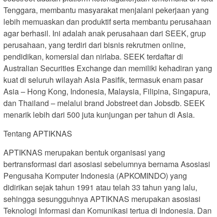
Tenggara, membantu masyarakat menjalani pekerjaan yang
lebih memuaskan dan produktif serta membantu perusahaan
agar berhasil. Ini adalah anak perusahaan dari SEEK, grup
perusahaan, yang terdiri dari bisnis rekrutmen online,
pendidikan, komersial dan nirlaba. SEEK terdaftar di
Australian Securities Exchange dan memiliki kehadiran yang
kuat di seluruh wilayah Asia Pasifik, termasuk enam pasar
Asia – Hong Kong, Indonesia, Malaysia, Filipina, Singapura,
dan Thailand – melalui brand Jobstreet dan Jobsdb. SEEK
menarik lebih dari 500 juta kunjungan per tahun di Asia.
Tentang APTIKNAS
APTIKNAS merupakan bentuk organisasi yang
bertransformasi dari asosiasi sebelumnya bernama Asosiasi
Pengusaha Komputer Indonesia (APKOMINDO) yang
didirikan sejak tahun 1991 atau telah 33 tahun yang lalu,
sehingga sesungguhnya APTIKNAS merupakan asosiasi
Teknologi Informasi dan Komunikasi tertua di Indonesia. Dan