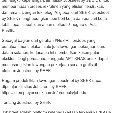
pemangku kepentingan, termasuk Jobstreet by SEEK, untuk
mempermudah proses rekrutmen yang efisien, terstruktur,
dan aman. Dengan teknologi AI global dari SEEK, Jobstreet
by SEEK menghubungkan pemberi kerja dan pencari kerja
lebih tepat, cepat, dan aman meliputi 8 negara di Asia
Pasifik.
Sebagai bagian dari gerakan #NextMillionJobs yang
bertujuan menciptakan satu juta lowongan pekerjaan baru
dalam setahun, kerjasama ini memberikan kesempatan
eksklusif bagi perusahaan anggota APTIKNAS untuk dapat
memasang iklan lowongan pekerjaan secara gratis di
platform Jobstreet by SEEK.
Ragam produk iklan lowongan Jobstreet by SEEK dapat
dipelajari di situs Jobstreet by SEEK
https://id.employer.seek.com/id/products/jobads.
Tentang Jobstreet by SEEK
Jobstreet adalah platform ketenagakerjaan terkemuka di Asia