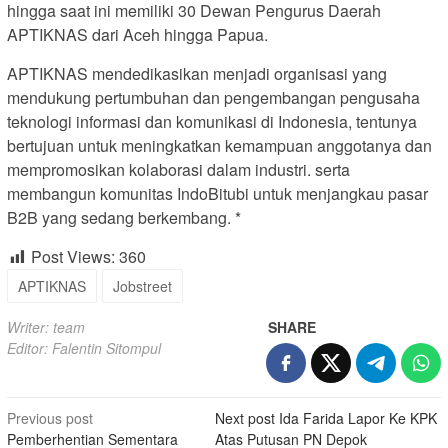
hingga saat ini memiliki 30 Dewan Pengurus Daerah
APTIKNAS dari Aceh hingga Papua.
APTIKNAS mendedikasikan menjadi organisasi yang
mendukung pertumbuhan dan pengembangan pengusaha
teknologi informasi dan komunikasi di Indonesia, tentunya
bertujuan untuk meningkatkan kemampuan anggotanya dan
mempromosikan kolaborasi dalam industri. serta
membangun komunitas IndoBitubi untuk menjangkau pasar
B2B yang sedang berkembang. *
Post Views:
360
APTIKNAS
Jobstreet
Writer: team
SHARE
Editor: Falentin Sitompul
Post
Previous post
Next post
Ida Farida Lapor Ke KPK
Pemberhentian Sementara
Atas Putusan PN Depok