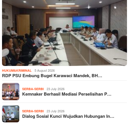
5 August 2026
HUKUM&KRIMINAL
RDP PSU Embung Bugel Karawaci Mandek, BH…
23 July 2026
SERBA-SERBI
Kemnaker Berhasil Mediasi Perselisihan P…
23 July 2026
SERBA-SERBI
Dialog Sosial Kunci Wujudkan Hubungan In…