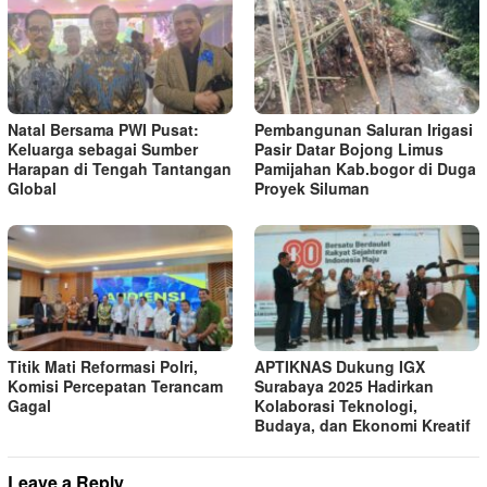
Natal Bersama PWI Pusat:
Pembangunan Saluran Irigasi
Keluarga sebagai Sumber
Pasir Datar Bojong Limus
Harapan di Tengah Tantangan
Pamijahan Kab.bogor di Duga
Global
Proyek Siluman
Titik Mati Reformasi Polri,
APTIKNAS Dukung IGX
Komisi Percepatan Terancam
Surabaya 2025 Hadirkan
Gagal
Kolaborasi Teknologi,
Budaya, dan Ekonomi Kreatif
Leave a Reply