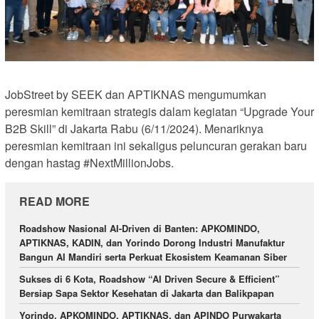
JobStreet by SEEK dan APTIKNAS mengumumkan
peresmian kemitraan strategis dalam kegiatan “Upgrade Your
B2B Skill” di Jakarta Rabu (6/11/2024). Menariknya
peresmian kemitraan ini sekaligus peluncuran gerakan baru
dengan hastag #NextMillionJobs.
READ MORE
Roadshow Nasional AI-Driven di Banten: APKOMINDO,
APTIKNAS, KADIN, dan Yorindo Dorong Industri Manufaktur
Bangun AI Mandiri serta Perkuat Ekosistem Keamanan Siber
Sukses di 6 Kota, Roadshow “AI Driven Secure & Efficient”
Bersiap Sapa Sektor Kesehatan di Jakarta dan Balikpapan
Yorindo, APKOMINDO, APTIKNAS, dan APINDO Purwakarta