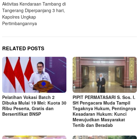
navigation
Aktivitas Kendaraan Tambang di
Tangerang Diperpanjang 3 hari,
Kapolres Ungkap
Pertimbangannya
RELATED POSTS
Pelatihan Vokasi Batch 2
PIPIT PERMATASARI S. Sos. I.
Dibuka Mulai 19 Mei: Kuota 30
SH Pengacara Muda Tampil
Ribu Peserta, Gratis dan
Tegaknya Hukum, Pentingnya
Bersertifikat BNSP
Kesadaran Hukum: Kunci
Mewujudkan Masyarakat
Tertib dan Beradab