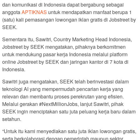
dan komunikasi di Indonesia dapat bergabung sebagai
anggota
APTIKNAS
untuk mendapatkan manfaat berupa 1
(satu) kali pemasangan lowongan iklan gratis di Jobstreet by
SEEK.
Sementara itu, Sawitri, Country Marketing Head Indonesia,
Jobstreet by SEEK mengatakan, pihaknya berkomitmen
untuk mendukung pasar kerja Indonesia melalui platform
online Jobstreet by SEEK dan jaringan kantor di 7 kota di
Indonesia.
Sawitri juga mengatakan, SEEK telah berinvestasi dalam
teknologi AI yang mempermudah pencarian kerja yang
relevan dan membantu proses perekrutan yang efisien.
Melalui gerakan #NextMillionJobs, lanjut Sawitri, pihak
SEEK ingin menciptakan satu juta peluang kerja baru dalam
setahun.
“Untuk itu kami menyediakan satu juta iklan lowongan gratis,
serta berkolaborasi dengan pemerintah maupun sektor