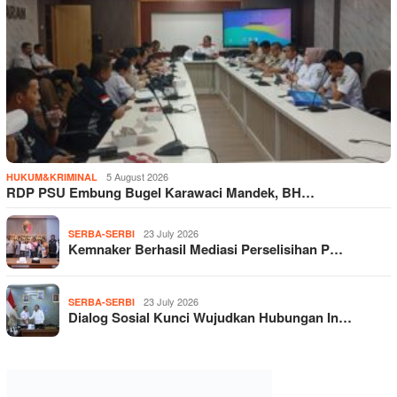
5 August 2026
HUKUM&KRIMINAL
RDP PSU Embung Bugel Karawaci Mandek, BH…
23 July 2026
SERBA-SERBI
Kemnaker Berhasil Mediasi Perselisihan P…
23 July 2026
SERBA-SERBI
Dialog Sosial Kunci Wujudkan Hubungan In…