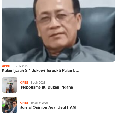
12 July 2026
OPINI
Kalau Ijazah S 1 Jokowi Terbukti Palsu L…
6 July 2026
OPINI
Nepotisme Itu Bukan Pidana
19 June 2026
OPINI
Jurnal Opinion Asal Usul HAM