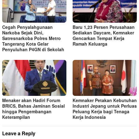
Cegah Penyalahgunaan
Baru 1,23 Persen Perusahaan
Narkoba Sejak Dini,
Sediakan Daycare, Kemnaker
Satresnarkoba Polres Metro
Gencarkan Tempat Kerja
Tangerang Kota Gelar
Ramah Keluarga
Penyuluhan P4GN di Sekolah
Menaker akan Hadiri Forum
Kemnaker Petakan Kebutuhan
BRICS, Bahas Jaminan Sosial
Industri Jepang untuk Perluas
hingga Pengembangan
Peluang Kerja bagi Tenaga
Keterampilan
Kerja Indonesia
Leave a Reply