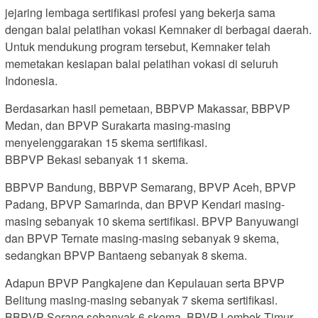
jejaring lembaga sertifikasi profesi yang bekerja sama
dengan balai pelatihan vokasi Kemnaker di berbagai daerah.
Untuk mendukung program tersebut, Kemnaker telah
memetakan kesiapan balai pelatihan vokasi di seluruh
Indonesia.
Berdasarkan hasil pemetaan, BBPVP Makassar, BBPVP
Medan, dan BPVP Surakarta masing-masing
menyelenggarakan 15 skema sertifikasi.
BBPVP Bekasi sebanyak 11 skema.
BBPVP Bandung, BBPVP Semarang, BPVP Aceh, BPVP
Padang, BPVP Samarinda, dan BPVP Kendari masing-
masing sebanyak 10 skema sertifikasi. BPVP Banyuwangi
dan BPVP Ternate masing-masing sebanyak 9 skema,
sedangkan BPVP Bantaeng sebanyak 8 skema.
Adapun BPVP Pangkajene dan Kepulauan serta BPVP
Belitung masing-masing sebanyak 7 skema sertifikasi.
BBPVP Serang sebanyak 6 skema. BPVP Lombok Timur,