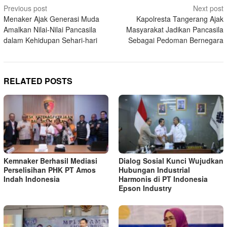
Post
Previous post
Next post
Menaker Ajak Generasi Muda
Kapolresta Tangerang Ajak
navigation
Amalkan Nilai-Nilai Pancasila
Masyarakat Jadikan Pancasila
dalam Kehidupan Sehari-hari
Sebagai Pedoman Bernegara
RELATED POSTS
Kemnaker Berhasil Mediasi
Dialog Sosial Kunci Wujudkan
Perselisihan PHK PT Amos
Hubungan Industrial
Indah Indonesia
Harmonis di PT Indonesia
Epson Industry