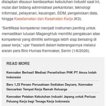
disiapkan disusun berdasarkan kebutuhan industri saat ini,
mulai dari bidang administrasi perkantoran, teknologi
informasi, pelayanan, keuangan, SDM, pengelolaan data,
hingga
Keselamatan dan Kesehatan Kerja
(K3).
“Sertifikasi kompetensi menjadi instrumen penting untuk
memastikan lulusan MagangHub memiliki pengakuan atas
kompetensi yang dimiliki sehingga lebih siap bersaing di
pasar kerja,” ujar Yassierli dalam keterangannya melalui
siaran pers Biro Humas Kemnaker, Senin (1/6/2026).
READ MORE
Kemnaker Berhasil Mediasi Perselisihan PHK PT Amos Indah
Indonesia
Baru 1,23 Persen Perusahaan Sediakan Daycare, Kemnaker
Gencarkan Tempat Kerja Ramah Keluarga
Kemnaker Petakan Kebutuhan Industri Jepang untuk Perluas
Peluang Kerja bagi Tenaga Kerja Indonesia