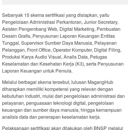
Sebanyak 15 skema sertifikasi yang disiapkan, yaitu
Pengelolaan Administrasi Perkantoran, Junior Secretary,
Asisten Pengembang Web, Digital Marketing, Pembuatan
Desain Grafis, Penyusunan Laporan Keuangan Entitas
Tunggal, Supervisor Sumber Daya Manusia, Pelayanan
Pelanggan, Front Office, Operator Komputer, Digital Filing,
Produksi Karya Audio Visual, Analis Data, Petugas
Keselamatan dan Kesehatan Kerja (K3), serta Penyusunan
Laporan Keuangan untuk Pemula.
Melalui berbagai skema tersebut, lulusan MagangHub
diharapkan memiliki kompetensi yang relevan dengan
kebutuhan industri, mulai dari pengelolaan administrasi dan
pelayanan, penguasaan teknologi digital, pengelolaan
keuangan dan sumber daya manusia, hingga kemampuan
analisis data dan penerapan keselamatan kerja.
Pelaksanaan sertifikasi akan dilakukan oleh BNSP melalui