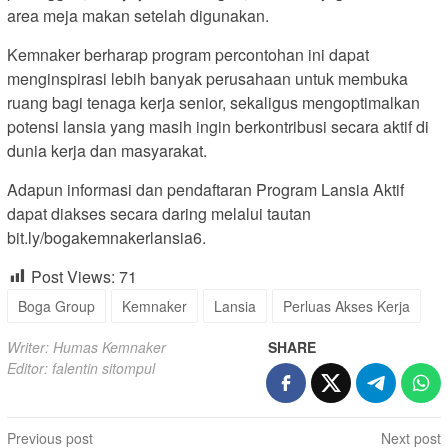
area meja makan setelah digunakan.
Kemnaker berharap program percontohan ini dapat
menginspirasi lebih banyak perusahaan untuk membuka
ruang bagi tenaga kerja senior, sekaligus mengoptimalkan
potensi lansia yang masih ingin berkontribusi secara aktif di
dunia kerja dan masyarakat.
Adapun informasi dan pendaftaran Program Lansia Aktif
dapat diakses secara daring melalui tautan
bit.ly/bogakemnakerlansia6.
Post Views:
71
Boga Group
Kemnaker
Lansia
Perluas Akses Kerja
Writer: Humas Kemnaker
SHARE
Editor: falentin sitompul
Post
Previous post
Next post