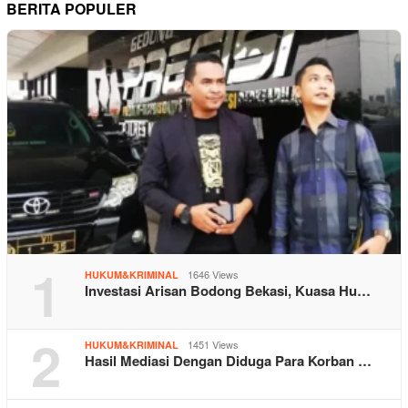
BERITA POPULER
1
1646 Views
HUKUM&KRIMINAL
Investasi Arisan Bodong Bekasi, Kuasa Hu…
2
1451 Views
HUKUM&KRIMINAL
Hasil Mediasi Dengan Diduga Para Korban …