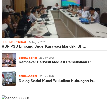
5 August 2026
HUKUM&KRIMINAL
RDP PSU Embung Bugel Karawaci Mandek, BH…
23 July 2026
SERBA-SERBI
Kemnaker Berhasil Mediasi Perselisihan P…
23 July 2026
SERBA-SERBI
Dialog Sosial Kunci Wujudkan Hubungan In…