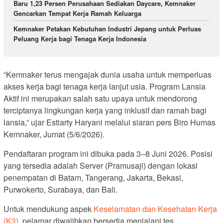
Baru 1,23 Persen Perusahaan Sediakan Daycare, Kemnaker
Gencarkan Tempat Kerja Ramah Keluarga
Kemnaker Petakan Kebutuhan Industri Jepang untuk Perluas
Peluang Kerja bagi Tenaga Kerja Indonesia
“Kemnaker terus mengajak dunia usaha untuk memperluas
akses kerja bagi tenaga kerja lanjut usia. Program Lansia
Aktif ini merupakan salah satu upaya untuk mendorong
terciptanya lingkungan kerja yang inklusif dan ramah bagi
lansia,” ujar Estiarty Haryani melalui siaran pers Biro Humas
Kemnaker, Jumat (5/6/2026).
Pendaftaran program ini dibuka pada 3–8 Juni 2026. Posisi
yang tersedia adalah Server (Pramusaji) dengan lokasi
penempatan di Batam, Tangerang, Jakarta, Bekasi,
Purwokerto, Surabaya, dan Bali.
Untuk mendukung aspek
Keselamatan dan Kesehatan Kerja
(K3)
, pelamar diwajibkan bersedia menjalani tes