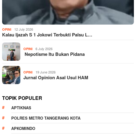
12 July 2026
OPINI
Kalau Ijazah S 1 Jokowi Terbukti Palsu L…
6 July 2026
OPINI
Nepotisme Itu Bukan Pidana
19 June 2026
OPINI
Jurnal Opinion Asal Usul HAM
TOPIK POPULER
APTIKNAS
POLRES METRO TANGERANG KOTA
APKOMINDO