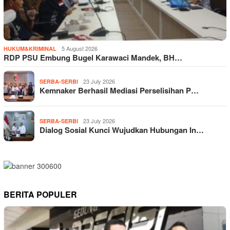
5 August 2026
HUKUM&KRIMINAL
RDP PSU Embung Bugel Karawaci Mandek, BH…
23 July 2026
SERBA-SERBI
Kemnaker Berhasil Mediasi Perselisihan P…
23 July 2026
SERBA-SERBI
Dialog Sosial Kunci Wujudkan Hubungan In…
BERITA POPULER