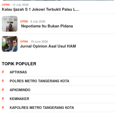
12 July 2026
OPINI
Kalau Ijazah S 1 Jokowi Terbukti Palsu L…
6 July 2026
OPINI
Nepotisme Itu Bukan Pidana
19 June 2026
OPINI
Jurnal Opinion Asal Usul HAM
TOPIK POPULER
APTIKNAS
POLRES METRO TANGERANG KOTA
APKOMINDO
KEMNAKER
KAPOLRES METRO TANGERANG KOTA