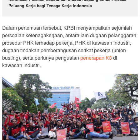
Peluang Kerja bagi Tenaga Kerja Indonesia
Dalam pertemuan tersebut, KPBI menyampaikan sejumlah
persoalan ketenagakerjaan, antara lain dugaan pelanggaran
prosedur PHK terhadap pekerja, PHK di kawasan industri,
dugaan tindakan pemberangusan serikat pekerja (union
busting), serta perlunya penguatan
penerapan K3
di
kawasan industri.