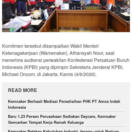
Komitmen tersebut disampaikan Wakil Menteri
Ketenagakerjaan (Wamenaker), Afriansyah Noor, saat
menerima audiensi perwakilan Konfederasi Persatuan Buruh
Indonesia (KPBI) yang dipimpin Sekretaris Jenderal KPBI,
Michael Oncom, di Jakarta, Kamis (4/6/2026).
READ MORE
Kemnaker Berhasil Mediasi Perselisihan PHK PT Amos Indah
Indonesia
Baru 1,23 Persen Perusahaan Sediakan Daycare, Kemnaker
Gencarkan Tempat Kerja Ramah Keluarga
Kemnaker Petakan Kebutuhan Industri Jepang untuk Perluas