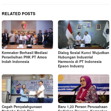
RELATED POSTS
Kemnaker Berhasil Mediasi
Dialog Sosial Kunci Wujudkan
Perselisihan PHK PT Amos
Hubungan Industrial
Indah Indonesia
Harmonis di PT Indonesia
Epson Industry
Cegah Penyalahgunaan
Baru 1,23 Persen Perusahaan
Narkoba Sejak Dini,
Sediakan Daycare, Kemnaker