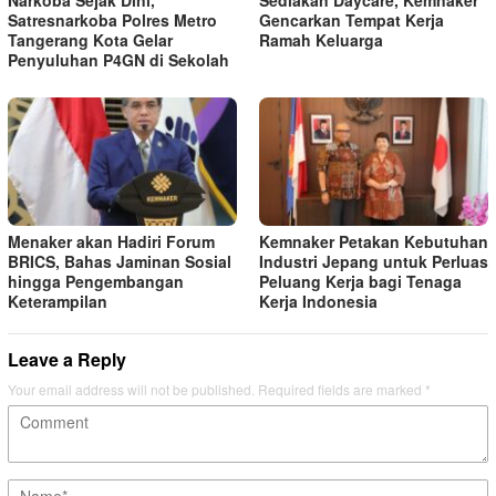
Satresnarkoba Polres Metro
Gencarkan Tempat Kerja
Tangerang Kota Gelar
Ramah Keluarga
Penyuluhan P4GN di Sekolah
Menaker akan Hadiri Forum
Kemnaker Petakan Kebutuhan
BRICS, Bahas Jaminan Sosial
Industri Jepang untuk Perluas
hingga Pengembangan
Peluang Kerja bagi Tenaga
Keterampilan
Kerja Indonesia
Leave a Reply
Your email address will not be published.
Required fields are marked
*