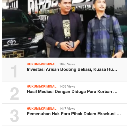
1
1646 Views
HUKUM&KRIMINAL
Investasi Arisan Bodong Bekasi, Kuasa Hu…
2
1453 Views
HUKUM&KRIMINAL
Hasil Mediasi Dengan Diduga Para Korban …
3
1417 Views
HUKUM&KRIMINAL
Pemenuhan Hak Para Pihak Dalam Eksekusi …