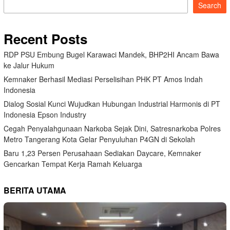
Search
Recent Posts
RDP PSU Embung Bugel Karawaci Mandek, BHP2HI Ancam Bawa
ke Jalur Hukum
Kemnaker Berhasil Mediasi Perselisihan PHK PT Amos Indah
Indonesia
Dialog Sosial Kunci Wujudkan Hubungan Industrial Harmonis di PT
Indonesia Epson Industry
Cegah Penyalahgunaan Narkoba Sejak Dini, Satresnarkoba Polres
Metro Tangerang Kota Gelar Penyuluhan P4GN di Sekolah
Baru 1,23 Persen Perusahaan Sediakan Daycare, Kemnaker
Gencarkan Tempat Kerja Ramah Keluarga
BERITA UTAMA