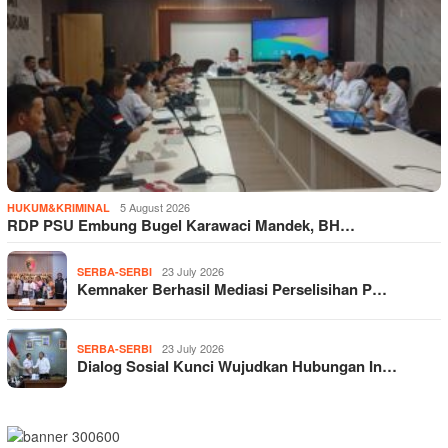
5 August 2026
HUKUM&KRIMINAL
RDP PSU Embung Bugel Karawaci Mandek, BH…
23 July 2026
SERBA-SERBI
Kemnaker Berhasil Mediasi Perselisihan P…
23 July 2026
SERBA-SERBI
Dialog Sosial Kunci Wujudkan Hubungan In…