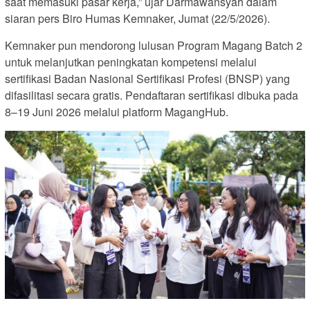
saat memasuki pasar kerja,” ujar Darmawansyah dalam
siaran pers Biro Humas Kemnaker, Jumat (22/5/2026).
Kemnaker pun mendorong lulusan Program Magang Batch 2
untuk melanjutkan peningkatan kompetensi melalui
sertifikasi Badan Nasional Sertifikasi Profesi (BNSP) yang
difasilitasi secara gratis. Pendaftaran sertifikasi dibuka pada
8–19 Juni 2026 melalui platform MagangHub.