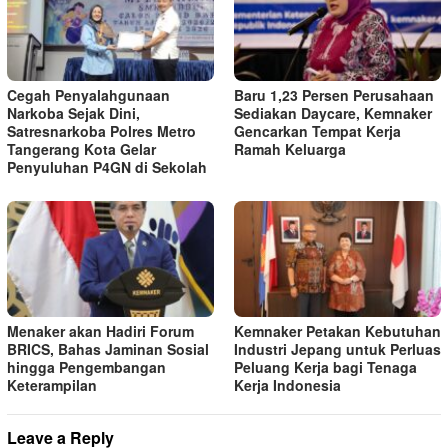
Cegah Penyalahgunaan
Baru 1,23 Persen Perusahaan
Narkoba Sejak Dini,
Sediakan Daycare, Kemnaker
Satresnarkoba Polres Metro
Gencarkan Tempat Kerja
Tangerang Kota Gelar
Ramah Keluarga
Penyuluhan P4GN di Sekolah
Menaker akan Hadiri Forum
Kemnaker Petakan Kebutuhan
BRICS, Bahas Jaminan Sosial
Industri Jepang untuk Perluas
hingga Pengembangan
Peluang Kerja bagi Tenaga
Keterampilan
Kerja Indonesia
Leave a Reply