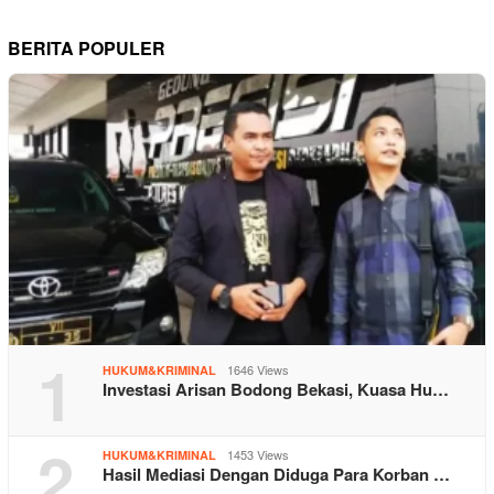
BERITA POPULER
1
1646 Views
HUKUM&KRIMINAL
Investasi Arisan Bodong Bekasi, Kuasa Hu…
2
1453 Views
HUKUM&KRIMINAL
Hasil Mediasi Dengan Diduga Para Korban …