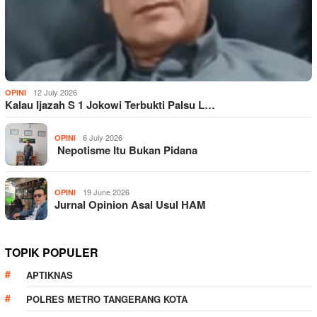
12 July 2026
OPINI
Kalau Ijazah S 1 Jokowi Terbukti Palsu L…
6 July 2026
OPINI
Nepotisme Itu Bukan Pidana
19 June 2026
OPINI
Jurnal Opinion Asal Usul HAM
TOPIK POPULER
APTIKNAS
POLRES METRO TANGERANG KOTA