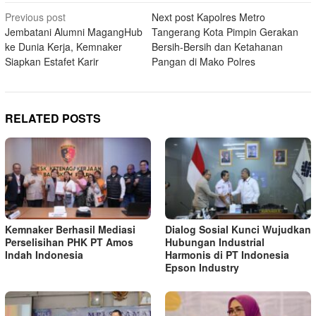
Post
Previous post
Next post
Kapolres Metro
Jembatani Alumni MagangHub
Tangerang Kota Pimpin Gerakan
navigation
ke Dunia Kerja, Kemnaker
Bersih-Bersih dan Ketahanan
Siapkan Estafet Karir
Pangan di Mako Polres
RELATED POSTS
Kemnaker Berhasil Mediasi
Dialog Sosial Kunci Wujudkan
Perselisihan PHK PT Amos
Hubungan Industrial
Indah Indonesia
Harmonis di PT Indonesia
Epson Industry