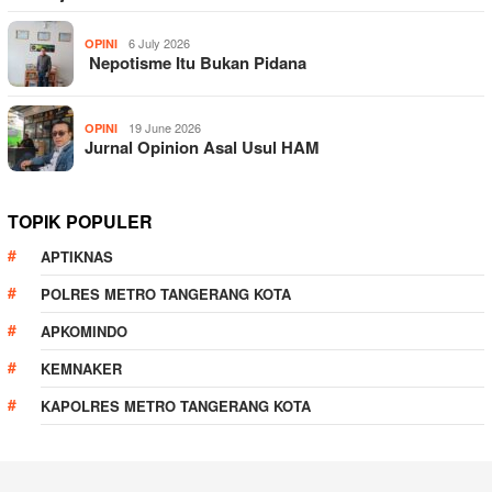
6 July 2026
OPINI
Nepotisme Itu Bukan Pidana
19 June 2026
OPINI
Jurnal Opinion Asal Usul HAM
TOPIK POPULER
APTIKNAS
POLRES METRO TANGERANG KOTA
APKOMINDO
KEMNAKER
KAPOLRES METRO TANGERANG KOTA