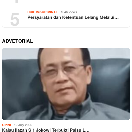
5
1346 Views
HUKUM&KRIMINAL
Persyaratan dan Ketentuan Lelang Melalui…
ADVETORIAL
12 July 2026
OPINI
Kalau Ijazah S 1 Jokowi Terbukti Palsu L…