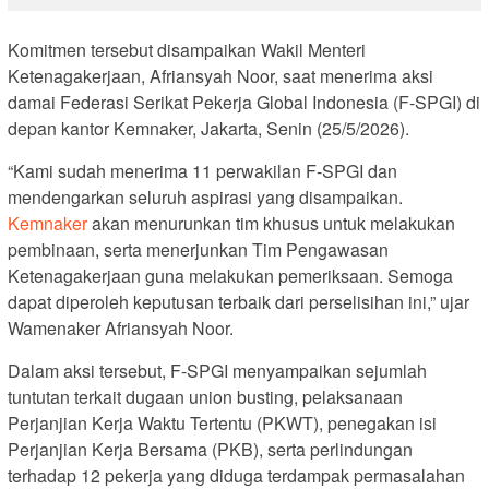
Komitmen tersebut disampaikan Wakil Menteri
Ketenagakerjaan, Afriansyah Noor, saat menerima aksi
damai Federasi Serikat Pekerja Global Indonesia (F-SPGI) di
depan kantor Kemnaker, Jakarta, Senin (25/5/2026).
“Kami sudah menerima 11 perwakilan F-SPGI dan
mendengarkan seluruh aspirasi yang disampaikan.
Kemnaker
akan menurunkan tim khusus untuk melakukan
pembinaan, serta menerjunkan Tim Pengawasan
Ketenagakerjaan guna melakukan pemeriksaan. Semoga
dapat diperoleh keputusan terbaik dari perselisihan ini,” ujar
Wamenaker Afriansyah Noor.
Dalam aksi tersebut, F-SPGI menyampaikan sejumlah
tuntutan terkait dugaan union busting, pelaksanaan
Perjanjian Kerja Waktu Tertentu (PKWT), penegakan isi
Perjanjian Kerja Bersama (PKB), serta perlindungan
terhadap 12 pekerja yang diduga terdampak permasalahan