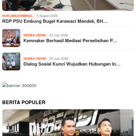
5 August 2026
HUKUM&KRIMINAL
RDP PSU Embung Bugel Karawaci Mandek, BH…
23 July 2026
SERBA-SERBI
Kemnaker Berhasil Mediasi Perselisihan P…
23 July 2026
SERBA-SERBI
Dialog Sosial Kunci Wujudkan Hubungan In…
BERITA POPULER