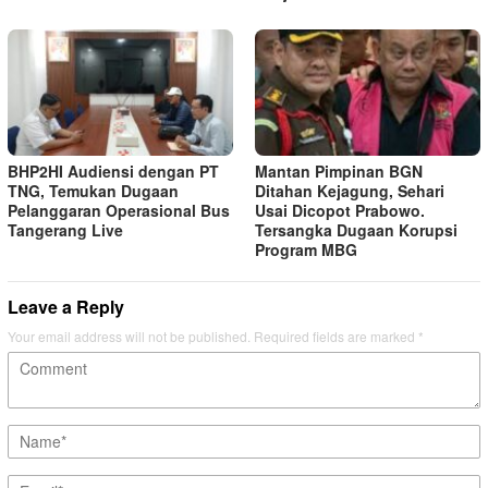
BHP2HI Audiensi dengan PT
Mantan Pimpinan BGN
TNG, Temukan Dugaan
Ditahan Kejagung, Sehari
Pelanggaran Operasional Bus
Usai Dicopot Prabowo.
Tangerang Live
Tersangka Dugaan Korupsi
Program MBG
Leave a Reply
Your email address will not be published.
Required fields are marked
*