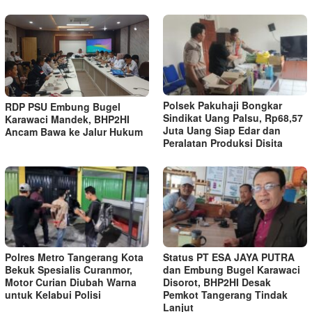
Polsek Pakuhaji Bongkar
RDP PSU Embung Bugel
Sindikat Uang Palsu, Rp68,57
Karawaci Mandek, BHP2HI
Juta Uang Siap Edar dan
Ancam Bawa ke Jalur Hukum
Peralatan Produksi Disita
Polres Metro Tangerang Kota
Status PT ESA JAYA PUTRA
Bekuk Spesialis Curanmor,
dan Embung Bugel Karawaci
Motor Curian Diubah Warna
Disorot, BHP2HI Desak
untuk Kelabui Polisi
Pemkot Tangerang Tindak
Lanjut