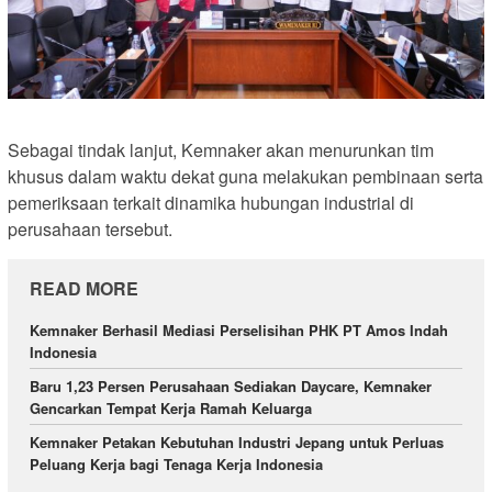
Sebagai tindak lanjut, Kemnaker akan menurunkan tim
khusus dalam waktu dekat guna melakukan pembinaan serta
pemeriksaan terkait dinamika hubungan industrial di
perusahaan tersebut.
READ MORE
Kemnaker Berhasil Mediasi Perselisihan PHK PT Amos Indah
Indonesia
Baru 1,23 Persen Perusahaan Sediakan Daycare, Kemnaker
Gencarkan Tempat Kerja Ramah Keluarga
Kemnaker Petakan Kebutuhan Industri Jepang untuk Perluas
Peluang Kerja bagi Tenaga Kerja Indonesia