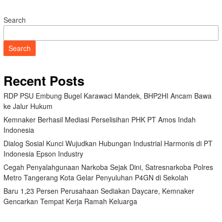
Search
Search
Recent Posts
RDP PSU Embung Bugel Karawaci Mandek, BHP2HI Ancam Bawa
ke Jalur Hukum
Kemnaker Berhasil Mediasi Perselisihan PHK PT Amos Indah
Indonesia
Dialog Sosial Kunci Wujudkan Hubungan Industrial Harmonis di PT
Indonesia Epson Industry
Cegah Penyalahgunaan Narkoba Sejak Dini, Satresnarkoba Polres
Metro Tangerang Kota Gelar Penyuluhan P4GN di Sekolah
Baru 1,23 Persen Perusahaan Sediakan Daycare, Kemnaker
Gencarkan Tempat Kerja Ramah Keluarga