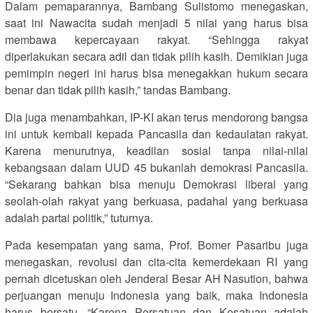
Dalam pemaparannya, Bambang Sulistomo menegaskan,
saat ini Nawacita sudah menjadi 5 nilai yang harus bisa
membawa kepercayaan rakyat. “Sehingga rakyat
diperlakukan secara adil dan tidak pilih kasih. Demikian juga
pemimpin negeri ini harus bisa menegakkan hukum secara
benar dan tidak pilih kasih,” tandas Bambang.
Dia juga menambahkan, IP-KI akan terus mendorong bangsa
ini untuk kembali kepada Pancasila dan kedaulatan rakyat.
Karena menurutnya, keadilan sosial tanpa nilai-nilai
kebangsaan dalam UUD 45 bukanlah demokrasi Pancasila.
“Sekarang bahkan bisa menuju Demokrasi liberal yang
seolah-olah rakyat yang berkuasa, padahal yang berkuasa
adalah partai politik,” tuturnya.
Pada kesempatan yang sama, Prof. Bomer Pasaribu juga
menegaskan, revolusi dan cita-cita kemerdekaan RI yang
pernah dicetuskan oleh Jenderal Besar AH Nasution, bahwa
perjuangan menuju Indonesia yang baik, maka Indonesia
harus bersatu. “Karena Persatuan dan Kesatuan adalah