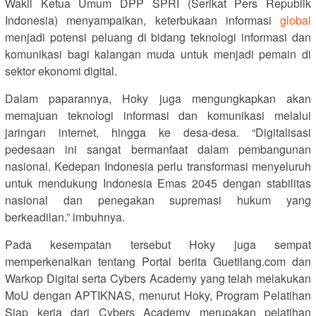
Wakil Ketua Umum DPP SPRI (Serikat Pers Republik
Indonesia) menyampaikan, keterbukaan informasi
global
menjadi potensi peluang di bidang teknologi informasi dan
komunikasi bagi kalangan muda untuk menjadi pemain di
sektor ekonomi digital.
Dalam paparannya, Hoky juga mengungkapkan akan
memajuan teknologi informasi dan komunikasi melalui
jaringan internet, hingga ke desa-desa. “Digitalisasi
pedesaan ini sangat bermanfaat dalam pembangunan
nasional. Kedepan Indonesia perlu transformasi menyeluruh
untuk mendukung Indonesia Emas 2045 dengan stabilitas
nasional dan penegakan supremasi hukum yang
berkeadilan.” imbuhnya.
Pada kesempatan tersebut Hoky juga sempat
memperkenalkan tentang Portal berita Guetilang.com dan
Warkop Digital serta Cybers Academy yang telah melakukan
MoU dengan APTIKNAS, menurut Hoky, Program Pelatihan
Siap kerja dari Cybers Academy merupakan pelatihan