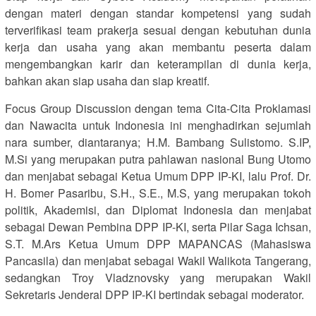
dengan materi dengan standar kompetensi yang sudah
terverifikasi team prakerja sesuai dengan kebutuhan dunia
kerja dan usaha yang akan membantu peserta dalam
mengembangkan karir dan keterampilan di dunia kerja,
bahkan akan siap usaha dan siap kreatif.
Focus Group Discussion dengan tema Cita-Cita Proklamasi
dan Nawacita untuk Indonesia ini menghadirkan sejumlah
nara sumber, diantaranya; H.M. Bambang Sulistomo. S.IP,
M.Si yang merupakan putra pahlawan nasional Bung Utomo
dan menjabat sebagai Ketua Umum DPP IP-KI, lalu Prof. Dr.
H. Bomer Pasaribu, S.H., S.E., M.S, yang merupakan tokoh
politik, Akademisi, dan Diplomat Indonesia dan menjabat
sebagai Dewan Pembina DPP IP-KI, serta Pilar Saga Ichsan,
S.T. M.Ars Ketua Umum DPP MAPANCAS (Mahasiswa
Pancasila) dan menjabat sebagai Wakil Walikota Tangerang,
sedangkan Troy Vladznovsky yang merupakan Wakil
Sekretaris Jenderal DPP IP-KI bertindak sebagai moderator.