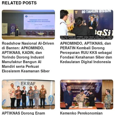
RELATED POSTS
Roadshow Nasional AI-Driven
APKOMINDO, APTIKNAS, dan
di Banten: APKOMINDO,
PERATIN Kembali Dorong
APTIKNAS, KADIN, dan
Percepatan RUU KKS sebagai
Yorindo Dorong Industri
Fondasi Ketahanan Siber dan
Manufaktur Bangun AI
Kedaulatan Digital Indonesia
Mandiri serta Perkuat
Ekosistem Keamanan Siber
APTIKNAS Dorong Enam
Kemenko Perekonomian