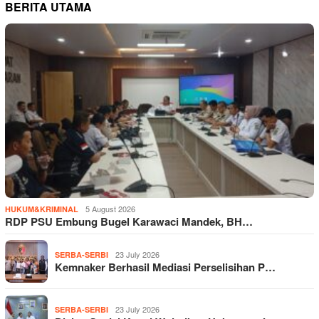
BERITA UTAMA
5 August 2026
HUKUM&KRIMINAL
RDP PSU Embung Bugel Karawaci Mandek, BH…
23 July 2026
SERBA-SERBI
Kemnaker Berhasil Mediasi Perselisihan P…
23 July 2026
SERBA-SERBI