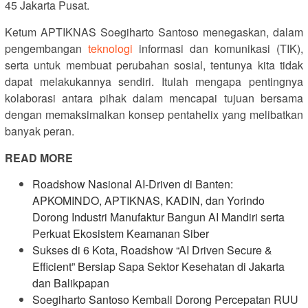
45 Jakarta Pusat.
Ketum APTIKNAS Soegiharto Santoso menegaskan, dalam
pengembangan
teknologi
informasi dan komunikasi (TIK),
serta untuk membuat perubahan sosial, tentunya kita tidak
dapat melakukannya sendiri. Itulah mengapa pentingnya
kolaborasi antara pihak dalam mencapai tujuan bersama
dengan memaksimalkan konsep pentahelix yang melibatkan
banyak peran.
READ MORE
Roadshow Nasional AI-Driven di Banten:
APKOMINDO, APTIKNAS, KADIN, dan Yorindo
Dorong Industri Manufaktur Bangun AI Mandiri serta
Perkuat Ekosistem Keamanan Siber
Sukses di 6 Kota, Roadshow “AI Driven Secure &
Efficient” Bersiap Sapa Sektor Kesehatan di Jakarta
dan Balikpapan
Soegiharto Santoso Kembali Dorong Percepatan RUU