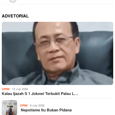
ADVETORIAL
12 July 2026
OPINI
Kalau Ijazah S 1 Jokowi Terbukti Palsu L…
6 July 2026
OPINI
Nepotisme Itu Bukan Pidana