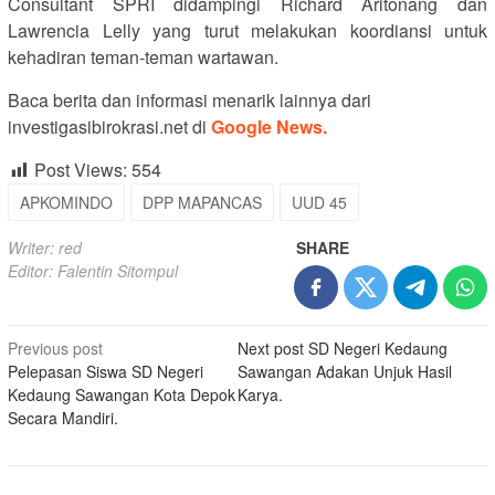
Consultant SPRI didampingi Richard Aritonang dan
Lawrencia Lelly yang turut melakukan koordiansi untuk
kehadiran teman-teman wartawan.
Baca berita dan informasi menarik lainnya dari
investigasibirokrasi.net di
Google News.
Post Views:
554
APKOMINDO
DPP MAPANCAS
UUD 45
Writer: red
SHARE
Editor: Falentin Sitompul
Post
Previous post
Next post
SD Negeri Kedaung
Pelepasan Siswa SD Negeri
Sawangan Adakan Unjuk Hasil
navigation
Kedaung Sawangan Kota Depok
Karya.
Secara Mandiri.