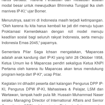
modal besar untuk mewujudkan Bhinneka Tunggal Ika oleh
manives IP-KI,” ujar Bomer.
Menurutnya, saat ini di Indonesia masih terjadi ketimpangan.
“Oleh karena itu kita harus kembali ke jati diri menuju tujuan
Proklamasi Kemerdekaan dengan roll model menuju
keadilan sosial bagi seluruh rakyat Indonesia, serta menuju
Indonesia Emas 2045,” paparnya.
Sementara Pilar Saga Ichsan mengatakan, “Mapancas
adalah anak kandung dari IP-KI yang lahir 28 Oktober 1958,
Ketua Umum ke 6 Mapancas pendiri sekaligus Ketua KNPI
Pertama oleh karena itu Mapancas akan terus mendukung
program kerja dari IP-KI”, ucap Pilar.
Kegiatan ini dihadiri peserta dari kalangan Pengurus DPP IP-
KI, Pengurus DPW IP-KI, Mahasiswa & Pelajar, LSM dan
Wartawan, tampak hadir pula Mr. Hussain Muhammad Naser
selaku Managing Director of International Affairs and Senior