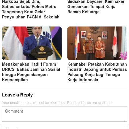
Narkoba Sejak Dini,
Sediakan Daycare, Kemnaker
Satresnarkoba Polres Metro
Gencarkan Tempat Kerja
Tangerang Kota Gelar
Ramah Keluarga
Penyuluhan P4GN di Sekolah
Menaker akan Hadiri Forum
Kemnaker Petakan Kebutuhan
BRICS, Bahas Jaminan Sosial
Industri Jepang untuk Perluas
hingga Pengembangan
Peluang Kerja bagi Tenaga
Keterampilan
Kerja Indonesia
Leave a Reply
Your email address will not be published.
Required fields are marked
*