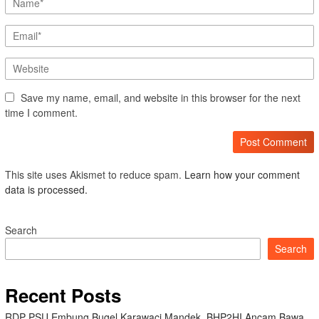
Save my name, email, and website in this browser for the next
time I comment.
This site uses Akismet to reduce spam.
Learn how your comment
data is processed.
Search
Search
Recent Posts
RDP PSU Embung Bugel Karawaci Mandek, BHP2HI Ancam Bawa