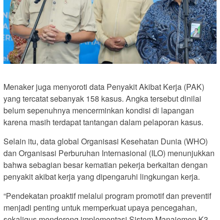
Menaker juga menyoroti data Penyakit Akibat Kerja (PAK)
yang tercatat sebanyak 158 kasus. Angka tersebut dinilai
belum sepenuhnya mencerminkan kondisi di lapangan
karena masih terdapat tantangan dalam pelaporan kasus.
Selain itu, data global Organisasi Kesehatan Dunia (WHO)
dan Organisasi Perburuhan Internasional (ILO) menunjukkan
bahwa sebagian besar kematian pekerja berkaitan dengan
penyakit akibat kerja yang dipengaruhi lingkungan kerja.
“Pendekatan proaktif melalui program promotif dan preventif
menjadi penting untuk memperkuat upaya pencegahan,
sekaligus mendorong implementasi Sistem Manajemen K3