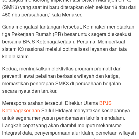
(SMK3) yang saat ini baru diterapkan oleh sekitar 18 ribu dari
450 ribu perusahaan,” kata Menaker.
Guna mengatasi tantangan tersebut, Kemnaker menetapkan
tiga Pekerjaan Rumah (PR) besar untuk segera dieksekusi
bersama BPJS Ketenagakerjaan. Pertama, Memperkuat
sistem K3 nasional melalui optimalisasi layanan dan tata
kelola klaim.
Kedua, meningkatkan efektivitas program promotif dan
preventif lewat pelatihan berbasis wilayah dan ketiga,
memastikan penerapan SMK3 di perusahaan berjalan
secara nyata dan terukur.
Merespons arahan tersebut, Direktur Utama
BPJS
Ketenagakerjaan
Saiful Hidayat menyatakan kesiapannya
untuk segera menyusun pembahasan teknis mendalam.
Langkah cepat yang akan diambil meliputi mekanisme
integrasi data, penyempurnaan alur klaim, pemetaan wilayah