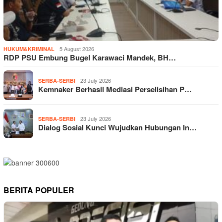
5 August 2026
HUKUM&KRIMINAL
RDP PSU Embung Bugel Karawaci Mandek, BH…
23 July 2026
SERBA-SERBI
Kemnaker Berhasil Mediasi Perselisihan P…
23 July 2026
SERBA-SERBI
Dialog Sosial Kunci Wujudkan Hubungan In…
BERITA POPULER