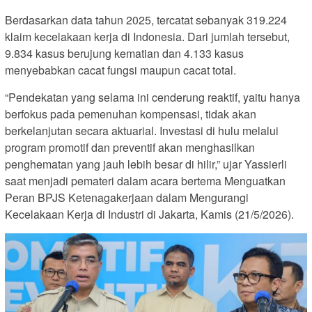
Berdasarkan data tahun 2025, tercatat sebanyak 319.224
klaim kecelakaan kerja di Indonesia. Dari jumlah tersebut,
9.834 kasus berujung kematian dan 4.133 kasus
menyebabkan cacat fungsi maupun cacat total.
“Pendekatan yang selama ini cenderung reaktif, yaitu hanya
berfokus pada pemenuhan kompensasi, tidak akan
berkelanjutan secara aktuarial. Investasi di hulu melalui
program promotif dan preventif akan menghasilkan
penghematan yang jauh lebih besar di hilir,” ujar Yassierli
saat menjadi pemateri dalam acara bertema Menguatkan
Peran BPJS Ketenagakerjaan dalam Mengurangi
Kecelakaan Kerja di Industri di Jakarta, Kamis (21/5/2026).