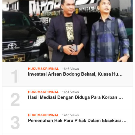
1
1646 Views
HUKUM&KRIMINAL
Investasi Arisan Bodong Bekasi, Kuasa Hu…
2
1451 Views
HUKUM&KRIMINAL
Hasil Mediasi Dengan Diduga Para Korban …
3
1415 Views
HUKUM&KRIMINAL
Pemenuhan Hak Para Pihak Dalam Eksekusi …