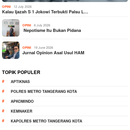
12 July 2026
OPINI
Kalau Ijazah S 1 Jokowi Terbukti Palsu L…
6 July 2026
OPINI
Nepotisme Itu Bukan Pidana
19 June 2026
OPINI
Jurnal Opinion Asal Usul HAM
TOPIK POPULER
APTIKNAS
POLRES METRO TANGERANG KOTA
APKOMINDO
KEMNAKER
KAPOLRES METRO TANGERANG KOTA