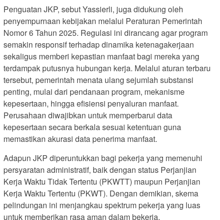
Penguatan JKP, sebut Yassierli, juga didukung oleh
penyempurnaan kebijakan melalui Peraturan Pemerintah
Nomor 6 Tahun 2025. Regulasi ini dirancang agar program
semakin responsif terhadap dinamika ketenagakerjaan
sekaligus memberi kepastian manfaat bagi mereka yang
terdampak putusnya hubungan kerja. Melalui aturan terbaru
tersebut, pemerintah menata ulang sejumlah substansi
penting, mulai dari pendanaan program, mekanisme
kepesertaan, hingga efisiensi penyaluran manfaat.
Perusahaan diwajibkan untuk memperbarui data
kepesertaan secara berkala sesuai ketentuan guna
memastikan akurasi data penerima manfaat.
Adapun JKP diperuntukkan bagi pekerja yang memenuhi
persyaratan administratif, baik dengan status Perjanjian
Kerja Waktu Tidak Tertentu (PKWTT) maupun Perjanjian
Kerja Waktu Tertentu (PKWT). Dengan demikian, skema
pelindungan ini menjangkau spektrum pekerja yang luas
untuk memberikan rasa aman dalam bekerja.