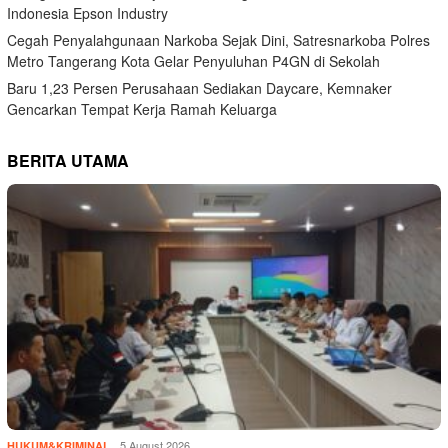
Indonesia Epson Industry
Cegah Penyalahgunaan Narkoba Sejak Dini, Satresnarkoba Polres
Metro Tangerang Kota Gelar Penyuluhan P4GN di Sekolah
Baru 1,23 Persen Perusahaan Sediakan Daycare, Kemnaker
Gencarkan Tempat Kerja Ramah Keluarga
BERITA UTAMA
5 August 2026
HUKUM&KRIMINAL