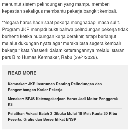
menuntut sistem pelindungan yang mampu memberi
kepastian sekaligus membantu pekerja bangkit kembali.
“Negara harus hadir saat pekerja menghadapi masa sulit.
Program JKP menjadi bukti bahwa pelindungan pekerja tidak
berhenti ketika hubungan kerja berakhir, tetapi berlanjut
melalui dukungan nyata agar mereka bisa segera kembali
bekerja,” kata Yassierli dalam keterangannya melalui siaran
pers Biro Humas Kemnaker, Rabu (29/4/2026).
READ MORE
Kemnaker: JKP Instrumen Penting Pelindungan dan
Pengembangan Karier Pekerja
Menaker: BPJS Ketenagakerjaan Harus Jadi Motor Penggerak
K3
Pelatihan Vokasi Batch 2 Dibuka Mulai 19 Mei: Kuota 30 Ribu
Peserta, Gratis dan Bersertifikat BNSP