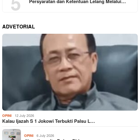
5
Persyaratan dan Ketentuan Lelang Melalui…
ADVETORIAL
12 July 2026
OPINI
Kalau Ijazah S 1 Jokowi Terbukti Palsu L…
6 July 2026
OPINI