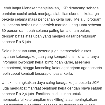
Lebih lanjut Menaker menjelaskan, JKP dirancang sebagai
bantalan sosial untuk menjaga stabilitas ekonomi keluarga
pekerja selama masa pencarian kerja baru. Melalui program
ini, peserta berhak memperoleh manfaat uang tunai sebesar
60 persen dari upah selama paling lama enam bulan,
dengan batas atas upah yang menjadi dasar perhitungan
sebesar Rp 5 juta.
Selain bantuan tunai, peserta juga memperoleh akses
layanan ketenagakerjaan yang komprehensif, di antaranya
informasi lowongan kerja, bimbingan karier, asesmen
kompetensi, hingga konseling ketenagakerjaan agar peserta
lebih cepat kembali terserap di pasar kerja.
Untuk meningkatkan daya saing tenaga kerja, peserta JKP
juga mendapat manfaat pelatihan kerja dengan biaya satuan
sebesar Rp 2,4 juta. Fasilitas ini ditujukan untuk
memperbarui keterampilan (reskilling) atau meningkatkan
keterampilan (upskilling) agar sesuai dengan kebutuhan