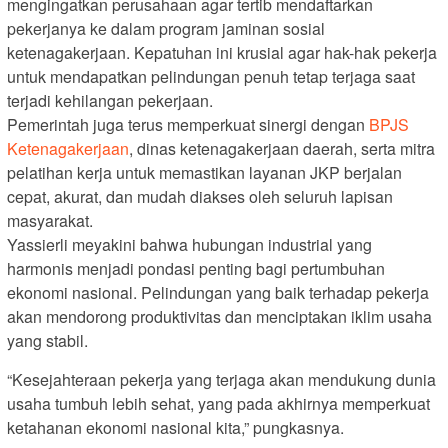
mengingatkan perusahaan agar tertib mendaftarkan
pekerjanya ke dalam program jaminan sosial
ketenagakerjaan. Kepatuhan ini krusial agar hak-hak pekerja
untuk mendapatkan pelindungan penuh tetap terjaga saat
terjadi kehilangan pekerjaan.
Pemerintah juga terus memperkuat sinergi dengan
BPJS
Ketenagakerjaan
, dinas ketenagakerjaan daerah, serta mitra
pelatihan kerja untuk memastikan layanan JKP berjalan
cepat, akurat, dan mudah diakses oleh seluruh lapisan
masyarakat.
Yassierli meyakini bahwa hubungan industrial yang
harmonis menjadi pondasi penting bagi pertumbuhan
ekonomi nasional. Pelindungan yang baik terhadap pekerja
akan mendorong produktivitas dan menciptakan iklim usaha
yang stabil.
“Kesejahteraan pekerja yang terjaga akan mendukung dunia
usaha tumbuh lebih sehat, yang pada akhirnya memperkuat
ketahanan ekonomi nasional kita,” pungkasnya.