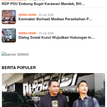
RDP PSU Embung Bugel Karawaci Mandek, BH…
23 July 2026
SERBA-SERBI
Kemnaker Berhasil Mediasi Perselisihan P…
23 July 2026
SERBA-SERBI
Dialog Sosial Kunci Wujudkan Hubungan In…
BERITA POPULER