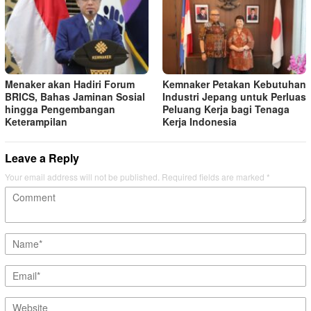
Menaker akan Hadiri Forum
Kemnaker Petakan Kebutuhan
BRICS, Bahas Jaminan Sosial
Industri Jepang untuk Perluas
hingga Pengembangan
Peluang Kerja bagi Tenaga
Keterampilan
Kerja Indonesia
Leave a Reply
Your email address will not be published.
Required fields are marked
*