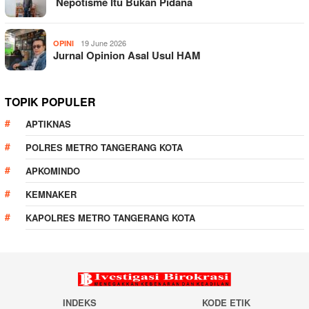
Nepotisme Itu Bukan Pidana
19 June 2026
OPINI
Jurnal Opinion Asal Usul HAM
TOPIK POPULER
APTIKNAS
POLRES METRO TANGERANG KOTA
APKOMINDO
KEMNAKER
KAPOLRES METRO TANGERANG KOTA
INDEKS
KODE ETIK