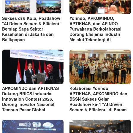
Sukses di 6 Kota, Roadshow
Yorindo, APKOMINDO,
“AI Driven Secure & Efficient”
APTIKNAS, dan APINDO
Bersiap Sapa Sektor
Purwakarta Berkolaborasi
Kesehatan di Jakarta dan
Dorong Efisiensi Industri
Balikpapan
Melalui Teknologi AI
APKOMINDO dan APTIKNAS
Kolaborasi Yorindo,
Dukung BRICS Industrial
APTIKNAS, APKOMINDO dan
Innovation Contest 2026,
BSSN Sukses Gelar
Dorong Inovator Nasional
Roadshow ke-4 “AI Driven
Tembus Pasar Global
Secure & Efficient” di Batam