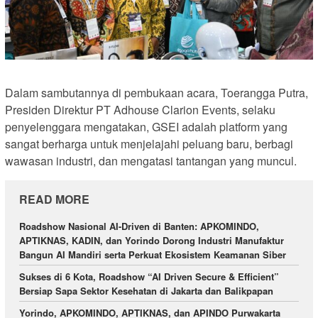
Dalam sambutannya di pembukaan acara, Toerangga Putra,
Presiden Direktur PT Adhouse Clarion Events, selaku
penyelenggara mengatakan, GSEI adalah platform yang
sangat berharga untuk menjelajahi peluang baru, berbagi
wawasan industri, dan mengatasi tantangan yang muncul.
READ MORE
Roadshow Nasional AI-Driven di Banten: APKOMINDO,
APTIKNAS, KADIN, dan Yorindo Dorong Industri Manufaktur
Bangun AI Mandiri serta Perkuat Ekosistem Keamanan Siber
Sukses di 6 Kota, Roadshow “AI Driven Secure & Efficient”
Bersiap Sapa Sektor Kesehatan di Jakarta dan Balikpapan
Yorindo, APKOMINDO, APTIKNAS, dan APINDO Purwakarta