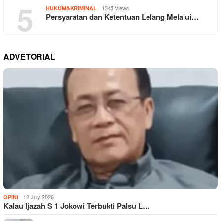
5
1345 Views
HUKUM&KRIMINAL
Persyaratan dan Ketentuan Lelang Melalui…
ADVETORIAL
12 July 2026
OPINI
Kalau Ijazah S 1 Jokowi Terbukti Palsu L…