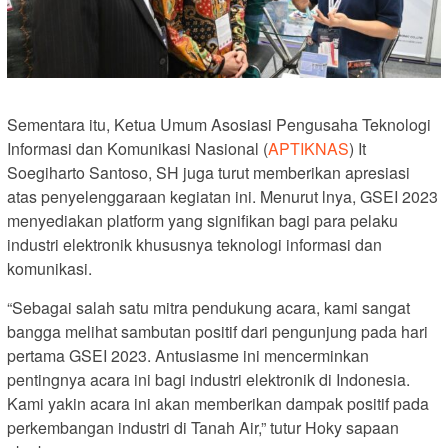
Sementara itu, Ketua Umum Asosiasi Pengusaha Teknologi
Informasi dan Komunikasi Nasional (
APTIKNAS
) It
Soegiharto Santoso, SH juga turut memberikan apresiasi
atas penyelenggaraan kegiatan ini. Menurut lnya, GSEI 2023
menyediakan platform yang signifikan bagi para pelaku
industri elektronik khususnya teknologi informasi dan
komunikasi.
“Sebagai salah satu mitra pendukung acara, kami sangat
bangga melihat sambutan positif dari pengunjung pada hari
pertama GSEI 2023. Antusiasme ini mencerminkan
pentingnya acara ini bagi industri elektronik di Indonesia.
Kami yakin acara ini akan memberikan dampak positif pada
perkembangan industri di Tanah Air,” tutur Hoky sapaan