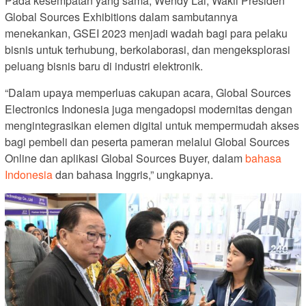
Pada kesempatan yang sama, Wendy Lai, Wakil Presiden
Global Sources Exhibitions dalam sambutannya
menekankan, GSEI 2023 menjadi wadah bagi para pelaku
bisnis untuk terhubung, berkolaborasi, dan mengeksplorasi
peluang bisnis baru di industri elektronik.
“Dalam upaya memperluas cakupan acara, Global Sources
Electronics Indonesia juga mengadopsi modernitas dengan
mengintegrasikan elemen digital untuk mempermudah akses
bagi pembeli dan peserta pameran melalui Global Sources
Online dan aplikasi Global Sources Buyer, dalam
bahasa
Indonesia
dan bahasa Inggris,” ungkapnya.