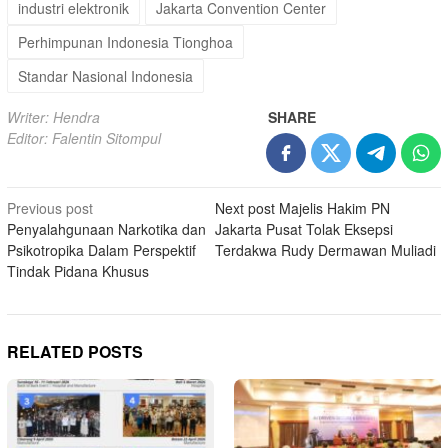
industri elektronik
Jakarta Convention Center
Perhimpunan Indonesia Tionghoa
Standar Nasional Indonesia
Writer: Hendra
SHARE
Editor: Falentin Sitompul
Post
Previous post
Next post
Majelis Hakim PN
Penyalahgunaan Narkotika dan
Jakarta Pusat Tolak Eksepsi
navigation
Psikotropika Dalam Perspektif
Terdakwa Rudy Dermawan Muliadi
Tindak Pidana Khusus
RELATED POSTS