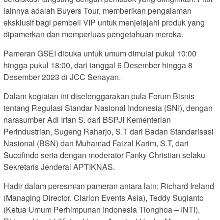
lainnya adalah Buyers Tour, memberikan pengalaman
eksklusif bagi pembeli VIP untuk menjelajahi produk yang
dipamerkan dan memperluas pengetahuan mereka.
Pameran GSEI dibuka untuk umum dimulai pukul 10:00
hingga pukul 18:00, dari tanggal 6 Desember hingga 8
Desember 2023 di JCC Senayan.
Dalam kegiatan ini diselenggarakan pula Forum Bisnis
tentang Regulasi Standar Nasional Indonesia (SNI), dengan
narasumber Adi Irfan S. dari BSPJI Kementerian
Perindustrian, Sugeng Raharjo, S.T dari Badan Standarisasi
Nasional (BSN) dan Muhamad Faizal Karim, S.T, dari
Sucofindo serta dengan moderator Fanky Christian selaku
Sekretaris Jenderal APTIKNAS.
Hadir dalam peresmian pameran antara lain; Richard Ireland
(Managing Director, Clarion Events Asia), Teddy Sugianto
(Ketua Umum Perhimpunan Indonesia Tionghoa – INTI),