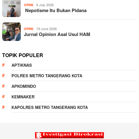
6 July 2026
OPINI
Nepotisme Itu Bukan Pidana
19 June 2026
OPINI
Jurnal Opinion Asal Usul HAM
TOPIK POPULER
APTIKNAS
POLRES METRO TANGERANG KOTA
APKOMINDO
KEMNAKER
KAPOLRES METRO TANGERANG KOTA