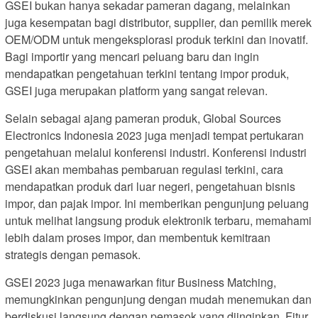
GSEI bukan hanya sekadar pameran dagang, melainkan
juga kesempatan bagi distributor, supplier, dan pemilik merek
OEM/ODM untuk mengeksplorasi produk terkini dan inovatif.
Bagi importir yang mencari peluang baru dan ingin
mendapatkan pengetahuan terkini tentang impor produk,
GSEI juga merupakan platform yang sangat relevan.
Selain sebagai ajang pameran produk, Global Sources
Electronics Indonesia 2023 juga menjadi tempat pertukaran
pengetahuan melalui konferensi industri. Konferensi industri
GSEI akan membahas pembaruan regulasi terkini, cara
mendapatkan produk dari luar negeri, pengetahuan bisnis
impor, dan pajak impor. Ini memberikan pengunjung peluang
untuk melihat langsung produk elektronik terbaru, memahami
lebih dalam proses impor, dan membentuk kemitraan
strategis dengan pemasok.
GSEI 2023 juga menawarkan fitur Business Matching,
memungkinkan pengunjung dengan mudah menemukan dan
berdiskusi langsung dengan pemasok yang diinginkan. Fitur