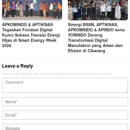
APKOMINDO & APTIKNAS
Sinergi BSSN, APTIKNAS,
Tegaskan Fondasi Digital
APKOMINDO & APINDO serta
Kunci Sukses Transisi Energi
YORINDO Dorong
Hijau di Smart Energy Week
Transformasi Digital
2026
Manufaktur yang Aman dan
Efisien di Cikarang
Leave a Reply
Your email address will not be published.
Required fields are marked
*