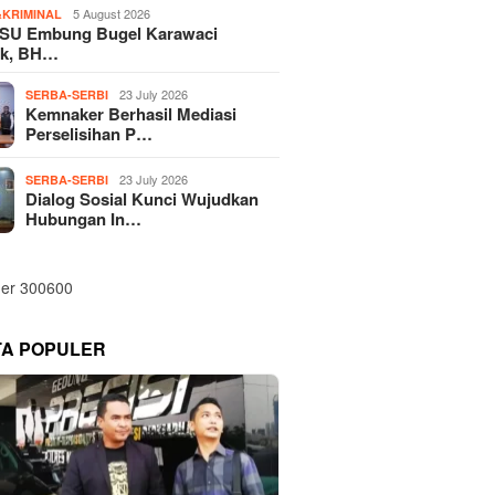
5 August 2026
KRIMINAL
SU Embung Bugel Karawaci
k, BH…
23 July 2026
SERBA-SERBI
Kemnaker Berhasil Mediasi
Perselisihan P…
23 July 2026
SERBA-SERBI
Dialog Sosial Kunci Wujudkan
Hubungan In…
TA POPULER