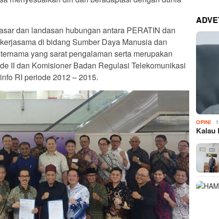
ADVE
 dasar dan landasan hubungan antara PERATIN dan
 kerjasama di bidang Sumber Daya Manusia dan
a ternama yang sarat pengalaman serta merupakan
de II dan Komisioner Badan Regulasi Telekomunikasi
nfo RI periode 2012 – 2015.
1
OPINI
Kalau 