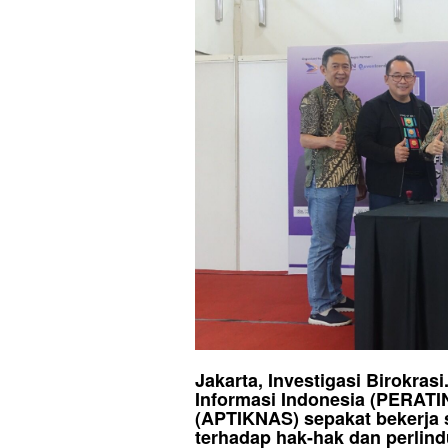
Jakarta, Investigasi Birokra
Informasi Indonesia (PERATI
(APTIKNAS) sepakat bekerj
terhadap hak-hak dan perlin