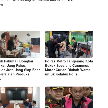
re
ek Pakuhaji Bongkar
Polres Metro Tangerang Kota
ikat Uang Palsu,
Bekuk Spesialis Curanmor,
,57 Juta Uang Siap Edar
Motor Curian Diubah Warna
Peralatan Produksi
untuk Kelabui Polisi
a