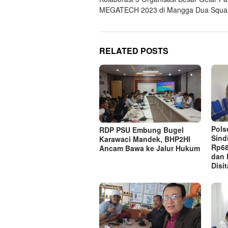
navigation
MEGATECH 2023 di Mangga Dua Squa
RELATED POSTS
Pols
RDP PSU Embung Bugel
Sind
Karawaci Mandek, BHP2HI
Rp68
Ancam Bawa ke Jalur Hukum
dan 
Disit