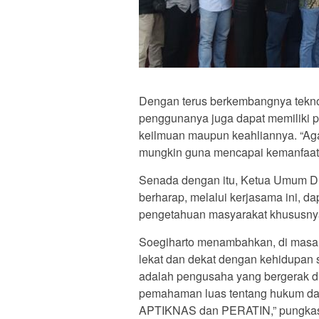
Dengan terus berkembangnya tekno
penggunanya juga dapat memiliki 
keilmuan maupun keahliannya. “Ag
mungkin guna mencapai kemanfaata
Senada dengan itu, Ketua Umum D
berharap, melalui kerjasama ini,
pengetahuan masyarakat khususnya 
Soegiharto menambahkan, di masa 
lekat dan dekat dengan kehidupan s
adalah pengusaha yang bergerak d
pemahaman luas tentang hukum dan 
APTIKNAS dan PERATIN,” pungkas 