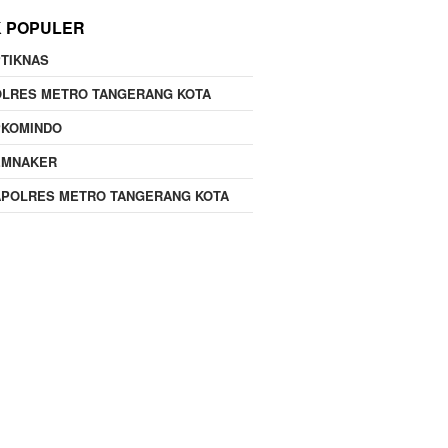
K POPULER
TIKNAS
OLRES METRO TANGERANG KOTA
PKOMINDO
EMNAKER
APOLRES METRO TANGERANG KOTA