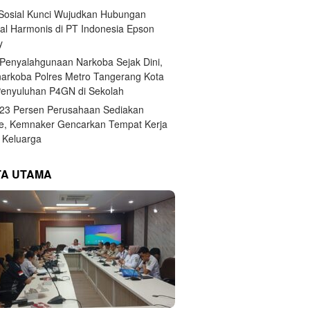
 Sosial Kunci Wujudkan Hubungan
ial Harmonis di PT Indonesia Epson
y
Penyalahgunaan Narkoba Sejak Dini,
narkoba Polres Metro Tangerang Kota
Penyuluhan P4GN di Sekolah
,23 Persen Perusahaan Sediakan
e, Kemnaker Gencarkan Tempat Kerja
Keluarga
TA UTAMA