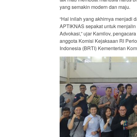
yang semakin modern dan maju.
“Hal inilah yang akhirnya menjadi
APTIKNAS sepakat untuk menjalin
Advokasi,” ujar Kamilov, pengacar
anggota Komisi Kejaksaan RI Perio
Indonesia (BRTI) Kementerian Komi