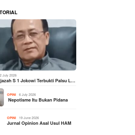
TORIAL
2 July 2026
Ijazah S 1 Jokowi Terbukti Palsu L…
6 July 2026
OPINI
Nepotisme Itu Bukan Pidana
19 June 2026
OPINI
Jurnal Opinion Asal Usul HAM