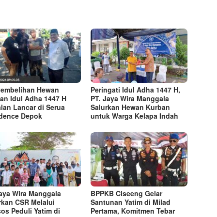
embelihan Hewan
Peringati Idul Adha 1447 H,
an Idul Adha 1447 H
PT. Jaya Wira Manggala
alan Lancar di Serua
Salurkan Hewan Kurban
dence Depok
untuk Warga Kelapa Indah
aya Wira Manggala
BPPKB Ciseeng Gelar
rkan CSR Melalui
Santunan Yatim di Milad
os Peduli Yatim di
Pertama, Komitmen Tebar