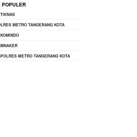
K POPULER
TIKNAS
OLRES METRO TANGERANG KOTA
PKOMINDO
EMNAKER
APOLRES METRO TANGERANG KOTA