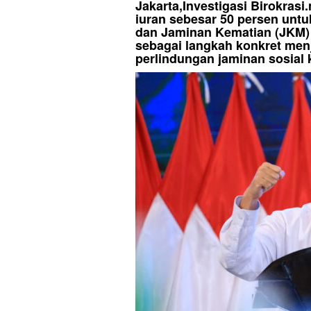
Jakarta,Investigasi Birokras
iuran sebesar 50 persen unt
dan Jaminan Kematian (JKM)
sebagai langkah konkret men
perlindungan jaminan sosial 