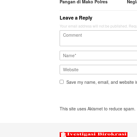
Pangan di Mako Polres
Negl
Leave a Reply
Your email address will not be published.
Requ
Save my name, email, and website in
This site uses Akismet to reduce spam.