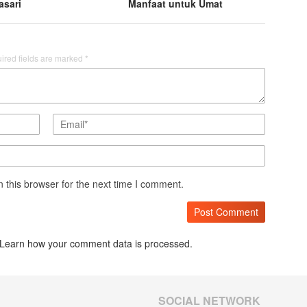
asari
Manfaat untuk Umat
ired fields are marked
*
 this browser for the next time I comment.
Learn how your comment data is processed.
SOCIAL NETWORK