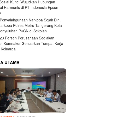
 Sosial Kunci Wujudkan Hubungan
ial Harmonis di PT Indonesia Epson
y
Penyalahgunaan Narkoba Sejak Dini,
narkoba Polres Metro Tangerang Kota
Penyuluhan P4GN di Sekolah
,23 Persen Perusahaan Sediakan
e, Kemnaker Gencarkan Tempat Kerja
Keluarga
TA UTAMA
5 August 2026
KRIMINAL