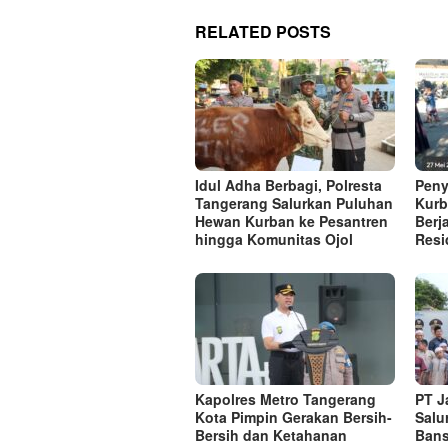
RELATED POSTS
Idul Adha Berbagi, Polresta
Peny
Tangerang Salurkan Puluhan
Kurb
Hewan Kurban ke Pesantren
Berj
hingga Komunitas Ojol
Resi
Kapolres Metro Tangerang
PT J
Kota Pimpin Gerakan Bersih-
Salu
Bersih dan Ketahanan
Bans