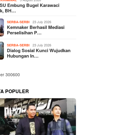
SU Embung Bugel Karawaci
k, BH…
23 July 2026
SERBA-SERBI
Kemnaker Berhasil Mediasi
Perselisihan P…
23 July 2026
SERBA-SERBI
Dialog Sosial Kunci Wujudkan
Hubungan In…
TA POPULER