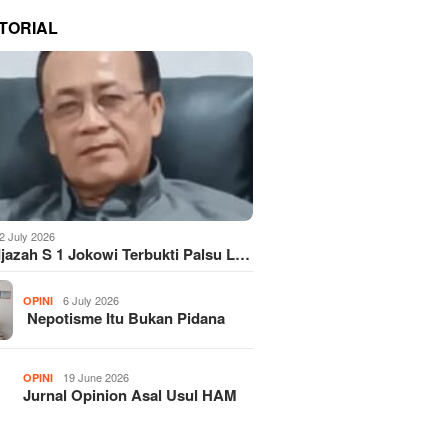
TORIAL
2 July 2026
Ijazah S 1 Jokowi Terbukti Palsu L…
6 July 2026
OPINI
Nepotisme Itu Bukan Pidana
19 June 2026
OPINI
Jurnal Opinion Asal Usul HAM