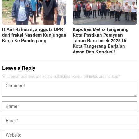
H.Arif Rahman, anggota DPR
Kapolres Metro Tangerang
dari fraksi Nasdem Kunjungan
Kota Pastikan Perayaan
Kerja Ke Pandeglang
Tahun Baru Imlek 2025 Di
Kota Tangerang Berjalan
Aman Dan Kondusif
Leave a Reply
Your email address will not be published.
Required fields are marked
*