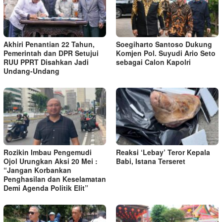
Akhiri Penantian 22 Tahun,
Soegiharto Santoso Dukung
Pemerintah dan DPR Setujui
Komjen Pol. Suyudi Ario Seto
RUU PPRT Disahkan Jadi
sebagai Calon Kapolri
Undang-Undang
Rozikin Imbau Pengemudi
Reaksi ‘Lebay’ Teror Kepala
Ojol Urungkan Aksi 20 Mei :
Babi, Istana Terseret
“Jangan Korbankan
Penghasilan dan Keselamatan
Demi Agenda Politik Elit”