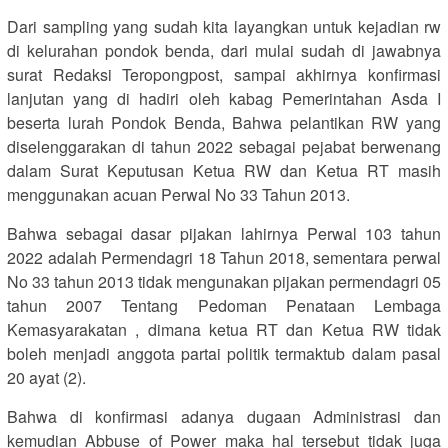
Dari sampling yang sudah kita layangkan untuk kejadian rw
di kelurahan pondok benda, dari mulai sudah di jawabnya
surat Redaksi Teropongpost, sampai akhirnya konfirmasi
lanjutan yang di hadiri oleh kabag Pemerintahan Asda I
beserta lurah Pondok Benda, Bahwa pelantikan RW yang
diselenggarakan di tahun 2022 sebagai pejabat berwenang
dalam Surat Keputusan Ketua RW dan Ketua RT masih
menggunakan acuan Perwal No 33 Tahun 2013.
Bahwa sebagai dasar pijakan lahirnya Perwal 103 tahun
2022 adalah Permendagri 18 Tahun 2018, sementara perwal
No 33 tahun 2013 tidak mengunakan pijakan permendagri 05
tahun 2007 Tentang Pedoman Penataan Lembaga
Kemasyarakatan , dimana ketua RT dan Ketua RW tidak
boleh menjadi anggota partai politik termaktub dalam pasal
20 ayat (2).
Bahwa di konfirmasi adanya dugaan Administrasi dan
kemudian Abbuse of Power maka hal tersebut tidak juga