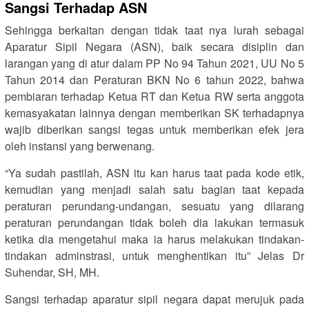
Sangsi Terhadap ASN
Sehingga berkaitan dengan tidak taat nya lurah sebagai
Aparatur Sipil Negara (ASN), baik secara disiplin dan
larangan yang di atur dalam PP No 94 Tahun 2021, UU No 5
Tahun 2014 dan Peraturan BKN No 6 tahun 2022, bahwa
pembiaran terhadap Ketua RT dan Ketua RW serta anggota
kemasyakatan lainnya dengan memberikan SK terhadapnya
wajib diberikan sangsi tegas untuk memberikan efek jera
oleh instansi yang berwenang.
“Ya sudah pastilah, ASN itu kan harus taat pada kode etik,
kemudian yang menjadi salah satu bagian taat kepada
peraturan perundang-undangan, sesuatu yang dilarang
peraturan perundangan tidak boleh dia lakukan termasuk
ketika dia mengetahui maka ia harus melakukan tindakan-
tindakan adminstrasi, untuk menghentikan itu” Jelas Dr
Suhendar, SH, MH.
Sangsi terhadap aparatur sipil negara dapat merujuk pada