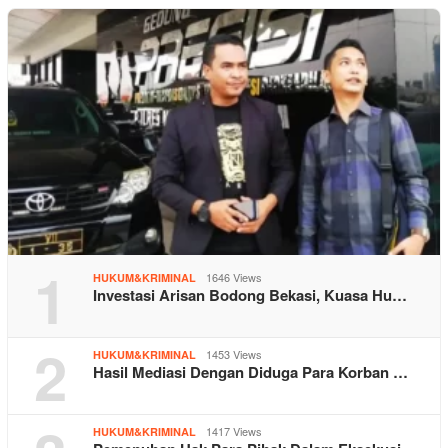
1
1646 Views
HUKUM&KRIMINAL
Investasi Arisan Bodong Bekasi, Kuasa Hu…
2
1453 Views
HUKUM&KRIMINAL
Hasil Mediasi Dengan Diduga Para Korban …
1417 Views
HUKUM&KRIMINAL