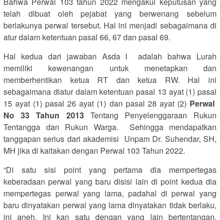
Bahwa Perwal 103 tahun 2022 mengakui keputusan yang
telah dibuat oleh pejabat yang berwenang sebelum
berlakunya perwal tersebut. Hal ini menjadi sebagaimana di
atur dalam ketentuan pasal 66, 67 dan pasal 69.
Hal kedua dari jawaban Asda I adalah bahwa Lurah
memiliki kewenangan untuk menetapkan dan
memberhentikan ketua RT dan ketua RW. Hal ini
sebagaimana diatur dalam ketentuan pasal 13 ayat (1) pasal
15 ayat (1) pasal 26 ayat (1) dan pasal 28 ayat (2)
Perwal
No 33 Tahun 2013
Tentang Penyelenggaraan Rukun
Tentangga dan Rukun Warga. Sehingga mendapatkan
tanggapan serius dari akademisi Unpam Dr. Suhendar, SH,
MH jika di kaitakan dengan Perwal 103 Tahun 2022.
“Di satu sisi point yang pertama dia mempertegas
keberadaan perwal yang baru disisi lain di point kedua dia
mempertegas perwal yang lama, padahal di perwal yang
baru dinyatakan perwal yang lama dinyatakan tidak berlaku,
ini aneh. Ini kan satu dengan yang lain bertentangan,