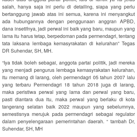
salah, hanya saja ini perlu di detailing, siapa yang perlu
bertanggung jawab atas ini semua, karena ini menyangkut
ada hubungannya dengan penggunaan anggran APBD,
dana insetifnya, jadi perwal ini baik yang baru, maupun yang
lama itu harus tetap, berpedoman pada permendagri, tentang
tata laksana lembaga kemasyrakatan di kelurahan” Tegas
DR Suhendar, SH, MH.
“Iya tidak boleh sebagai, anggota partai politik, jadi mereka
yang menjadi pengurus lembaga kemasyrakatan kelurahan,
itu memang di larang, oleh permendagri 05 tahun 2007 lalu
yang terbaru Permendagri 18 tahun 2018 juga di larang,
maka peristiwa perwal yang lama dan perwal yang baru,
pasti diantara dua itu, maka perwal yang berlaku di kota
tangerang selatan baik 2022 maupun yang sebelumnya,
semestisnya merujuk pada permendagri sebagai regulator
dalam penyelengaraan pemerintahan daerah. “ tambah Dr,
Suhendar, SH, MH