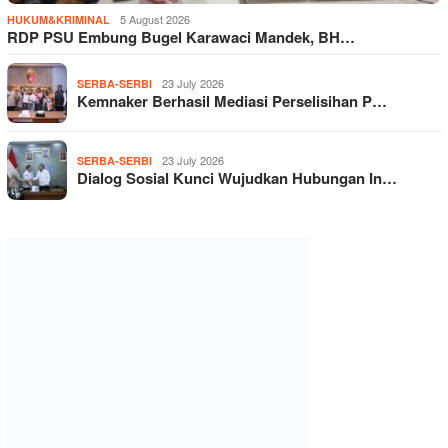
5 August 2026
HUKUM&KRIMINAL
RDP PSU Embung Bugel Karawaci Mandek, BH…
23 July 2026
SERBA-SERBI
Kemnaker Berhasil Mediasi Perselisihan P…
23 July 2026
SERBA-SERBI
Dialog Sosial Kunci Wujudkan Hubungan In…