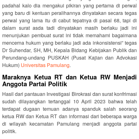
padahal kalo dia mengakui pikiran yang pertama di perwal
yang baru di kentuan peralihannya dinyatakan secara tegas
perwal yang lama itu di cabut tepatnya di pasal 68, tapi di
dalam surat asda tadi dinyatakan masih berlaku jadi ini
menunjukan pembuat surat ini tidak memahami bagaimana
mencerna hukum yang berlaku jadi ada inkonsistensi” tegas
Dr Suhendar, SH, MH, Kepala Bidang Kebijakan Publik dan
Perundang-undang PUSKAH (Pusat Kajian dan Advokasi
Hukum)
Universitas Pamulang
.
Maraknya Ketua RT dan Ketua RW Menjadi
Anggota Partai Politik
Hasil dari pantauan Investigasi Birokrasi dan surat konfrimasi
sudah dilayangkan tertanggal 10 April 2023 bahwa telah
terdapat dugaan temuan adanya spanduk salah seorang
ketua RW dan Ketua RT dan informasi dari beberapa warga
di wilayah kecamatan Pamulang menjadi anggota partai
politik.