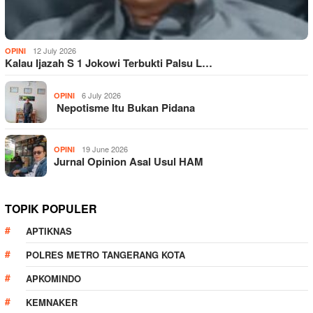
12 July 2026
OPINI
Kalau Ijazah S 1 Jokowi Terbukti Palsu L…
6 July 2026
OPINI
Nepotisme Itu Bukan Pidana
19 June 2026
OPINI
Jurnal Opinion Asal Usul HAM
TOPIK POPULER
APTIKNAS
POLRES METRO TANGERANG KOTA
APKOMINDO
KEMNAKER