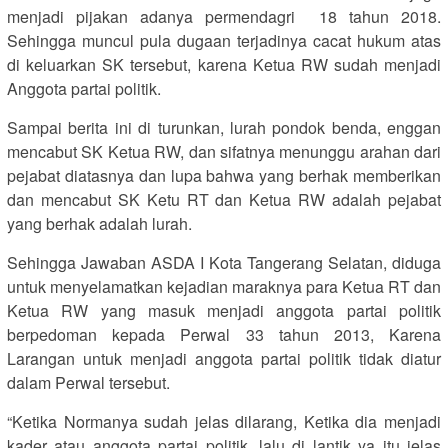
menjadi pijakan adanya permendagri 18 tahun 2018.
Sehingga muncul pula dugaan terjadinya cacat hukum atas
di keluarkan SK tersebut, karena Ketua RW sudah menjadi
Anggota partai politik.
Sampai berita ini di turunkan, lurah pondok benda, enggan
mencabut SK Ketua RW, dan sifatnya menunggu arahan dari
pejabat diatasnya dan lupa bahwa yang berhak memberikan
dan mencabut SK Ketu RT dan Ketua RW adalah pejabat
yang berhak adalah lurah.
Sehingga Jawaban ASDA I Kota Tangerang Selatan, diduga
untuk menyelamatkan kejadian maraknya para Ketua RT dan
Ketua RW yang masuk menjadi anggota partai politik
berpedoman kepada Perwal 33 tahun 2013, Karena
Larangan untuk menjadi anggota partai politik tidak diatur
dalam Perwal tersebut.
“Ketika Normanya sudah jelas dilarang, Ketika dia menjadi
kader atau anggota partai politik, lalu di lantik ya itu jelas