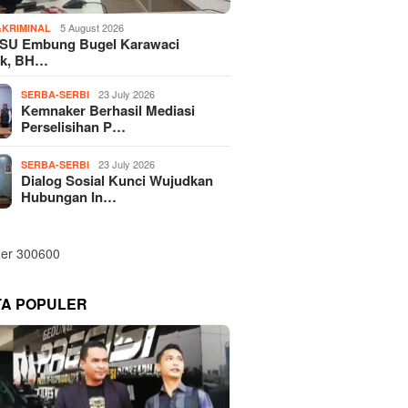
5 August 2026
KRIMINAL
SU Embung Bugel Karawaci
k, BH…
23 July 2026
SERBA-SERBI
Kemnaker Berhasil Mediasi
Perselisihan P…
23 July 2026
SERBA-SERBI
Dialog Sosial Kunci Wujudkan
Hubungan In…
TA POPULER