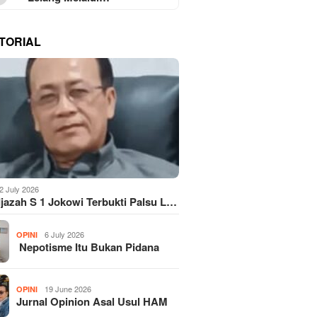
TORIAL
2 July 2026
Ijazah S 1 Jokowi Terbukti Palsu L…
6 July 2026
OPINI
Nepotisme Itu Bukan Pidana
19 June 2026
OPINI
Jurnal Opinion Asal Usul HAM