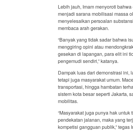
Lebih jauh, Imam menyoroti bahwa d
menjadi sarana mobilisasi massa ol
menyelesaikan persoalan substansi
membaca arah gerakan.
“Banyak yang tidak sadar bahwa isu
menggiring opini atau mendongkrak e
gesekan di lapangan, para elit ini 
pengemudi sendiri,” katanya.
Dampak luas dari demonstrasi ini, 
tetapi juga masyarakat umum. Macet
transportasi, hingga hambatan terha
sistem kota besar seperti Jakarta, 
mobilitas.
“Masyarakat juga punya hak untuk
pendekatan jalanan, maka yang ter
kompetisi gangguan publik,” tegas 