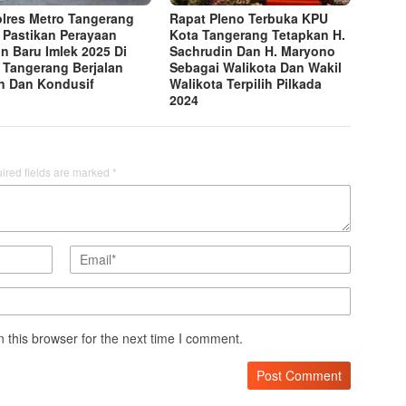
lres Metro Tangerang
Rapat Pleno Terbuka KPU
 Pastikan Perayaan
Kota Tangerang Tetapkan H.
n Baru Imlek 2025 Di
Sachrudin Dan H. Maryono
 Tangerang Berjalan
Sebagai Walikota Dan Wakil
 Dan Kondusif
Walikota Terpilih Pilkada
2024
ired fields are marked
*
 this browser for the next time I comment.