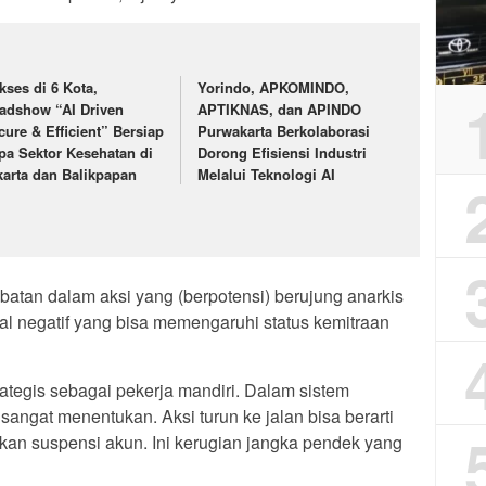
kses di 6 Kota,
Yorindo, APKOMINDO,
adshow “AI Driven
APTIKNAS, dan APINDO
cure & Efficient” Bersiap
Purwakarta Berkolaborasi
pa Sektor Kesehatan di
Dorong Efisiensi Industri
karta dan Balikpapan
Melalui Teknologi AI
libatan dalam aksi yang (berpotensi) berujung anarkis
al negatif yang bisa memengaruhi status kemitraan
rategis sebagai pekerja mandiri. Dalam sistem
 sangat menentukan. Aksi turun ke jalan bisa berarti
hkan suspensi akun. Ini kerugian jangka pendek yang