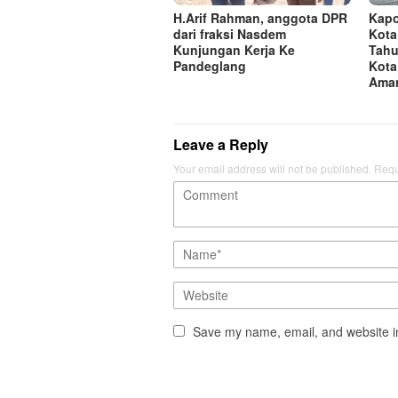
H.Arif Rahman, anggota DPR
Kapo
dari fraksi Nasdem
Kota
Kunjungan Kerja Ke
Tahu
Pandeglang
Kota
Aman
Leave a Reply
Your email address will not be published.
Requ
Save my name, email, and website in