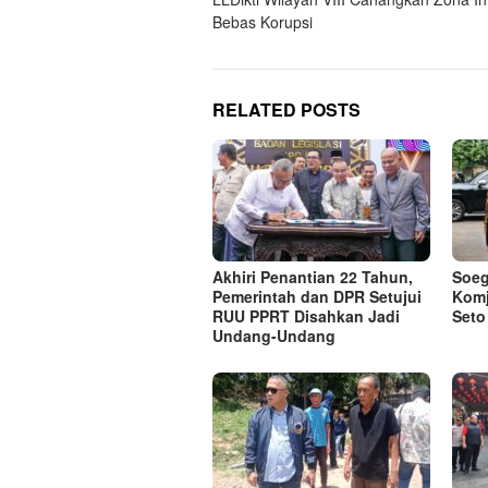
navigation
Bebas Korupsi
RELATED POSTS
Akhiri Penantian 22 Tahun,
Soeg
Pemerintah dan DPR Setujui
Komj
RUU PPRT Disahkan Jadi
Seto
Undang-Undang