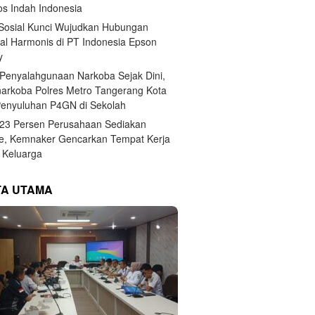
s Indah Indonesia
 Sosial Kunci Wujudkan Hubungan
ial Harmonis di PT Indonesia Epson
y
Penyalahgunaan Narkoba Sejak Dini,
narkoba Polres Metro Tangerang Kota
Penyuluhan P4GN di Sekolah
,23 Persen Perusahaan Sediakan
e, Kemnaker Gencarkan Tempat Kerja
Keluarga
TA UTAMA