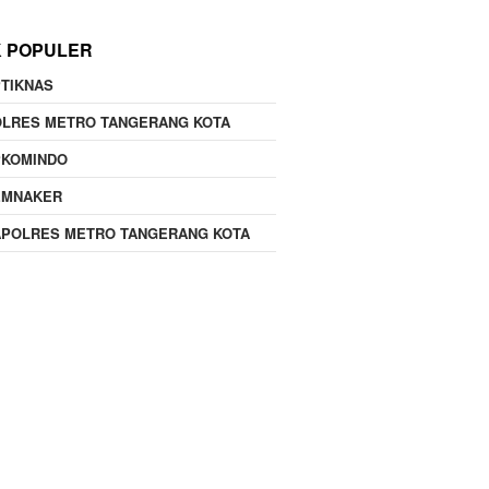
K POPULER
TIKNAS
OLRES METRO TANGERANG KOTA
PKOMINDO
EMNAKER
APOLRES METRO TANGERANG KOTA