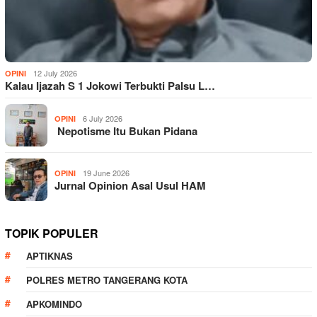
12 July 2026
OPINI
Kalau Ijazah S 1 Jokowi Terbukti Palsu L…
6 July 2026
OPINI
Nepotisme Itu Bukan Pidana
19 June 2026
OPINI
Jurnal Opinion Asal Usul HAM
TOPIK POPULER
APTIKNAS
POLRES METRO TANGERANG KOTA
APKOMINDO