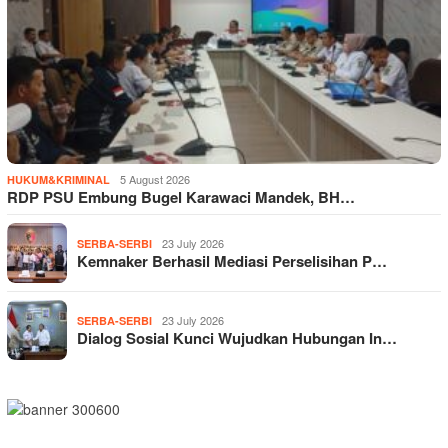
5 August 2026
HUKUM&KRIMINAL
RDP PSU Embung Bugel Karawaci Mandek, BH…
23 July 2026
SERBA-SERBI
Kemnaker Berhasil Mediasi Perselisihan P…
23 July 2026
SERBA-SERBI
Dialog Sosial Kunci Wujudkan Hubungan In…