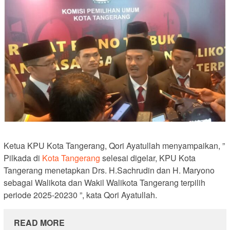
Ketua KPU Kota Tangerang, Qori Ayatullah menyampaikan, ”
Pilkada di
Kota Tangerang
selesai digelar, KPU Kota
Tangerang menetapkan Drs. H.Sachrudin dan H. Maryono
sebagai Walikota dan Wakil Walikota Tangerang terpilih
periode 2025-20230 ”, kata Qori Ayatullah.
READ MORE