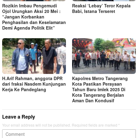
Rozikin Imbau Pengemudi
Reaksi ‘Lebay’ Teror Kepala
Ojol Urungkan Aksi 20 Mei :
Babi, Istana Terseret
“Jangan Korbankan
Penghasilan dan Keselamatan
Demi Agenda Politik Elit”
H.Arif Rahman, anggota DPR
Kapolres Metro Tangerang
dari fraksi Nasdem Kunjungan
Kota Pastikan Perayaan
Kerja Ke Pandeglang
Tahun Baru Imlek 2025 Di
Kota Tangerang Berjalan
Aman Dan Kondusif
Leave a Reply
Your email address will not be published.
Required fields are marked
*