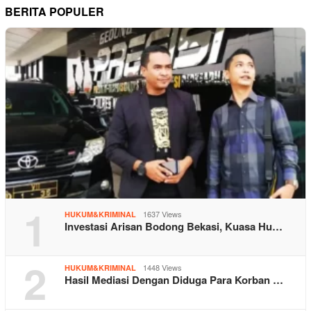
BERITA POPULER
1
1637 Views
HUKUM&KRIMINAL
Investasi Arisan Bodong Bekasi, Kuasa Hu…
2
1448 Views
HUKUM&KRIMINAL
Hasil Mediasi Dengan Diduga Para Korban …