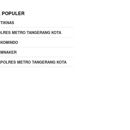
K POPULER
TIKNAS
OLRES METRO TANGERANG KOTA
PKOMINDO
EMNAKER
APOLRES METRO TANGERANG KOTA