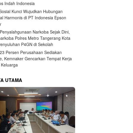
s Indah Indonesia
 Sosial Kunci Wujudkan Hubungan
ial Harmonis di PT Indonesia Epson
y
Penyalahgunaan Narkoba Sejak Dini,
narkoba Polres Metro Tangerang Kota
Penyuluhan P4GN di Sekolah
,23 Persen Perusahaan Sediakan
e, Kemnaker Gencarkan Tempat Kerja
Keluarga
TA UTAMA