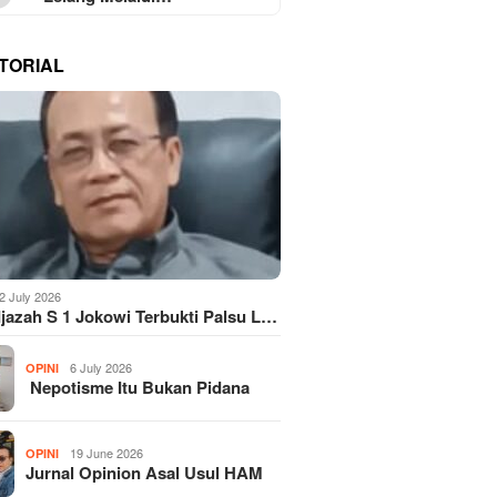
TORIAL
2 July 2026
Ijazah S 1 Jokowi Terbukti Palsu L…
6 July 2026
OPINI
Nepotisme Itu Bukan Pidana
19 June 2026
OPINI
Jurnal Opinion Asal Usul HAM