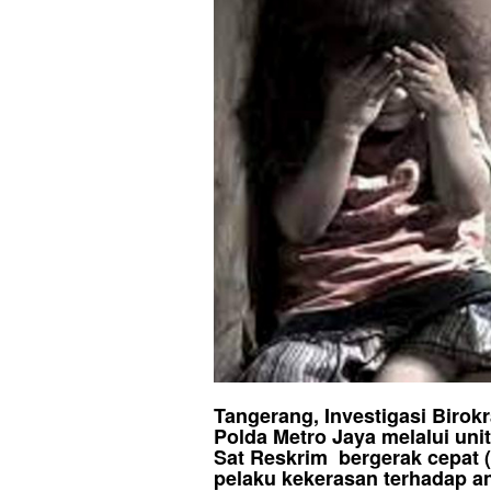
Tangerang, Investigasi Birok
Polda Metro Jaya melalui un
Sat Reskrim bergerak cepat (
pelaku kekerasan terhadap an