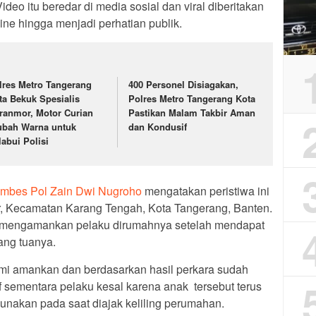
o itu beredar di media sosial dan viral diberitakan
ne hingga menjadi perhatian publik.
lres Metro Tangerang
400 Personel Disiagakan,
ta Bekuk Spesialis
Polres Metro Tangerang Kota
ranmor, Motor Curian
Pastikan Malam Takbir Aman
ubah Warna untuk
dan Kondusif
labui Polisi
mbes Pol Zain Dwi Nugroho
mengatakan peristiwa ini
r, Kecamatan Karang Tengah, Kota Tangerang, Banten.
t mengamankan pelaku dirumahnya setelah mendapat
ang tuanya.
kami amankan dan berdasarkan hasil perkara sudah
f sementara pelaku kesal karena anak tersebut terus
unakan pada saat diajak keliling perumahan.