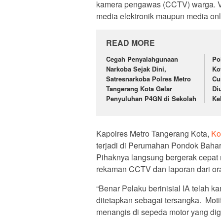
kamera pengawas (CCTV) warga. Vide
media elektronik maupun media onli
READ MORE
Cegah Penyalahgunaan
Po
Narkoba Sejak Dini,
Ko
Satresnarkoba Polres Metro
Cu
Tangerang Kota Gelar
Di
Penyuluhan P4GN di Sekolah
Ke
Kapolres Metro Tangerang Kota,
Ko
terjadi di Perumahan Pondok Baha
Pihaknya langsung bergerak cepa
rekaman CCTV dan laporan dari or
“Benar Pelaku berinisial IA telah 
ditetapkan sebagai tersangka. Moti
menangis di sepeda motor yang dig