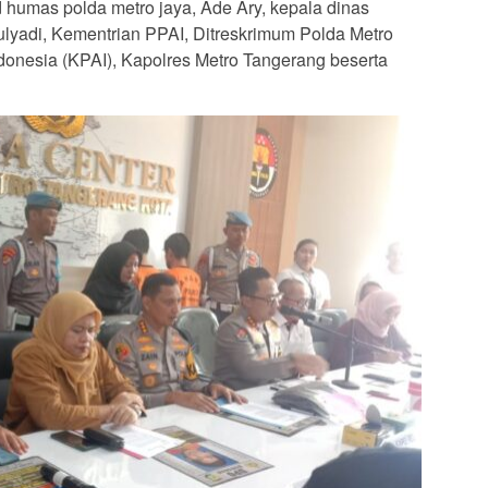
 humas polda metro jaya, Ade Ary, kepala dinas
lyadi, Kementrian PPAI, Ditreskrimum Polda Metro
donesia (KPAI), Kapolres Metro Tangerang beserta