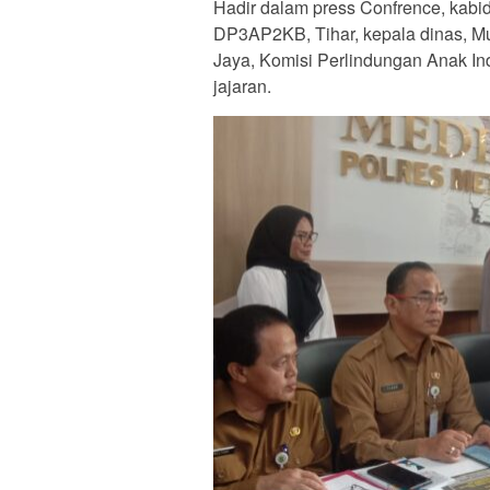
Hadir dalam press Confrence, kabid
DP3AP2KB, Tihar, kepala dinas, Mu
Jaya, Komisi Perlindungan Anak In
jajaran.