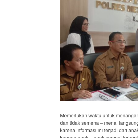
Memerlukan waktu untuk menangani 
dan tidak semena – mena langsung 
karena informasi ini terjadi dari a
kepada anak – anak sampai terungk