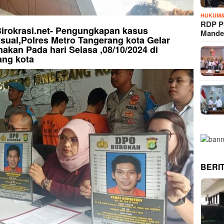
HUKUM&
RDP P
Birokrasi.net- Pengungkapan kasus
Mande
sual,Polres Metro Tangerang kota Gelar
nakan Pada hari Selasa ,08/10/2024 di
ang kota
BERI