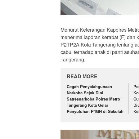
Menurut Keterangan Kapolres Metr
menerima laporan kerabat (F) dan 
P2TP2A Kota Tangerang tentang ad
cabul terhadap anak di panti asuh
Tangerang.
READ MORE
Cegah Penyalahgunaan
Po
Narkoba Sejak Dini,
Ko
Satresnarkoba Polres Metro
Cu
Tangerang Kota Gelar
Di
Penyuluhan P4GN di Sekolah
Ke