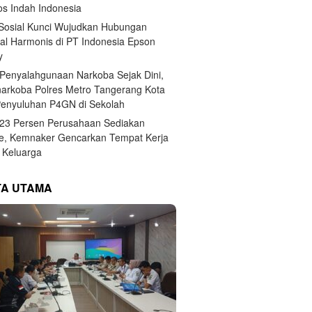
s Indah Indonesia
 Sosial Kunci Wujudkan Hubungan
ial Harmonis di PT Indonesia Epson
y
Penyalahgunaan Narkoba Sejak Dini,
narkoba Polres Metro Tangerang Kota
Penyuluhan P4GN di Sekolah
,23 Persen Perusahaan Sediakan
e, Kemnaker Gencarkan Tempat Kerja
Keluarga
TA UTAMA