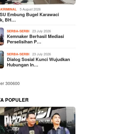
5 August 2026
KRIMINAL
SU Embung Bugel Karawaci
k, BH…
23 July 2026
SERBA-SERBI
Kemnaker Berhasil Mediasi
Perselisihan P…
23 July 2026
SERBA-SERBI
Dialog Sosial Kunci Wujudkan
Hubungan In…
TA POPULER