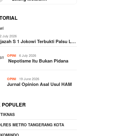
TORIAL
2 July 2026
Ijazah S 1 Jokowi Terbukti Palsu L…
6 July 2026
OPINI
Nepotisme Itu Bukan Pidana
19 June 2026
OPINI
Jurnal Opinion Asal Usul HAM
K POPULER
TIKNAS
OLRES METRO TANGERANG KOTA
PKOMINDO