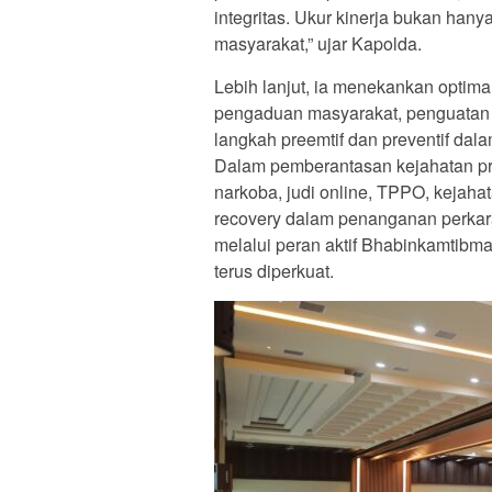
integritas. Ukur kinerja bukan hany
masyarakat,” ujar Kapolda.
Lebih lanjut, ia menekankan optima
pengaduan masyarakat, penguatan fu
langkah preemtif dan preventif dal
Dalam pemberantasan kejahatan pri
narkoba, judi online, TPPO, kejaha
recovery dalam penanganan perkar
melalui peran aktif Bhabinkamtibm
terus diperkuat.