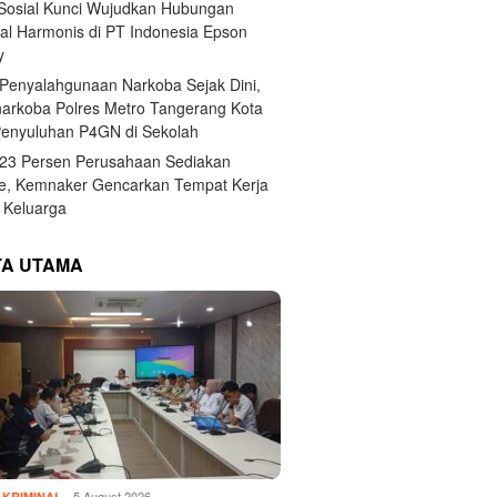
 Sosial Kunci Wujudkan Hubungan
ial Harmonis di PT Indonesia Epson
y
Penyalahgunaan Narkoba Sejak Dini,
narkoba Polres Metro Tangerang Kota
Penyuluhan P4GN di Sekolah
,23 Persen Perusahaan Sediakan
e, Kemnaker Gencarkan Tempat Kerja
Keluarga
TA UTAMA
5 August 2026
KRIMINAL