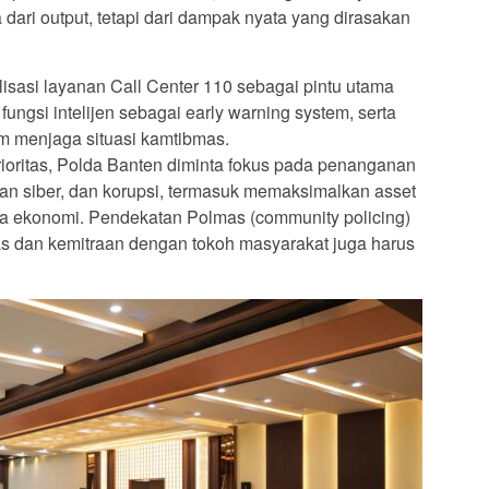
a dari output, tetapi dari dampak nyata yang dirasakan
lisasi layanan Call Center 110 sebagai pintu utama
ngsi intelijen sebagai early warning system, serta
am menjaga situasi kamtibmas.
oritas, Polda Banten diminta fokus pada penanganan
tan siber, dan korupsi, termasuk memaksimalkan asset
a ekonomi. Pendekatan Polmas (community policing)
as dan kemitraan dengan tokoh masyarakat juga harus