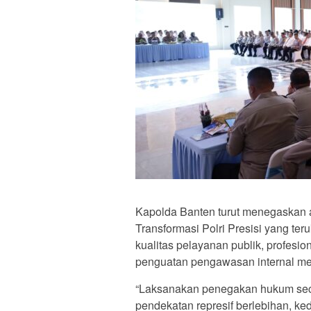
Kapolda Banten turut menegaskan a
Transformasi Polri Presisi yang ter
kualitas pelayanan publik, profesi
penguatan pengawasan internal me
“Laksanakan penegakan hukum secar
pendekatan represif berlebihan, ke