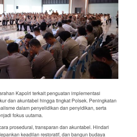
rahan Kapolri terkait penguatan implementasi
ukur dan akuntabel hingga tingkat Polsek. Peningkatan
onalisme dalam penyelidikan dan penyidikan, serta
njadi fokus uutama.
a prosedural, transparan dan akuntabel. Hindari
depankan keadilan restoratif, dan bangun budaya