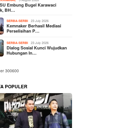
SU Embung Bugel Karawaci
k, BH…
23 July 2026
SERBA-SERBI
Kemnaker Berhasil Mediasi
Perselisihan P…
23 July 2026
SERBA-SERBI
Dialog Sosial Kunci Wujudkan
Hubungan In…
TA POPULER