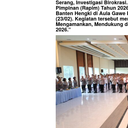
Serang, Investigasi Birokras
Pimpinan (Rapim) Tahun 2026
Banten Hengki di Aula Gawe 
(23/02). Kegiatan tersebut me
Mengamankan, Mendukung da
2026.”