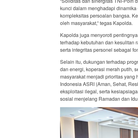
“Soliditas dan sinergitas TNI-Polri
kunci dalam menghadapi dinamika 
kompleksitas persoalan bangsa. Ke
oleh masyarakat,” tegas Kapolda.
Kapolda juga menyoroti pentingnya
terhadap kebutuhan dan kesulitan r
serta integritas personel sebagai 
Selain itu, dukungan terhadap pro
dan energi, koperasi merah putih, s
masyarakat menjadi prioritas yang
Indonesia ASRI (Aman, Sehat, Resi
eksploitasi ilegal, serta kesiaps
sosial menjelang Ramadan dan Idulf