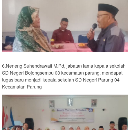
6.Neneng Suhendrawati M.Pd, jabatan lama kepala sekolah
SD Negeri Bojongsempu 03 kecamatan parung, mendapat
tugas baru menjadi kepala sekolah SD Negeri Parung 04
Kecamatan Parung