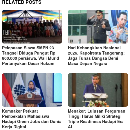
RELATED POSTS
Pelepasan Siswa SMPN 23
Hari Kebangkitan Nasional
Tangsel Diduga Pungut Rp
2026, Kapolresta Tangerang:
800.000 persiswa, Wali Murid
Jaga Tunas Bangsa Demi
Pertanyakan Dasar Hukum
Masa Depan Negara
Kemnaker Perkuat
Menaker: Lulusan Perguruan
Pembekalan Mahasiswa
Tinggi Harus Miliki Strategi
Hadapi Green Jobs dan Dunia
Triple Readiness Hadapi Era
Kerja Digital
AI