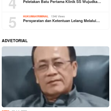
4
Peletakan Batu Pertama Klinik SS Wujudka…
5
1346 Views
HUKUM&KRIMINAL
Persyaratan dan Ketentuan Lelang Melalui…
ADVETORIAL