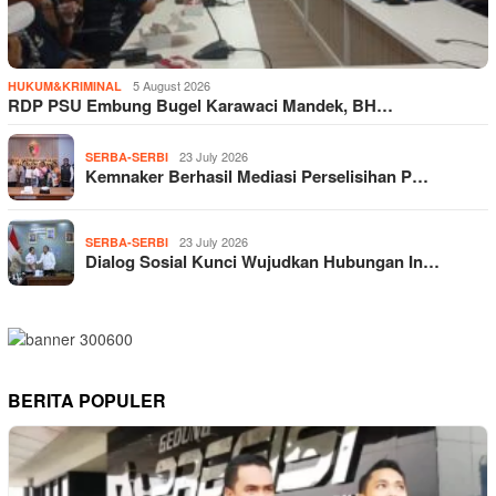
5 August 2026
HUKUM&KRIMINAL
RDP PSU Embung Bugel Karawaci Mandek, BH…
23 July 2026
SERBA-SERBI
Kemnaker Berhasil Mediasi Perselisihan P…
23 July 2026
SERBA-SERBI
Dialog Sosial Kunci Wujudkan Hubungan In…
BERITA POPULER