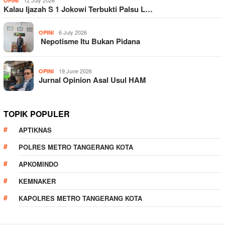
12 July 2026
OPINI
Kalau Ijazah S 1 Jokowi Terbukti Palsu L…
6 July 2026
OPINI
Nepotisme Itu Bukan Pidana
19 June 2026
OPINI
Jurnal Opinion Asal Usul HAM
TOPIK POPULER
APTIKNAS
POLRES METRO TANGERANG KOTA
APKOMINDO
KEMNAKER
KAPOLRES METRO TANGERANG KOTA