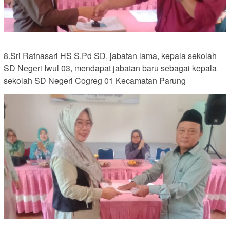
8.Sri Ratnasari HS S.Pd SD, jabatan lama, kepala sekolah
SD Negeri Iwul 03, mendapat jabatan baru sebagai kepala
sekolah SD Negeri Cogreg 01 Kecamatan Parung