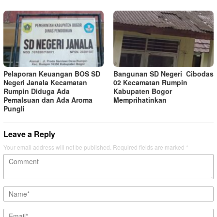
Pelaporan Keuangan BOS SD
Bangunan SD Negeri Cibodas
Negeri Janala Kecamatan
02 Kecamatan Rumpin
Rumpin Diduga Ada
Kabupaten Bogor
Pemalsuan dan Ada Aroma
Memprihatinkan
Pungli
Leave a Reply
Your email address will not be published.
Required fields are marked
*