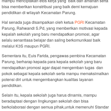
mampu menciptakan etos kerja yang baik dan amanah serta
bisa memberikan konstribusi yang baik demi kemajuan
pendidikan di wilayah Kecamatan Parung.
Hal senada juga disampaikan oleh ketua
PGRI
Kecamatan
Parung, Rahwandi S.Pd, yang memberikan motivasi kepada
kepalah sekolah yang baru mendapatkan promosi, agar
selalu senantiasa belajar dan saling berkomunikasi baik
melalui K3S maupun PGRI.
Sementara itu, Euis Farida, pengawas pembina Kecamatan
Parung, berharap kepada para kepala sekolah yang baru
mendapatkan promosi agar dapat mengemban tugas dan
pokok sebagai kepala sekolah serta mampu memaksimalkan
potensi diri untuk mengembangkan kualitas layanan
pendidikan.
Selain itu, kepala sekolah juga harus dinamis, mampu
beradaptasi dengan lingkungan sekolah dan bisa
berkolaborasi dengan semua pihak,untuk memenuhi Standar