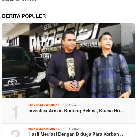
BERITA POPULER
1
1644 Views
HUKUM&KRIMINAL
Investasi Arisan Bodong Bekasi, Kuasa Hu…
2
1451 Views
HUKUM&KRIMINAL
Hasil Mediasi Dengan Diduga Para Korban …