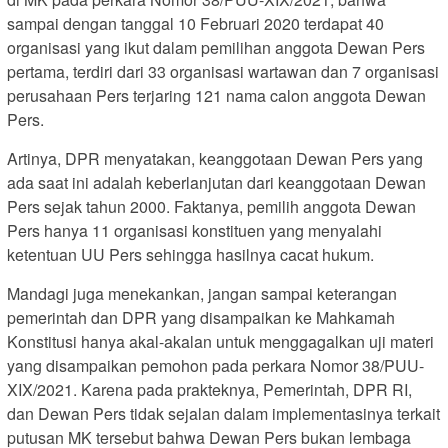
sampai dengan tanggal 10 Februari 2020 terdapat 40
organisasi yang ikut dalam pemilihan anggota Dewan Pers
pertama, terdiri dari 33 organisasi wartawan dan 7 organisasi
perusahaan Pers terjaring 121 nama calon anggota Dewan
Pers.
Artinya, DPR menyatakan, keanggotaan Dewan Pers yang
ada saat ini adalah keberlanjutan dari keanggotaan Dewan
Pers sejak tahun 2000. Faktanya, pemilih anggota Dewan
Pers hanya 11 organisasi konstituen yang menyalahi
ketentuan UU Pers sehingga hasilnya cacat hukum.
Mandagi juga menekankan, jangan sampai keterangan
pemerintah dan DPR yang disampaikan ke Mahkamah
Konstitusi hanya akal-akalan untuk menggagalkan uji materi
yang disampaikan pemohon pada perkara Nomor 38/PUU-
XIX/2021. Karena pada prakteknya, Pemerintah, DPR RI,
dan Dewan Pers tidak sejalan dalam implementasinya terkait
putusan MK tersebut bahwa Dewan Pers bukan lembaga