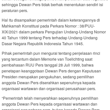
sehingga Dewan Pers tidak berhak menentukan sendiri isi
peraturan pers.
Hal itu disampaikan pemerintah dalam keterangannya di
Mahkamah Konstitusi pada Perkara Nomor : 38/PUU-
XIX/2021 dalam perkara Pengujian Undang-Undang Nomor
40 Tahun 1999 tentang Pers terhadap Undang-Undang
Dasar Negara Republik Indonesia Tahun 1945.
Pihak pemerintah pun mengurai tentang penjelasan rinci
yang tercantum dalam Memorie van Toelichting saat
pembahasan RUU Pers tanggal 28 Juli 1999, bahwa
penetapan keanggotaan Dewan Pers dengan Keputusan
Presiden merupakan pengukuhan, sedang pemilihan
anggota Dewan Pers diserahkan sepenuhnya kepada
organisasi wartawan dan organisasi perusahaan pers.
“Pemerintah telah menyerahkan sepenuhnya pemilihan
anggota Dewan Pers kepada organisasi wartawan dan
organisasi perusahaan pers, bukan kepada Dewan Pers.