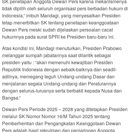
SK penetapan Anggota Dewan Pers karena mekanismenya
tidak dipilih oleh seluruh organisasi pers berbadan hukum di
Indonesia,” imbuh Mandagi, yang menyesalkan Presiden
tetap menerbitkan SK tentang penetapan keanggoataan
Dewan Pers meski sudah dijelaskan persoalan cacat
hukumnya pada surat SPRI ke Presiden baru-baru ini.
Atas kondisi ini, Mandagi menuturkan, Presiden Prabowo
melanggar sumpah jabatannya saat dilantik sebagai
presiden yaitu : “akan memenuhi kewajiban Presiden
Republik Indonesia dengan sebaik-baiknya dan seadil-
adilnya, memegang teguh Undang-undang Dasar dan
menjalanan segala Undang-undang dan Peraturannya
dengan selurus-lurusnya serta berbakti kepada Nusa dan
Bangsa.”
Dewan Pers Periode 2025 – 2028 yang ditetapkan Presiden
melalui SK Nomor Nomor 16/M Tahun 2025 tentang
Pemberhentian dan Pengangkatan Keanggotaan Dewan
Pers adalah hasil rekrutmen dan penjaringan Anggota