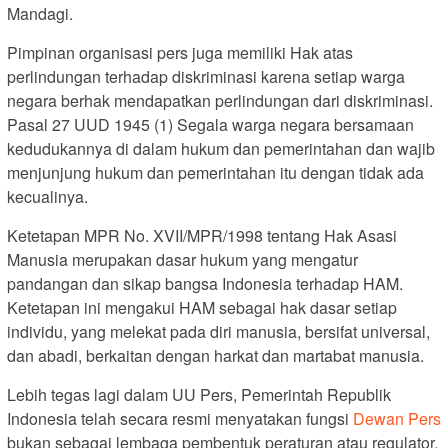
Mandagi.
Pimpinan organisasi pers juga memiliki Hak atas
perlindungan terhadap diskriminasi karena setiap warga
negara berhak mendapatkan perlindungan dari diskriminasi.
Pasal 27 UUD 1945 (1) Segala warga negara bersamaan
kedudukannya di dalam hukum dan pemerintahan dan wajib
menjunjung hukum dan pemerintahan itu dengan tidak ada
kecualinya.
Ketetapan MPR No. XVII/MPR/1998 tentang Hak Asasi
Manusia merupakan dasar hukum yang mengatur
pandangan dan sikap bangsa Indonesia terhadap HAM.
Ketetapan ini mengakui HAM sebagai hak dasar setiap
individu, yang melekat pada diri manusia, bersifat universal,
dan abadi, berkaitan dengan harkat dan martabat manusia.
Lebih tegas lagi dalam UU Pers, Pemerintah Republik
Indonesia telah secara resmi menyatakan fungsi
Dewan Pers
bukan sebagai lembaga pembentuk peraturan atau regulator,