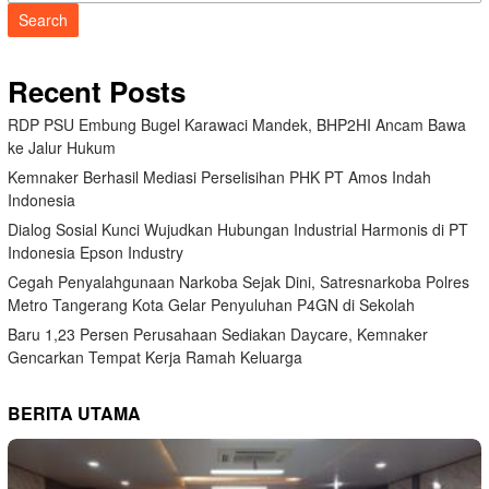
Search
Recent Posts
RDP PSU Embung Bugel Karawaci Mandek, BHP2HI Ancam Bawa
ke Jalur Hukum
Kemnaker Berhasil Mediasi Perselisihan PHK PT Amos Indah
Indonesia
Dialog Sosial Kunci Wujudkan Hubungan Industrial Harmonis di PT
Indonesia Epson Industry
Cegah Penyalahgunaan Narkoba Sejak Dini, Satresnarkoba Polres
Metro Tangerang Kota Gelar Penyuluhan P4GN di Sekolah
Baru 1,23 Persen Perusahaan Sediakan Daycare, Kemnaker
Gencarkan Tempat Kerja Ramah Keluarga
BERITA UTAMA