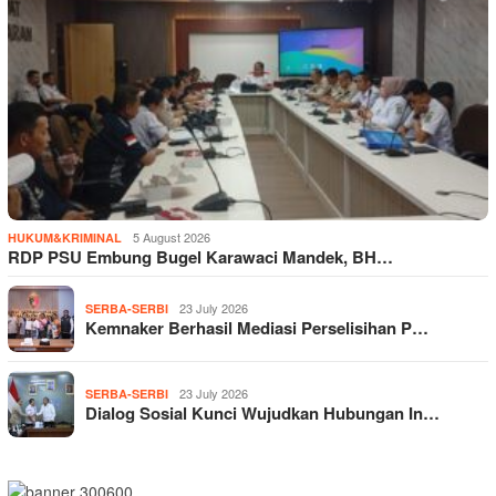
5 August 2026
HUKUM&KRIMINAL
RDP PSU Embung Bugel Karawaci Mandek, BH…
23 July 2026
SERBA-SERBI
Kemnaker Berhasil Mediasi Perselisihan P…
23 July 2026
SERBA-SERBI
Dialog Sosial Kunci Wujudkan Hubungan In…