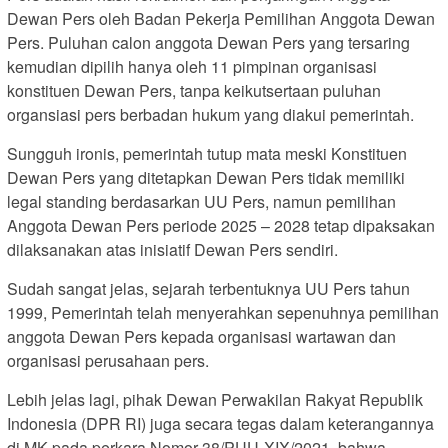
Dewan Pers oleh Badan Pekerja Pemilihan Anggota Dewan
Pers. Puluhan calon anggota Dewan Pers yang tersaring
kemudian dipilih hanya oleh 11 pimpinan organisasi
konstituen Dewan Pers, tanpa keikutsertaan puluhan
organsiasi pers berbadan hukum yang diakui pemerintah.
Sungguh ironis, pemerintah tutup mata meski Konstituen
Dewan Pers yang ditetapkan Dewan Pers tidak memiliki
legal standing berdasarkan UU Pers, namun pemilihan
Anggota Dewan Pers periode 2025 – 2028 tetap dipaksakan
dilaksanakan atas inisiatif Dewan Pers sendiri.
Sudah sangat jelas, sejarah terbentuknya UU Pers tahun
1999, Pemerintah telah menyerahkan sepenuhnya pemilihan
anggota Dewan Pers kepada organisasi wartawan dan
organisasi perusahaan pers.
Lebih jelas lagi, pihak Dewan Perwakilan Rakyat Republik
Indonesia (DPR RI) juga secara tegas dalam keterangannya
di MK pada perkara Nomor 38/PUU-XIX/2021, bahwa