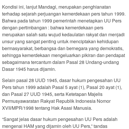
Kondisi ini, lanjut Mandagi, merupakan penghianatan
terhadap sejarah perjuangan kemerdekaan pers tahun 1999.
Bahwa pada tahun 1999 pemerintah menetapkan UU Pers
dengan pertimbangan : bahwa kemerdekaan pers
merupakan salah satu wujud kedaulatan rakyat dan menjadi
unsur yang sangat penting untuk menciptakan kehidupan
bermasyarakat, berbangsa dan bernegara yang demokratis,
sehingga kemerdekaan mengeluarkan pikiran dan pendapat
sebagaimana tercantum dalam Pasal 28 Undang-undang
Dasar 1945 harus dijamin.
Selain pasal 28 UUD 1945, dasar hukum pengesahan UU
Pers tahun 1999 adalah Pasal 5 ayat (1), Pasal 20 ayat (1),
dan Pasal 27 UUD 1945, serta Ketetapan Majelis
Permusyawaratan Rakyat Republik Indonesia Nomor
XVII/MPR/1998 tentang Hak Asasi Manusia.
“Sangat jelas dasar hukum pengesahan UU Pers adalah
mengenai HAM yang dijamin oleh UU Pers,” tandas