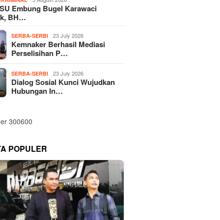
SU Embung Bugel Karawaci
k, BH…
23 July 2026
SERBA-SERBI
Kemnaker Berhasil Mediasi
Perselisihan P…
23 July 2026
SERBA-SERBI
Dialog Sosial Kunci Wujudkan
Hubungan In…
TA POPULER