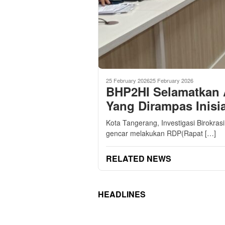
25 February 2026
25 February 2026
BHP2HI Selamatkan 
Yang Dirampas Inisi
Kota Tangerang, Investigasi Birokras
gencar melakukan RDP(Rapat […]
RELATED NEWS
HEADLINES