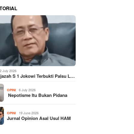
TORIAL
2 July 2026
Ijazah S 1 Jokowi Terbukti Palsu L…
6 July 2026
OPINI
Nepotisme Itu Bukan Pidana
19 June 2026
OPINI
Jurnal Opinion Asal Usul HAM