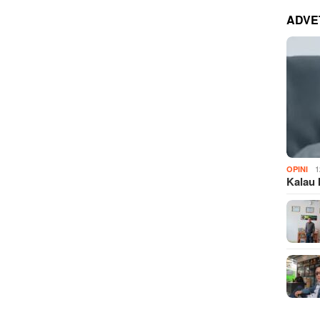
ADVE
1
OPINI
Kalau 