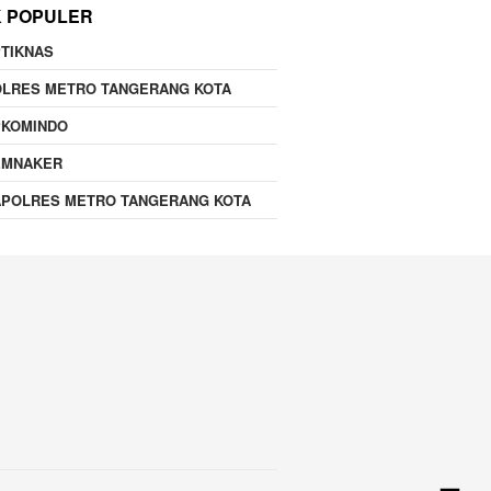
K POPULER
TIKNAS
OLRES METRO TANGERANG KOTA
PKOMINDO
EMNAKER
APOLRES METRO TANGERANG KOTA