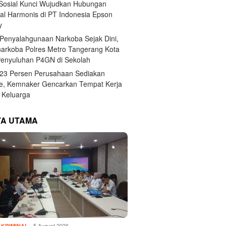
 Sosial Kunci Wujudkan Hubungan
ial Harmonis di PT Indonesia Epson
y
Penyalahgunaan Narkoba Sejak Dini,
narkoba Polres Metro Tangerang Kota
Penyuluhan P4GN di Sekolah
,23 Persen Perusahaan Sediakan
e, Kemnaker Gencarkan Tempat Kerja
Keluarga
TA UTAMA
5 August 2026
KRIMINAL