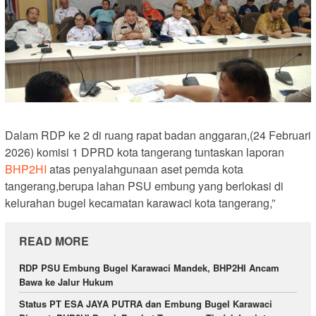
Dalam RDP ke 2 di ruang rapat badan anggaran,(24 Februari
2026) komisi 1 DPRD kota tangerang tuntaskan laporan
BHP2HI
atas penyalahgunaan aset pemda kota
tangerang,berupa lahan PSU embung yang berlokasi di
kelurahan bugel kecamatan karawaci kota tangerang,”
READ MORE
RDP PSU Embung Bugel Karawaci Mandek, BHP2HI Ancam
Bawa ke Jalur Hukum
Status PT ESA JAYA PUTRA dan Embung Bugel Karawaci