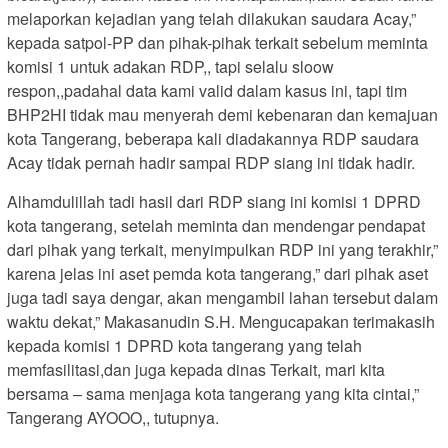
melaporkan kejadian yang telah dilakukan saudara Acay,”
kepada satpol-PP dan pihak-pihak terkait sebelum meminta
komisi 1 untuk adakan RDP,, tapi selalu sloow
respon,,padahal data kami valid dalam kasus ini, tapi tim
BHP2HI tidak mau menyerah demi kebenaran dan kemajuan
kota Tangerang, beberapa kali diadakannya RDP saudara
Acay tidak pernah hadir sampai RDP siang ini tidak hadir.
Alhamdulillah tadi hasil dari RDP siang ini komisi 1 DPRD
kota tangerang, setelah meminta dan mendengar pendapat
dari pihak yang terkait, menyimpulkan RDP ini yang terakhir,”
karena jelas ini aset pemda kota tangerang,” dari pihak aset
juga tadi saya dengar, akan mengambil lahan tersebut dalam
waktu dekat,” Makasanudin S.H. Mengucapakan terimakasih
kepada komisi 1 DPRD kota tangerang yang telah
memfasilitasi,dan juga kepada dinas Terkait, mari kita
bersama – sama menjaga kota tangerang yang kita cintai,”
Tangerang AYOOO,, tutupnya.