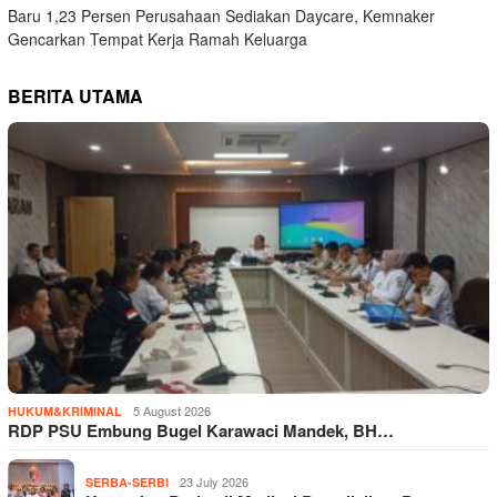
Baru 1,23 Persen Perusahaan Sediakan Daycare, Kemnaker
Gencarkan Tempat Kerja Ramah Keluarga
BERITA UTAMA
5 August 2026
HUKUM&KRIMINAL
RDP PSU Embung Bugel Karawaci Mandek, BH…
23 July 2026
SERBA-SERBI