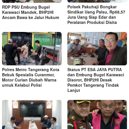
Polsek Pakuhaji Bongkar
RDP PSU Embung Bugel
Sindikat Uang Palsu, Rp68,57
Karawaci Mandek, BHP2HI
Juta Uang Siap Edar dan
Ancam Bawa ke Jalur Hukum
Peralatan Produksi Disita
Polres Metro Tangerang Kota
Status PT ESA JAYA PUTRA
Bekuk Spesialis Curanmor,
dan Embung Bugel Karawaci
Motor Curian Diubah Warna
Disorot, BHP2HI Desak
untuk Kelabui Polisi
Pemkot Tangerang Tindak
Lanjut