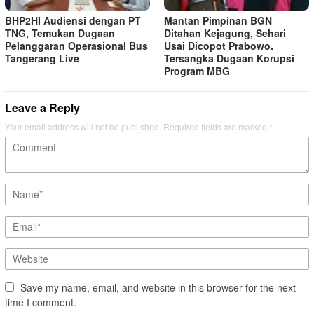
BHP2HI Audiensi dengan PT
Mantan Pimpinan BGN
TNG, Temukan Dugaan
Ditahan Kejagung, Sehari
Pelanggaran Operasional Bus
Usai Dicopot Prabowo.
Tangerang Live
Tersangka Dugaan Korupsi
Program MBG
Leave a Reply
Your email address will not be published.
Required fields are marked
*
Save my name, email, and website in this browser for the next
time I comment.