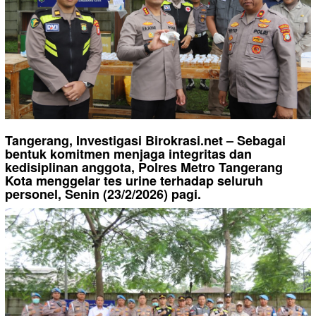
Tangerang, Investigasi Birokrasi.net – Sebagai
bentuk komitmen menjaga integritas dan
kedisiplinan anggota, Polres Metro Tangerang
Kota menggelar tes urine terhadap seluruh
personel, Senin (23/2/2026) pagi.