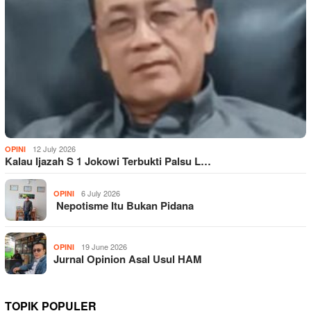
12 July 2026
OPINI
Kalau Ijazah S 1 Jokowi Terbukti Palsu L…
6 July 2026
OPINI
Nepotisme Itu Bukan Pidana
19 June 2026
OPINI
Jurnal Opinion Asal Usul HAM
TOPIK POPULER