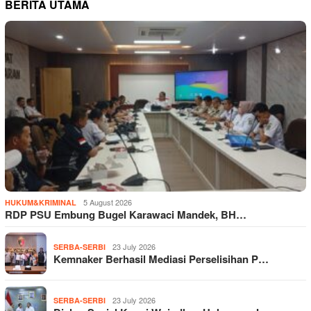
BERITA UTAMA
5 August 2026
HUKUM&KRIMINAL
RDP PSU Embung Bugel Karawaci Mandek, BH…
23 July 2026
SERBA-SERBI
Kemnaker Berhasil Mediasi Perselisihan P…
23 July 2026
SERBA-SERBI