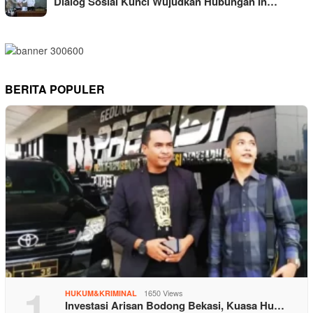
Dialog Sosial Kunci Wujudkan Hubungan In…
BERITA POPULER
1
1650 Views
HUKUM&KRIMINAL
Investasi Arisan Bodong Bekasi, Kuasa Hu…