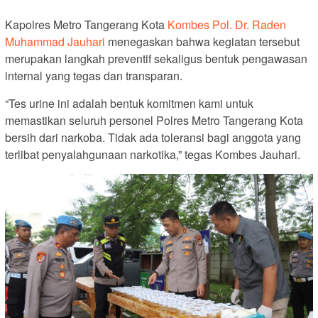
Kapolres Metro Tangerang Kota
Kombes Pol. Dr. Raden
Muhammad Jauhari
menegaskan bahwa kegiatan tersebut
merupakan langkah preventif sekaligus bentuk pengawasan
internal yang tegas dan transparan.
“Tes urine ini adalah bentuk komitmen kami untuk
memastikan seluruh personel Polres Metro Tangerang Kota
bersih dari narkoba. Tidak ada toleransi bagi anggota yang
terlibat penyalahgunaan narkotika,” tegas Kombes Jauhari.