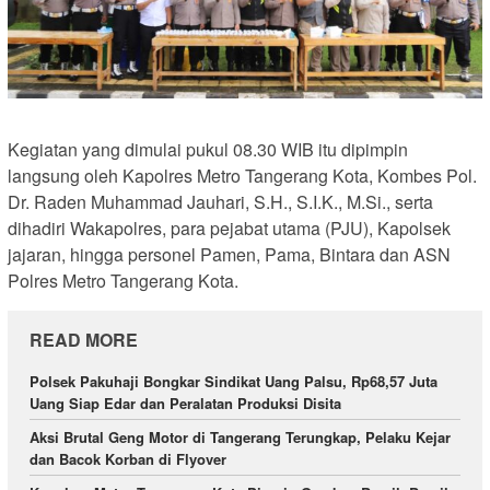
Kegiatan yang dimulai pukul 08.30 WIB itu dipimpin
langsung oleh Kapolres Metro Tangerang Kota, Kombes Pol.
Dr. Raden Muhammad Jauhari, S.H., S.I.K., M.Si., serta
dihadiri Wakapolres, para pejabat utama (PJU), Kapolsek
jajaran, hingga personel Pamen, Pama, Bintara dan ASN
Polres Metro Tangerang Kota.
READ MORE
Polsek Pakuhaji Bongkar Sindikat Uang Palsu, Rp68,57 Juta
Uang Siap Edar dan Peralatan Produksi Disita
Aksi Brutal Geng Motor di Tangerang Terungkap, Pelaku Kejar
dan Bacok Korban di Flyover