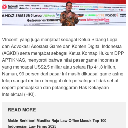
Vincent, yang juga menjabat sebagai Ketua Bidang Legal
dan Advokasi Asosiasi Game dan Konten Digital Indonesia
(AGKDI) serta menjabat sebagai Ketua Komtap Hukum DPP
APTIKNAS, menyoroti bahwa nilai pasar game Indonesia
yang mencapai US$2,5 miliar atau setara Rp 41,3 triliun,
Namun, 99 persen dari pasar ini masih dikuasai game asing
tetap sangat rentan direnggut oleh persaingan tidak sehat
seperti pembajakan dan pelanggaran Hak Kekayaan
Intelektual (HKI).
READ MORE
Makin Berkibar! Mustika Raja Law Office Masuk Top 100
Indonesian Law Firms 2025