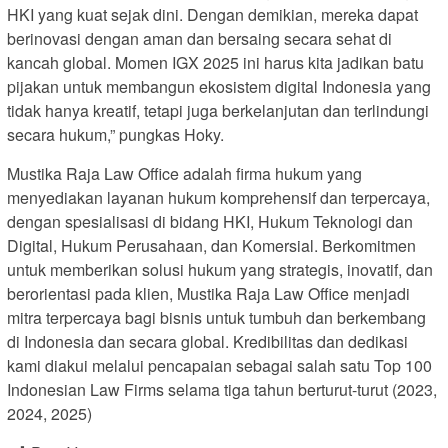
HKI yang kuat sejak dini. Dengan demikian, mereka dapat
berinovasi dengan aman dan bersaing secara sehat di
kancah global. Momen IGX 2025 ini harus kita jadikan batu
pijakan untuk membangun ekosistem digital Indonesia yang
tidak hanya kreatif, tetapi juga berkelanjutan dan terlindungi
secara hukum,” pungkas Hoky.
Mustika Raja Law Office adalah firma hukum yang
menyediakan layanan hukum komprehensif dan terpercaya,
dengan spesialisasi di bidang HKI, Hukum Teknologi dan
Digital, Hukum Perusahaan, dan Komersial. Berkomitmen
untuk memberikan solusi hukum yang strategis, inovatif, dan
berorientasi pada klien, Mustika Raja Law Office menjadi
mitra terpercaya bagi bisnis untuk tumbuh dan berkembang
di Indonesia dan secara global. Kredibilitas dan dedikasi
kami diakui melalui pencapaian sebagai salah satu Top 100
Indonesian Law Firms selama tiga tahun berturut-turut (2023,
2024, 2025)