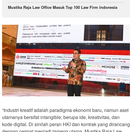
Mustika Raja Law Office Masuk Top 100 Law Firm Indonesia
“Industri kreatif adalah paradigma ekonomi baru, namun aset
utamanya bersifat intangible; berupa ide, kreativitas, dan
kode digital. Di sinilah peran HKI dan kontrak yang dirancang
dengan cermat menjadi tameng utama. Mustika Raja Law