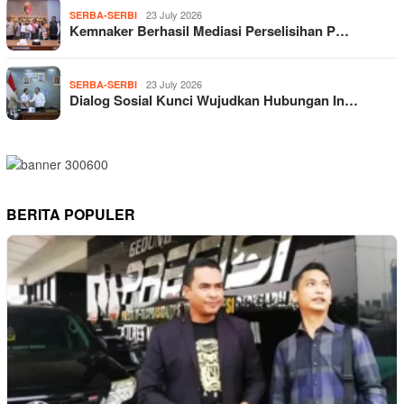
23 July 2026
SERBA-SERBI
Kemnaker Berhasil Mediasi Perselisihan P…
23 July 2026
SERBA-SERBI
Dialog Sosial Kunci Wujudkan Hubungan In…
BERITA POPULER