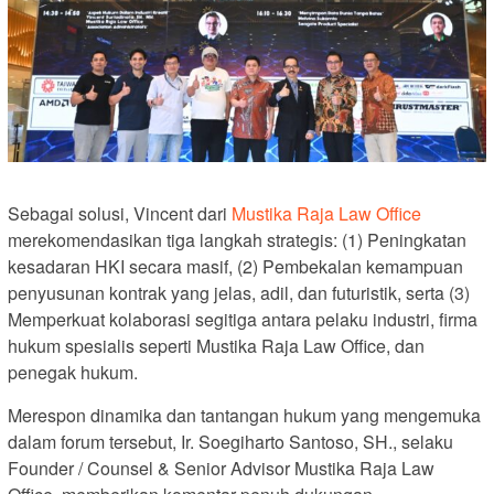
Sebagai solusi, Vincent dari
Mustika Raja Law Office
merekomendasikan tiga langkah strategis: (1) Peningkatan
kesadaran HKI secara masif, (2) Pembekalan kemampuan
penyusunan kontrak yang jelas, adil, dan futuristik, serta (3)
Memperkuat kolaborasi segitiga antara pelaku industri, firma
hukum spesialis seperti Mustika Raja Law Office, dan
penegak hukum.
Merespon dinamika dan tantangan hukum yang mengemuka
dalam forum tersebut, Ir. Soegiharto Santoso, SH., selaku
Founder / Counsel & Senior Advisor Mustika Raja Law