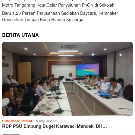
Metro Tangerang Kota Gelar Penyuluhan P4GN di Sekolah
Baru 1,23 Persen Perusahaan Sediakan Daycare, Kemnaker
Gencarkan Tempat Kerja Ramah Keluarga
BERITA UTAMA
5 August 2026
HUKUM&KRIMINAL
RDP PSU Embung Bugel Karawaci Mandek, BH…