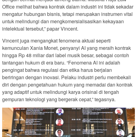
Office melihat bahwa kontrak dalam industri ini tidak sekadar
mengatur hubungan bisnis, tetapi merupakan instrumen vital
untuk melindungi dan mengkomersialisasikan kekayaan
intelektual tersebut,” papar Vincent.
Vincent juga mengangkat fenomena aktual seperti
kemunculan Xania Monet, penyanyi AI yang meraih kontrak
hingga Rp 48 miliar dari label musik besar, sebagai contoh
tantangan hukum di era baru. “Fenomena AI ini adalah
pengingat bahwa regulasi dan etika harus berjalan
beriringan dengan inovasi. Pelaku industri perlu membekali
diri dengan pengetahuan hukum yang memadai dan kontrak
yang adaptif untuk melindungi karya orisinal di tengah
gempuran teknologi yang bergerak cepat,” tegasnya.