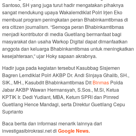
Santoso, SH yang juga turut hadir mengatakan pihaknya
sangat mendukung upaya Wakalemdiklat Polri Irjen Eko
membuat program peningkatan peran Bhabinkamtibmas di
era citizen journalism. “Semoga peran Bhabinkamtibmas
menjadi kontributor di media Guetilang bermanfaat bagi
masyarakat dan usaha Warkop Digital dapat dimanfaatkan
anggota dan keluarga Bhabinkamtibmas untuk meningkatkan
kesejahteraan,” ujar Hoky sapaan akrabnya.
Hadir juga pada kegiatan tersebut Kasubbag Sisjemen
Bagren Lemdiklat Polri AKBP Dr. Andi Sinjaya Ghalib, SH.,
SIK., MH., Kasubdit Bhabinkamtibmas Dit
Binmas
Polda
Jabar AKBP Wawan Hermansyah, S.Sos., M.Si, Ketua
KPTIK Ir. Dedi Yudiant, MBA, Ketum SPRI dan Pimred
Guetilang Hence Mandagi, serta Direktur Guetilang Cepu
Suprianto
Baca berita dan informasi menarik lainnya dari
investigasibirokrasi.net di
Google News.