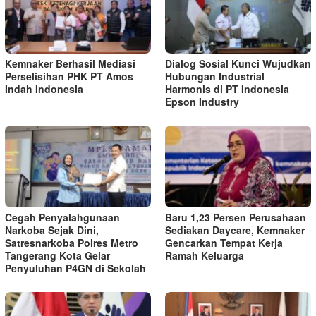
Kemnaker Berhasil Mediasi
Dialog Sosial Kunci Wujudkan
Perselisihan PHK PT Amos
Hubungan Industrial
Indah Indonesia
Harmonis di PT Indonesia
Epson Industry
Cegah Penyalahgunaan
Baru 1,23 Persen Perusahaan
Narkoba Sejak Dini,
Sediakan Daycare, Kemnaker
Satresnarkoba Polres Metro
Gencarkan Tempat Kerja
Tangerang Kota Gelar
Ramah Keluarga
Penyuluhan P4GN di Sekolah