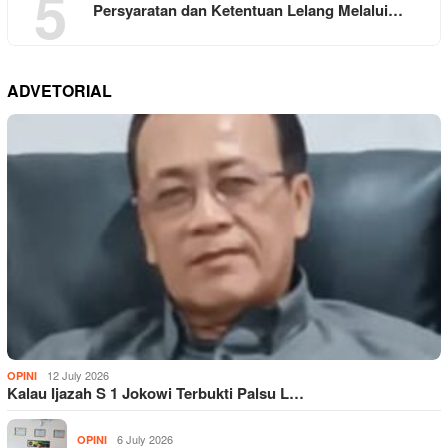
5
Persyaratan dan Ketentuan Lelang Melalui…
ADVETORIAL
12 July 2026
OPINI
Kalau Ijazah S 1 Jokowi Terbukti Palsu L…
6 July 2026
OPINI