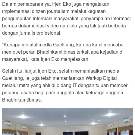
Dalam pemaparannya, Irjen Eko juga mengatakan,
implementasi citizen journalism melalui kegiatan
pengumpulan informasi masyarakat, penyampaian informasi
berupa dokumentasi video dan foto yang tak jauh berbeda
dengan jurnalis profesional.
“Kenapa melalui media Guetilang, karena kami mencoba
memotret peran Bhabinkamtibmas terkait apa kejadian di
masyarakat,” kata Irjen Eko menjelaskan.
Selain itu, lanjut Irjen Eko, selain memanfaatkan media
Guetilang, Ia juga telah memanfaatkan Warkop Digital
melalui mitra yang ahli di bidang IT dengan tujuan memberi
peluang usaha bagi para anggota atau keluarga anggota
Bhabinkamtibmas.