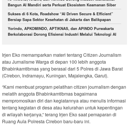
Bangun AI Mandiri serta Perkuat Ekosistem Keamanan Siber
Sukses di 6 Kota, Roadshow “AI Driven Secure & Efficient”
Bersiap Sapa Sektor Kesehatan di Jakarta dan Balikpapan
Yorindo, APKOMINDO, APTIKNAS, dan APINDO Purwakarta
Berkolaborasi Dorong Efisiensi Industri Melalui Teknologi AI
Irjen Eko memamparkan materi tentang Citizen Journalism
atau Jurnalisme Warga di depan 100 lebih anggota
Bhabinkamtibmas yang berasal dari 5 Polres di Jawa Barat
(Cirebon, Indramayu, Kuningan, Majalengka, Garut).
“Kami membuat program pelatihan citizen journalism dengan
melatih anggota Bhabinkamtibmas bagaimana
mempromosikan diri dan kegiatannya atau menulis informasi
tentang kegiatan di desa atau kelurahan untuk kepentingan
di wilayah kerjanya,” terang Irjen Eko saat pemaparan di
Ruang Aula Polresta Cirebon baru-baru ini.