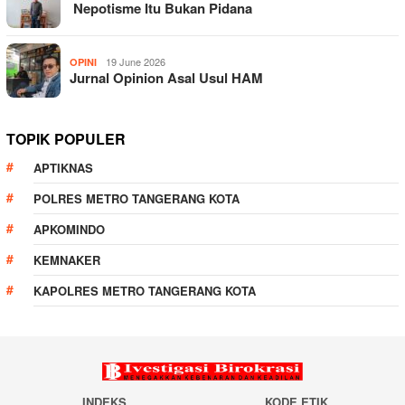
Nepotisme Itu Bukan Pidana
19 June 2026
OPINI
Jurnal Opinion Asal Usul HAM
TOPIK POPULER
APTIKNAS
POLRES METRO TANGERANG KOTA
APKOMINDO
KEMNAKER
KAPOLRES METRO TANGERANG KOTA
INDEKS
KODE ETIK