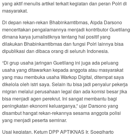
yang aktif menulis artikel terkait kegiatan dan peran Polri di
masyarakat.
Di depan rekan-rekan Bhabinkamtibmas, Aipda Darsono
menceritakan pengalamannya menjadi kontributor Guetilang
dimana karya jurnalistiknya tentang hal positif yang
dilakukan Bhabinkamtibmas dan fungsi Polri lainnya bisa
dipublikasi dan dibaca orang di seluruh Indonesia.
“Di grup usaha jaringan Guetilang ini juga ada peluang
usaha yang ditawarkan kepada anggota atau masyarakat
yang mau membuka usaha Warkop Digital, ditempat saya
dikelola oleh istri saya. Selain itu bisa jadi penyalur pekerja
migran melalui perusahaan legal dan ada komisi besar jika
bisa menjadi agen perekrut. Ini sangat membantu bagi
peningkatan ekonomi keluarganya,” ujar Darsono yang
disambut hangat rekan-rekannya sesama anggota polisi
yang menjadi peserta seminar.
Usai kegiatan, Ketum DPP APTIKNAS Ir. Soegiharto