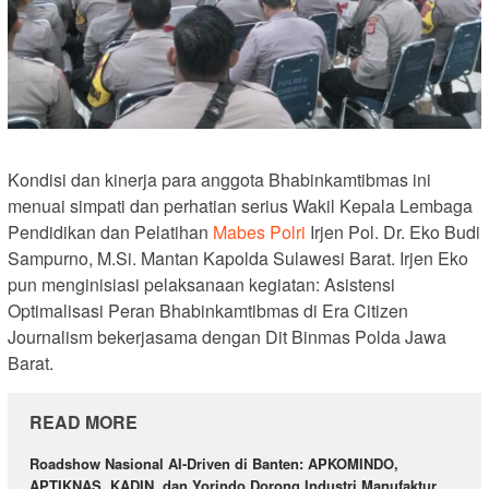
Kondisi dan kinerja para anggota Bhabinkamtibmas ini
menuai simpati dan perhatian serius Wakil Kepala Lembaga
Pendidikan dan Pelatihan
Mabes Polri
Irjen Pol. Dr. Eko Budi
Sampurno, M.Si. Mantan Kapolda Sulawesi Barat. Irjen Eko
pun menginisiasi pelaksanaan kegiatan: Asistensi
Optimalisasi Peran Bhabinkamtibmas di Era Citizen
Journalism bekerjasama dengan Dit Binmas Polda Jawa
Barat.
READ MORE
Roadshow Nasional AI-Driven di Banten: APKOMINDO,
APTIKNAS, KADIN, dan Yorindo Dorong Industri Manufaktur