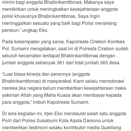
minim bagi anggota Bhabinkamtibmas. Makanya saya
memikirkan untuk meningkatkan kesejahteraan anggota
polisi khususnya Bhabinkamtibmas. Saya ingin
meninggalkan sesuatu yang baik bagi Polisi menjelang
pensiun,” ungkap Eko.
Pada kesempatan yang sama, Kapolresta Cirebon Kombes
Pol. Sumarni mengatakan, saat ini di Polresta Cirebon sudah
seluruh kecamatan terdapat Bhabinkamtibmas dengan
jumlah anggota sebanyak 361 dari total jumlah 363 desa.
“Luar biasa kinerja dan perannya (anggota
Bhabinkamtibmas) di masyarakat. Kami selalu memotovasi
mereka jika negara belum memberikan kesejahteraan maka
yakinlah Allah yang Maha Kuasa akan membayar kepada
para anggota,” imbuh Kapolresta Sumarni.
Di sela kegiatan ini, Irjen Eko mendaulat salah satu anggota
Polri dari Polres Sukabumi Kota Aipda Darsono untuk
memberikan testimoni selaku kontributor media Guetilang