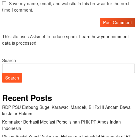
Save my name, email, and website in this browser for the next
time I comment.
This site uses Akismet to reduce spam.
Learn how your comment
data is processed.
Search
Search
Recent Posts
RDP PSU Embung Bugel Karawaci Mandek, BHP2HI Ancam Bawa
ke Jalur Hukum
Kemnaker Berhasil Mediasi Perselisihan PHK PT Amos Indah
Indonesia
Dialog Sosial Kunci Wujudkan Hubungan Industrial Harmonis di PT