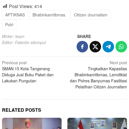
Post Views:
414
APTIKNAS
Bhabinkamtibmas.
Citizen Journalism
Polri
Writer: team
SHARE
Editor: Falentin sitompul
Post
Previous post
Next post
SMAN 15 Kota Tangerang
Tingkatkan Kapasitas
navigation
Diduga Jual Buku Paket dan
Bhabinkamtibmas, Lemdiklat
Lakukan Pungutan
dan Polres Banyumas Fasilitasi
Pelatihan Citizen Journalism
RELATED POSTS