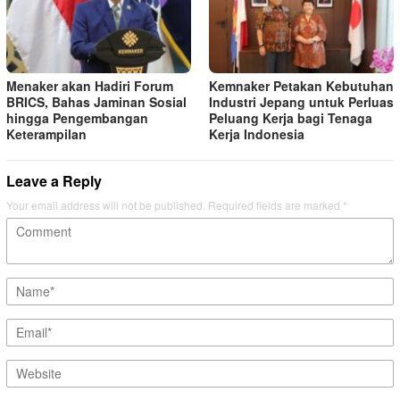
Menaker akan Hadiri Forum
Kemnaker Petakan Kebutuhan
BRICS, Bahas Jaminan Sosial
Industri Jepang untuk Perluas
hingga Pengembangan
Peluang Kerja bagi Tenaga
Keterampilan
Kerja Indonesia
Leave a Reply
Your email address will not be published.
Required fields are marked
*