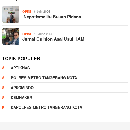
6 July 2026
OPINI
Nepotisme Itu Bukan Pidana
19 June 2026
OPINI
Jurnal Opinion Asal Usul HAM
TOPIK POPULER
APTIKNAS
POLRES METRO TANGERANG KOTA
APKOMINDO
KEMNAKER
KAPOLRES METRO TANGERANG KOTA