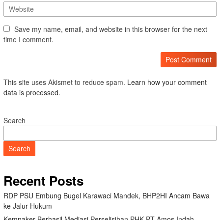
Save my name, email, and website in this browser for the next
time I comment.
This site uses Akismet to reduce spam.
Learn how your comment
data is processed.
Search
Search
Recent Posts
RDP PSU Embung Bugel Karawaci Mandek, BHP2HI Ancam Bawa
ke Jalur Hukum
Kemnaker Berhasil Mediasi Perselisihan PHK PT Amos Indah