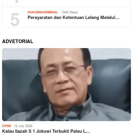
5
1346 Views
HUKUM&KRIMINAL
Persyaratan dan Ketentuan Lelang Melalui…
ADVETORIAL
12 July 2026
OPINI
Kalau Ijazah S 1 Jokowi Terbukti Palsu L…