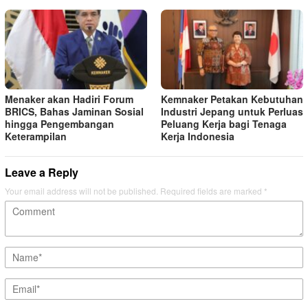
Menaker akan Hadiri Forum
Kemnaker Petakan Kebutuhan
BRICS, Bahas Jaminan Sosial
Industri Jepang untuk Perluas
hingga Pengembangan
Peluang Kerja bagi Tenaga
Keterampilan
Kerja Indonesia
Leave a Reply
Your email address will not be published.
Required fields are marked
*