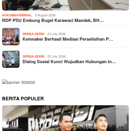
5 August 2026
HUKUM&KRIMINAL
RDP PSU Embung Bugel Karawaci Mandek, BH…
23 July 2026
SERBA-SERBI
Kemnaker Berhasil Mediasi Perselisihan P…
23 July 2026
SERBA-SERBI
Dialog Sosial Kunci Wujudkan Hubungan In…
BERITA POPULER