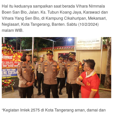
Hal itu keduanya sampaikan saat berada Vihara Nimmala
Boen San Bio, Jalan. Ks. Tubun Koang Jaya, Karawaci dan
Vihara Yang Sen Bio, di Kampung Cikahuripan, Mekarsari,
Neglasari, Kota Tangerang, Banten. Sabtu (10/2/2024)
malam WIB.
“Kegiatan Imlek 2575 di Kota Tangerang aman, damai dan