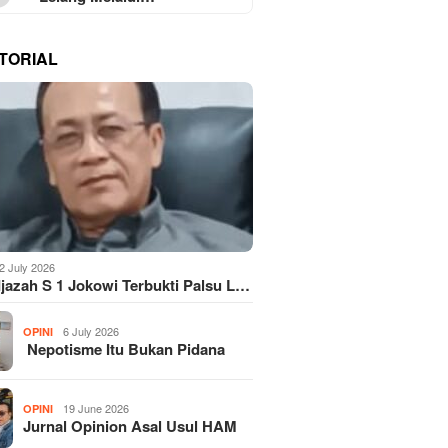
TORIAL
2 July 2026
Ijazah S 1 Jokowi Terbukti Palsu L…
6 July 2026
OPINI
Nepotisme Itu Bukan Pidana
19 June 2026
OPINI
Jurnal Opinion Asal Usul HAM