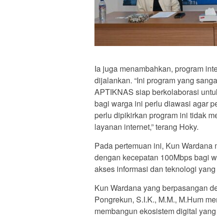
Ia juga menambahkan, program inter
dijalankan. “Ini program yang sanga
APTIKNAS siap berkolaborasi untu
bagi warga ini perlu diawasi agar p
perlu dipikirkan program ini tida
layanan internet,” terang Hoky.
Pada pertemuan ini, Kun Wardana m
dengan kecepatan 100Mbps bagi wa
akses informasi dan teknologi yang
Kun Wardana yang berpasangan den
Pongrekun, S.I.K., M.M., M.Hum me
membangun ekosistem digital yang in