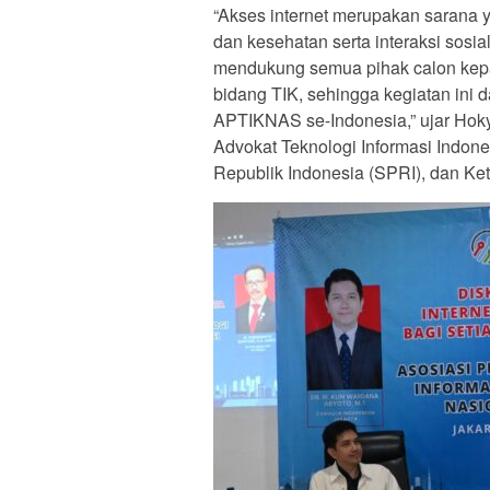
“Akses internet merupakan sarana 
dan kesehatan serta interaksi sos
mendukung semua pihak calon kepa
bidang TIK, sehingga kegiatan ini 
APTIKNAS se-Indonesia,” ujar Hok
Advokat Teknologi Informasi Indon
Republik Indonesia (SPRI), dan K