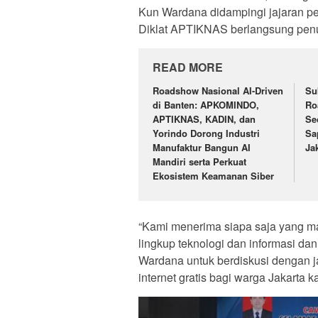
Kun Wardana didampingi jajaran pe
Diklat APTIKNAS berlangsung pen
READ MORE
Roadshow Nasional AI-Driven
Su
di Banten: APKOMINDO,
Ro
APTIKNAS, KADIN, dan
Se
Yorindo Dorong Industri
Sa
Manufaktur Bangun AI
Ja
Mandiri serta Perkuat
Ekosistem Keamanan Siber
“Kami menerima siapa saja yang mau
lingkup teknologi dan informasi d
Wardana untuk berdiskusi dengan 
internet gratis bagi warga Jakarta