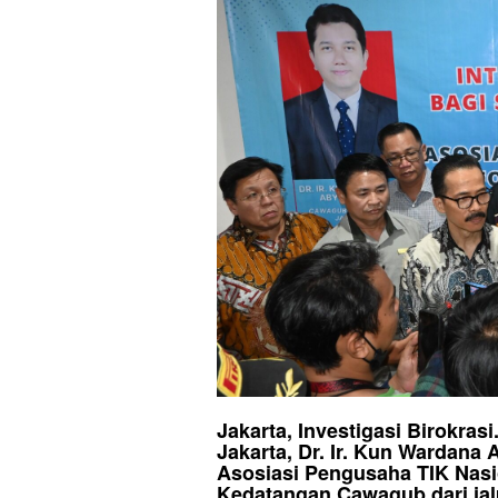
Jakarta, Investigasi Birokra
Jakarta, Dr. Ir. Kun Wardana
Asosiasi Pengusaha TIK Nasi
Kedatangan Cawagub dari jal