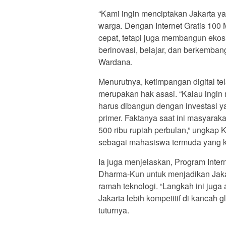
“Kami ingin menciptakan Jakarta ya
warga. Dengan Internet Gratis 100 
cepat, tetapi juga membangun ekos
berinovasi, belajar, dan berkembang
Wardana.
Menurutnya, ketimpangan digital te
merupakan hak asasi. “Kalau ingin m
harus dibangun dengan investasi ya
primer. Faktanya saat ini masyarak
500 ribu rupiah perbulan,” ungkap
sebagai mahasiswa termuda yang kul
Ia juga menjelaskan, Program Intern
Dharma-Kun untuk menjadikan Jakarta
ramah teknologi. “Langkah ini juga
Jakarta lebih kompetitif di kancah
tuturnya.