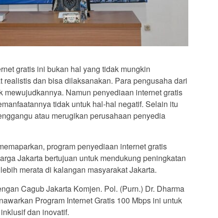
net gratis ini bukan hal yang tidak mungkin
t realistis dan bisa dilaksanakan. Para pengusaha dari
k mewujudkannya. Namun penyediaan internet gratis
emanfaatannya tidak untuk hal-hal negatif. Selain itu
k menggangu atau merugikan perusahaan penyedia
emaparkan, program penyediaan internet gratis
rga Jakarta bertujuan untuk mendukung peningkatan
 lebih merata di kalangan masyarakat Jakarta.
gan Cagub Jakarta Komjen. Pol. (Purn.) Dr. Dharma
nawarkan Program Internet Gratis 100 Mbps ini untuk
klusif dan inovatif.