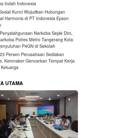
s Indah Indonesia
 Sosial Kunci Wujudkan Hubungan
ial Harmonis di PT Indonesia Epson
y
Penyalahgunaan Narkoba Sejak Dini,
narkoba Polres Metro Tangerang Kota
Penyuluhan P4GN di Sekolah
,23 Persen Perusahaan Sediakan
e, Kemnaker Gencarkan Tempat Kerja
Keluarga
TA UTAMA