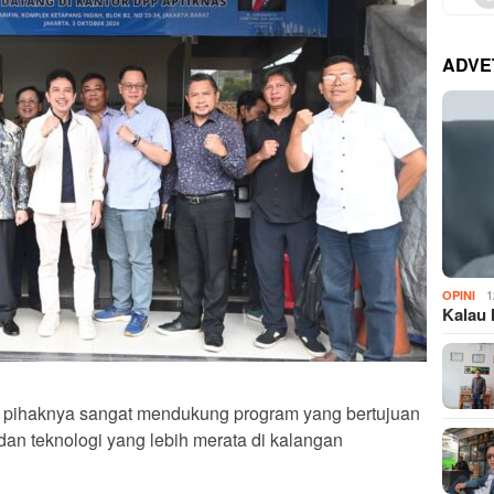
ADVE
1
OPINI
Kalau 
n pihaknya sangat mendukung program yang bertujuan
dan teknologi yang lebih merata di kalangan