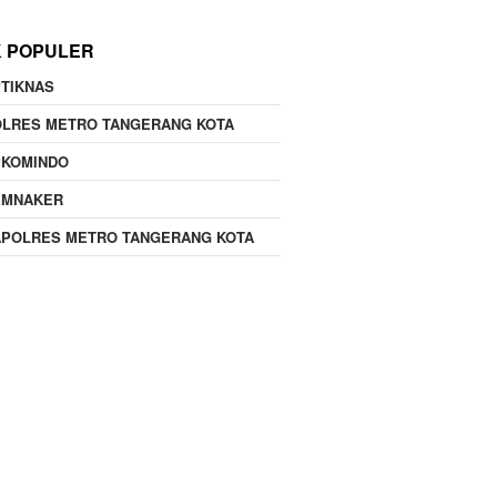
K POPULER
TIKNAS
OLRES METRO TANGERANG KOTA
PKOMINDO
EMNAKER
APOLRES METRO TANGERANG KOTA