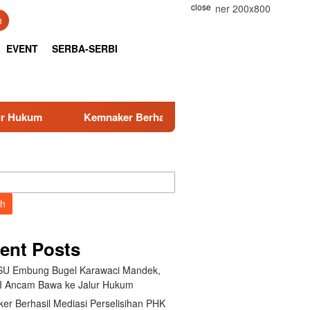
close
h
EVENT
SERBA-SERBI
 Berhasil Mediasi Perselisihan PHK PT Amos Indah Indonesia
ch
ent Posts
U Embung Bugel Karawaci Mandek,
 Ancam Bawa ke Jalur Hukum
er Berhasil Mediasi Perselisihan PHK