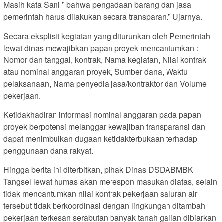
Masih kata Sani ” bahwa pengadaan barang dan jasa
pemerintah harus dilakukan secara transparan.” Ujarnya.
Secara eksplisit kegiatan yang diturunkan oleh Pemerintah
lewat dinas mewajibkan papan proyek mencantumkan :
Nomor dan tanggal, kontrak, Nama kegiatan, Nilai kontrak
atau nominal anggaran proyek, Sumber dana, Waktu
pelaksanaan, Nama penyedia jasa/kontraktor dan Volume
pekerjaan.
Ketidakhadiran informasi nominal anggaran pada papan
proyek berpotensi melanggar kewajiban transparansi dan
dapat menimbulkan dugaan ketidakterbukaan terhadap
penggunaan dana rakyat.
Hingga berita ini diterbitkan, pihak Dinas DSDABMBK
Tangsel lewat humas akan merespon masukan diatas, selain
tidak mencantumkan nilai kontrak pekerjaan saluran air
tersebut tidak berkoordinasi dengan lingkungan ditambah
pekerjaan terkesan serabutan banyak tanah galian dibiarkan