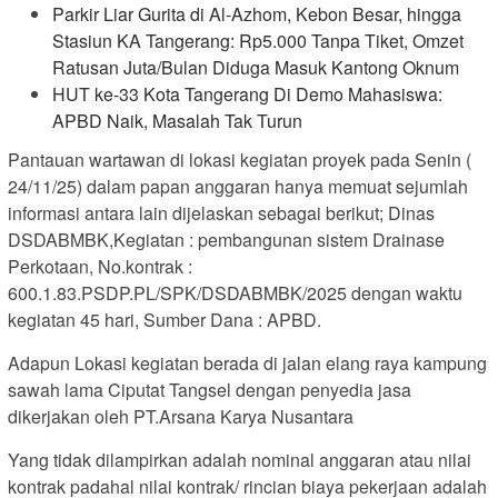
Parkir Liar Gurita di Al-Azhom, Kebon Besar, hingga
Stasiun KA Tangerang: Rp5.000 Tanpa Tiket, Omzet
Ratusan Juta/Bulan Diduga Masuk Kantong Oknum
HUT ke-33 Kota Tangerang Di Demo Mahasiswa:
APBD Naik, Masalah Tak Turun
Pantauan wartawan di lokasi kegiatan proyek pada Senin (
24/11/25) dalam papan anggaran hanya memuat sejumlah
informasi antara lain dijelaskan sebagai berikut; Dinas
DSDABMBK,Kegiatan : pembangunan sistem Drainase
Perkotaan, No.kontrak :
600.1.83.PSDP.PL/SPK/DSDABMBK/2025 dengan waktu
kegiatan 45 hari, Sumber Dana : APBD.
Adapun Lokasi kegiatan berada di jalan elang raya kampung
sawah lama Ciputat Tangsel dengan penyedia jasa
dikerjakan oleh PT.Arsana Karya Nusantara
Yang tidak dilampirkan adalah nominal anggaran atau nilai
kontrak padahal nilai kontrak/ rincian biaya pekerjaan adalah