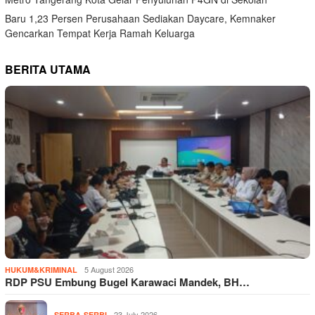
Baru 1,23 Persen Perusahaan Sediakan Daycare, Kemnaker
Gencarkan Tempat Kerja Ramah Keluarga
BERITA UTAMA
5 August 2026
HUKUM&KRIMINAL
RDP PSU Embung Bugel Karawaci Mandek, BH…
23 July 2026
SERBA-SERBI