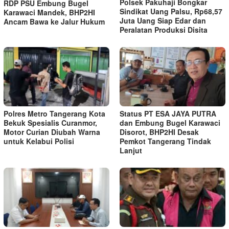
Polsek Pakuhaji Bongkar
RDP PSU Embung Bugel
Sindikat Uang Palsu, Rp68,57
Karawaci Mandek, BHP2HI
Juta Uang Siap Edar dan
Ancam Bawa ke Jalur Hukum
Peralatan Produksi Disita
Polres Metro Tangerang Kota
Status PT ESA JAYA PUTRA
Bekuk Spesialis Curanmor,
dan Embung Bugel Karawaci
Motor Curian Diubah Warna
Disorot, BHP2HI Desak
untuk Kelabui Polisi
Pemkot Tangerang Tindak
Lanjut