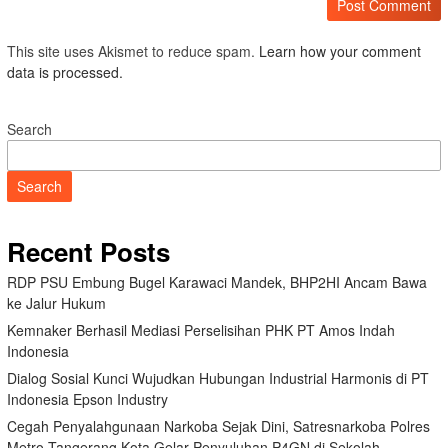
This site uses Akismet to reduce spam.
Learn how your comment
data is processed.
Search
Search
Recent Posts
RDP PSU Embung Bugel Karawaci Mandek, BHP2HI Ancam Bawa
ke Jalur Hukum
Kemnaker Berhasil Mediasi Perselisihan PHK PT Amos Indah
Indonesia
Dialog Sosial Kunci Wujudkan Hubungan Industrial Harmonis di PT
Indonesia Epson Industry
Cegah Penyalahgunaan Narkoba Sejak Dini, Satresnarkoba Polres
Metro Tangerang Kota Gelar Penyuluhan P4GN di Sekolah