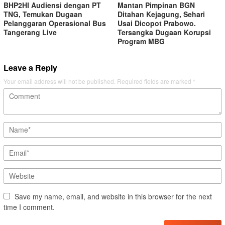
BHP2HI Audiensi dengan PT
Mantan Pimpinan BGN
TNG, Temukan Dugaan
Ditahan Kejagung, Sehari
Pelanggaran Operasional Bus
Usai Dicopot Prabowo.
Tangerang Live
Tersangka Dugaan Korupsi
Program MBG
Leave a Reply
Your email address will not be published.
Required fields are marked
*
Save my name, email, and website in this browser for the next
time I comment.