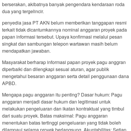
berserakan, akibatnya banyak pengendara kendaraan roda
dua yang tergelincir.
penyedia jasa PT AKN belum memberikan tanggapan resmi
terkait tidak dicantumkannya nominal anggaran proyek pada
papan informasi tersebut. Upaya konfirmasi melalui pesan
singkat dan sambungan telepon wartawan masih belum
mendapatkan jawaban.
Masyarakat berharap informasi papan proyek pagu anggran
diperbaiki dan dilengkapi sesuai aturan, agar publik
mengetahui besaran anggaran serta detail penggunaan dana
APBD.
Mengapa pagu anggaran itu penting? Dasar hukum: Pagu
anggaran menjadi dasar hukum dan legitimasi untuk
melakukan pengeluaran dan ikatan kontraktual yang timbul
dari suatu proyek. Batas maksimal: Pagu anggaran
menentukan batas tertinggi pengeluaran yang tidak boleh
dilampaui selama proyek berlangsung. Akuntabilitas: Setiap