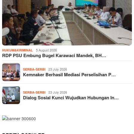
5 August 2026
HUKUM&KRIMINAL
RDP PSU Embung Bugel Karawaci Mandek, BH…
23 July 2026
SERBA-SERBI
Kemnaker Berhasil Mediasi Perselisihan P…
23 July 2026
SERBA-SERBI
Dialog Sosial Kunci Wujudkan Hubungan In…