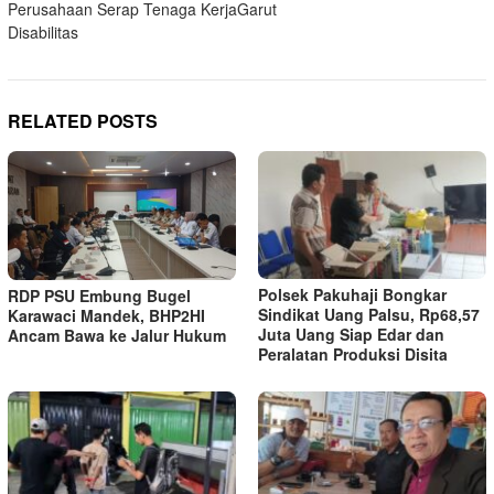
Perusahaan Serap Tenaga Kerja
Garut
Disabilitas
RELATED POSTS
Polsek Pakuhaji Bongkar
RDP PSU Embung Bugel
Sindikat Uang Palsu, Rp68,57
Karawaci Mandek, BHP2HI
Juta Uang Siap Edar dan
Ancam Bawa ke Jalur Hukum
Peralatan Produksi Disita