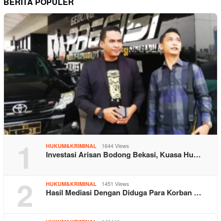
BERITA POPULER
1
1644 Views
HUKUM&KRIMINAL
Investasi Arisan Bodong Bekasi, Kuasa Hu…
2
1451 Views
HUKUM&KRIMINAL
Hasil Mediasi Dengan Diduga Para Korban …