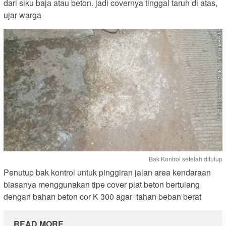
dari siku baja atau beton. jadi covernya tinggal taruh di atas,
ujar warga
Bak Kontrol setelah ditutup
Penutup bak kontrol untuk pinggiran jalan area kendaraan
biasanya menggunakan tipe cover plat beton bertulang
dengan bahan beton cor K 300 agar tahan beban berat
READ MORE