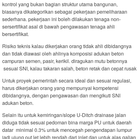
kontrol yang bukan bagian struktur utama bangunan,
biasanya dikategorikan sebagai pekerjaan pemeliharaan
sederhana. pekerjaan ini boleh dilakukan tenaga non-
sersertifikat asal di bawah pengawasan tenaga ahli
bersertifikat.
Risiko teknis kalau dikerjakan orang tidak ahli dibidangnya
dan tidak diawasi oleh ahlinya komposisi adukan beton
campuran semen, pasir, kerikil. diragukan mutu betonnya
sesuai SNI, kalau takaran salah, beton retak dan cepat rusak
Untuk proyek pemerintah secara ideal dan sesuai regulasi,
harus dikerjakan orang yang mempunyai kompetensi
dibidangnya, dengan pengawasan dan mengikuti SNI
adukan beton.
Selain itu untuk kemiringan/slope U-Ditch drainase jalan
diduga tidak sesuai pedoman bina marga PU untuk daerah
datar minimal 0.3% untuk mencegah pengendapan lumpur
jadi ujung out let lebih rendah dari inlet dan untuk alas galian