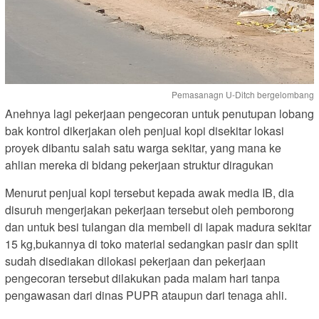
Pemasanagn U-Ditch bergelombang
Anehnya lagi pekerjaan pengecoran untuk penutupan lobang
bak kontrol dikerjakan oleh penjual kopi disekitar lokasi
proyek dibantu salah satu warga sekitar, yang mana ke
ahlian mereka di bidang pekerjaan struktur diragukan
Menurut penjual kopi tersebut kepada awak media IB, dia
disuruh mengerjakan pekerjaan tersebut oleh pemborong
dan untuk besi tulangan dia membeli di lapak madura sekitar
15 kg,bukannya di toko material sedangkan pasir dan split
sudah disediakan dilokasi pekerjaan dan pekerjaan
pengecoran tersebut dilakukan pada malam hari tanpa
pengawasan dari dinas PUPR ataupun dari tenaga ahli.