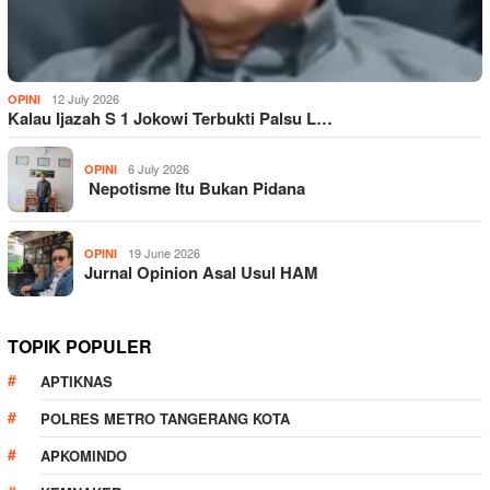
12 July 2026
OPINI
Kalau Ijazah S 1 Jokowi Terbukti Palsu L…
6 July 2026
OPINI
Nepotisme Itu Bukan Pidana
19 June 2026
OPINI
Jurnal Opinion Asal Usul HAM
TOPIK POPULER
APTIKNAS
POLRES METRO TANGERANG KOTA
APKOMINDO