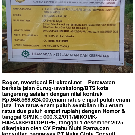
Bogor,Investigasi Birokrasi.net – Perawatan
berkala jalan curug-rawakalong/BTS kota
tangerang selatan dengan nilai kontrak
Rp.646.569.624,00.(enam ratus empat puluh enam
juta lima ratus enam puluh sembilan ribu enam
ratus dua puluh empat rupiah) dengan Nomor &
tanggal SPMK : 000.3.2/011/MIKOMK-
HARJJ/SP/XI/DPUPR, tanggal 1 desember 2025,
dikerjakan oleh CV Prahu Multi Rama,dan
konsultan pengawas PT Nuka Cipta Consult