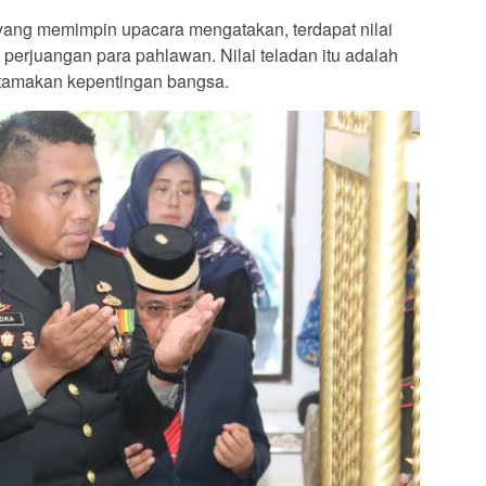
yang memimpin upacara mengatakan, terdapat nilai
 perjuangan para pahlawan. Nilai teladan itu adalah
tamakan kepentingan bangsa.