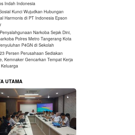
s Indah Indonesia
 Sosial Kunci Wujudkan Hubungan
ial Harmonis di PT Indonesia Epson
y
Penyalahgunaan Narkoba Sejak Dini,
narkoba Polres Metro Tangerang Kota
Penyuluhan P4GN di Sekolah
,23 Persen Perusahaan Sediakan
e, Kemnaker Gencarkan Tempat Kerja
Keluarga
TA UTAMA