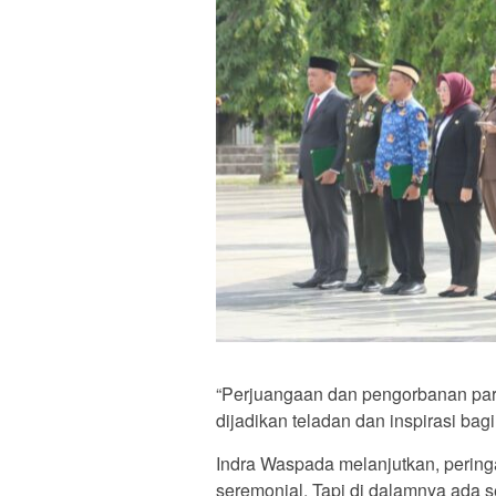
“Perjuangaan dan pengorbanan para
dijadikan teladan dan inspirasi bag
Indra Waspada melanjutkan, perin
seremonial. Tapi di dalamnya ada 