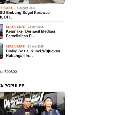
5 August 2026
KRIMINAL
SU Embung Bugel Karawaci
k, BH…
23 July 2026
SERBA-SERBI
Kemnaker Berhasil Mediasi
Perselisihan P…
23 July 2026
SERBA-SERBI
Dialog Sosial Kunci Wujudkan
Hubungan In…
TA POPULER