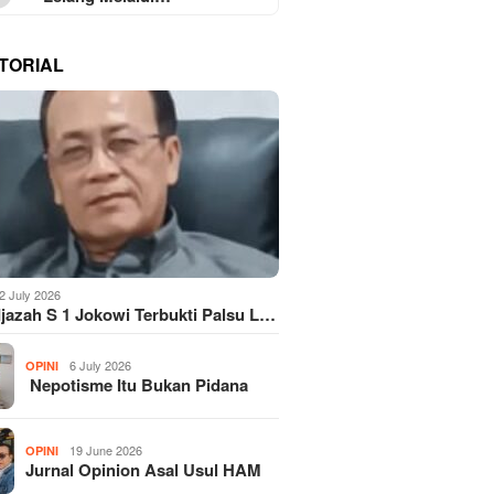
TORIAL
2 July 2026
Ijazah S 1 Jokowi Terbukti Palsu L…
6 July 2026
OPINI
Nepotisme Itu Bukan Pidana
19 June 2026
OPINI
Jurnal Opinion Asal Usul HAM