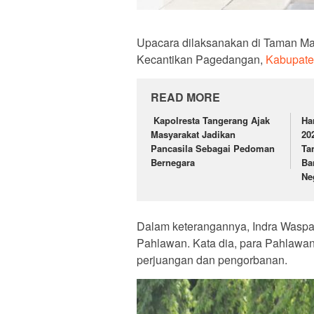
Upacara dilaksanakan di Taman M
Kecantikan Pagedangan,
Kabupate
READ MORE
Kapolresta Tangerang Ajak
Ha
Masyarakat Jadikan
20
Pancasila Sebagai Pedoman
Ta
Bernegara
Ba
Ne
Dalam keterangannya, Indra Waspa
Pahlawan. Kata dia, para Pahlawan
perjuangan dan pengorbanan.