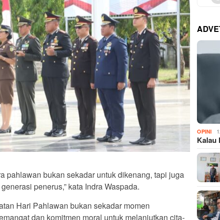
ADVE
1
OPINI
Kalau 
 pahlawan bukan sekadar untuk dikenang, tapi juga
i generasi penerus,” kata Indra Waspada.
gatan Hari Pahlawan bukan sekadar momen
semangat dan komitmen moral untuk melanjutkan cita-