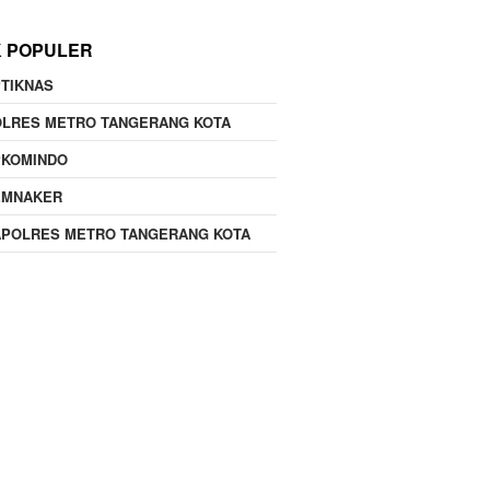
K POPULER
TIKNAS
OLRES METRO TANGERANG KOTA
PKOMINDO
EMNAKER
APOLRES METRO TANGERANG KOTA