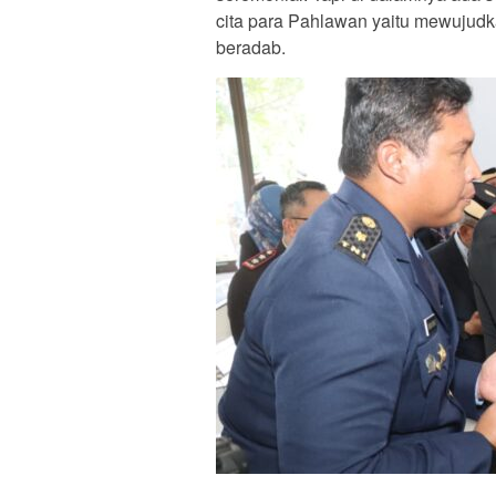
cita para Pahlawan yaitu mewujud
beradab.