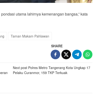
 pondasi utama lahirnya kemenangan bangsa,” kata
ang
Taman Makam Pahlawan
SHARE
Next post
Polres Metro Tangerang Kota Ungkap 17
meran
Pelaku Curanmor, 159 TKP Terkuak