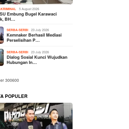
5 August 2026
KRIMINAL
SU Embung Bugel Karawaci
k, BH…
23 July 2026
SERBA-SERBI
Kemnaker Berhasil Mediasi
Perselisihan P…
23 July 2026
SERBA-SERBI
Dialog Sosial Kunci Wujudkan
Hubungan In…
TA POPULER