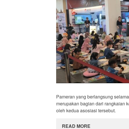
Pameran yang berlangsung selama s
merupakan bagian dari rangkaian ke
oleh kedua asosiasi tersebut.
READ MORE