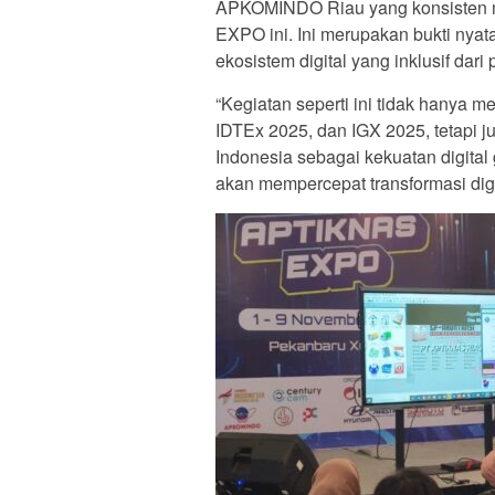
APKOMINDO Riau yang konsisten m
EXPO ini. Ini merupakan bukti ny
ekosistem digital yang inklusif dari
“Kegiatan seperti ini tidak hanya
IDTEx 2025, dan IGX 2025, tetapi j
Indonesia sebagai kekuatan digital 
akan mempercepat transformasi digi