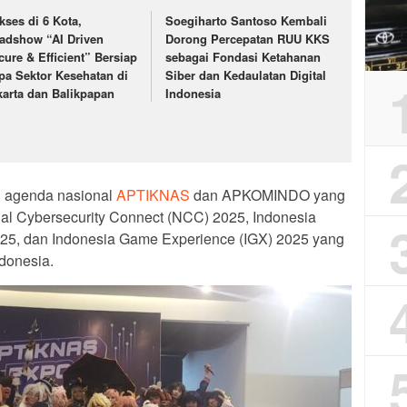
kses di 6 Kota,
Soegiharto Santoso Kembali
adshow “AI Driven
Dorong Percepatan RUU KKS
cure & Efficient” Bersiap
sebagai Fondasi Ketahanan
pa Sektor Kesehatan di
Siber dan Kedaulatan Digital
karta dan Balikpapan
Indonesia
n agenda nasional
APTIKNAS
dan APKOMINDO yang
l Cybersecurity Connect (NCC) 2025, Indonesia
025, dan Indonesia Game Experience (IGX) 2025 yang
ndonesia.