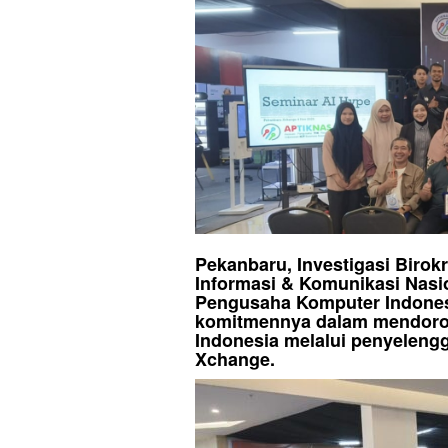
Pekanbaru, Investigasi Birok
Informasi & Komunikasi Nasi
Pengusaha Komputer Indone
komitmennya dalam mendorong
Indonesia melalui penyelen
Xchange.