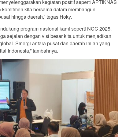
enyelenggarakan kegiatan positif seperti APTIKNAS
ata komitmen kita bersama dalam membangun
 pusat hingga daerah,” tegas Hoky.
 mendukung program nasional kami seperti NCC 2025,
uga sejalan dengan visi besar kita untuk menjadikan
global. Sinergi antara pusat dan daerah inilah yang
tal Indonesia,” tambahnya.