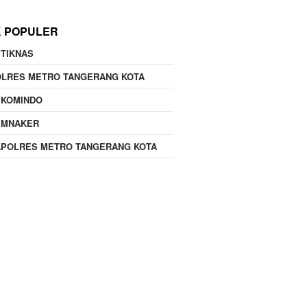
K POPULER
TIKNAS
OLRES METRO TANGERANG KOTA
PKOMINDO
EMNAKER
APOLRES METRO TANGERANG KOTA