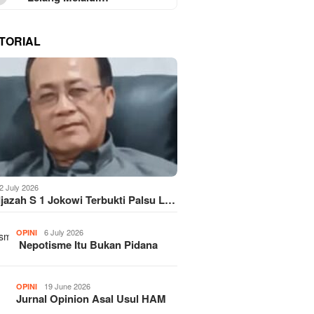
TORIAL
2 July 2026
Ijazah S 1 Jokowi Terbukti Palsu L…
6 July 2026
OPINI
Nepotisme Itu Bukan Pidana
19 June 2026
OPINI
Jurnal Opinion Asal Usul HAM