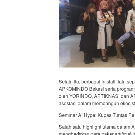
Selain itu, berbagai inisiatif lain 
APKOMINDO Bekasi serta program “A
oleh YORINDO, APTIKNAS, dan APK
asosiasi dalam membangun ekosiste
Seminar AI Hype: Kupas Tuntas Pe
Salah satu highlight utama dalam
menghadirkan para pakar artificial 