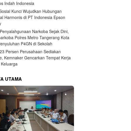
s Indah Indonesia
 Sosial Kunci Wujudkan Hubungan
ial Harmonis di PT Indonesia Epson
y
Penyalahgunaan Narkoba Sejak Dini,
narkoba Polres Metro Tangerang Kota
Penyuluhan P4GN di Sekolah
,23 Persen Perusahaan Sediakan
e, Kemnaker Gencarkan Tempat Kerja
Keluarga
TA UTAMA