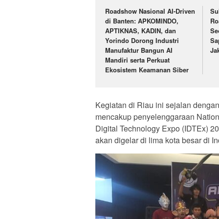
Roadshow Nasional AI-Driven
Su
di Banten: APKOMINDO,
Ro
APTIKNAS, KADIN, dan
Se
Yorindo Dorong Industri
Sa
Manufaktur Bangun AI
Ja
Mandiri serta Perkuat
Ekosistem Keamanan Siber
Kegiatan di Riau ini sejalan denga
mencakup penyelenggaraan Nationa
Digital Technology Expo (IDTEx) 2
akan digelar di lima kota besar di I