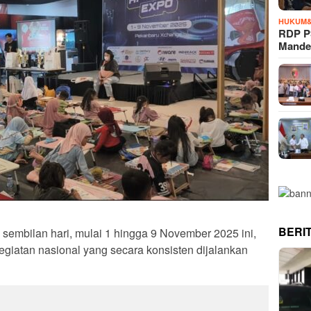
HUKUM&
RDP P
Mande
BERI
embilan hari, mulai 1 hingga 9 November 2025 ini,
giatan nasional yang secara konsisten dijalankan