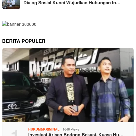
Dialog Sosial Kunci Wujudkan Hubungan In…
BERITA POPULER
1
1646 Views
HUKUM&KRIMINAL
Investasi Arisan Bodong Bekasi, Kuasa Hu…