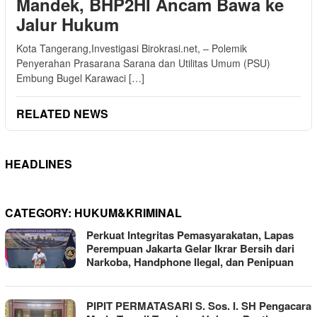
Mandek, BHP2HI Ancam Bawa ke
Jalur Hukum
Kota Tangerang,Investigasi Birokrasi.net, – Polemik
Penyerahan Prasarana Sarana dan Utilitas Umum (PSU)
Embung Bugel Karawaci […]
RELATED NEWS
HEADLINES
CATEGORY:
HUKUM&KRIMINAL
Perkuat Integritas Pemasyarakatan, Lapas
Perempuan Jakarta Gelar Ikrar Bersih dari
Narkoba, Handphone Ilegal, dan Penipuan
PIPIT PERMATASARI S. Sos. I. SH Pengacara