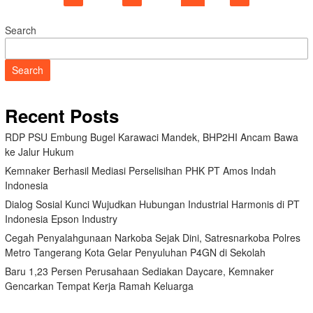
Search
Search
Recent Posts
RDP PSU Embung Bugel Karawaci Mandek, BHP2HI Ancam Bawa
ke Jalur Hukum
Kemnaker Berhasil Mediasi Perselisihan PHK PT Amos Indah
Indonesia
Dialog Sosial Kunci Wujudkan Hubungan Industrial Harmonis di PT
Indonesia Epson Industry
Cegah Penyalahgunaan Narkoba Sejak Dini, Satresnarkoba Polres
Metro Tangerang Kota Gelar Penyuluhan P4GN di Sekolah
Baru 1,23 Persen Perusahaan Sediakan Daycare, Kemnaker
Gencarkan Tempat Kerja Ramah Keluarga