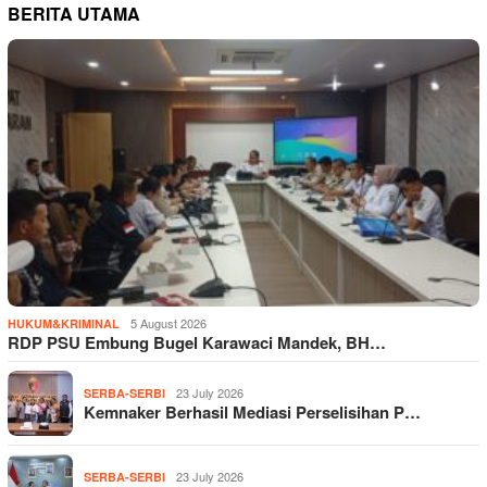
BERITA UTAMA
5 August 2026
HUKUM&KRIMINAL
RDP PSU Embung Bugel Karawaci Mandek, BH…
23 July 2026
SERBA-SERBI
Kemnaker Berhasil Mediasi Perselisihan P…
23 July 2026
SERBA-SERBI