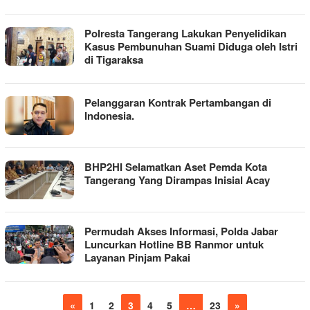
Polresta Tangerang Lakukan Penyelidikan
Kasus Pembunuhan Suami Diduga oleh Istri
di Tigaraksa
Pelanggaran Kontrak Pertambangan di
Indonesia.
BHP2HI Selamatkan Aset Pemda Kota
Tangerang Yang Dirampas Inisial Acay
Permudah Akses Informasi, Polda Jabar
Luncurkan Hotline BB Ranmor untuk
Layanan Pinjam Pakai
«
1
2
3
4
5
…
23
»