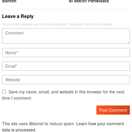
Banten
di Sektor Pariwisata
Leave a Reply
Your email address will not be published.
Required fields are marked
*
Save my name, email, and website in this browser for the next
time I comment.
This site uses Akismet to reduce spam.
Learn how your comment
data is processed.