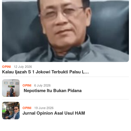
12 July 2026
OPINI
Kalau Ijazah S 1 Jokowi Terbukti Palsu L…
6 July 2026
OPINI
Nepotisme Itu Bukan Pidana
19 June 2026
OPINI
Jurnal Opinion Asal Usul HAM