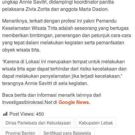
ungkap Annie Savitri, didampingi koordinator panitia
pelaksana Zivia Zorita dan anggota Maria Dasion.
Menariknya, terkait dengan profesi ini yakni Pemandu
Keselamatan Wisata Tirta adalah seseorang yang bertugas
memberikan bimbingan, penerangan dan petunjuk cara-cara
yang tepat dalam melakukan kegiatan serta pemanfaatan
obyek wisata tirta.
“Karena di Lokasi ini merupakan tempat untuk melakukan
wisata tirta agar dapat terhindar dari risiko kecelakaan dan
dapat melakukan penyelamatan jika terjadi kecelakaan,”
terangnya Annie Savitri di sela kegiatan.
Baca berita dan informasi menarik lainnya dari
Investigasibirokrasi.Net di
Google News.
Post Views:
450
Dinas Pariwisata dan Kebudayaan
Kabupaten Lebak
Provinsi Banten
Sertifikasi para Balawista