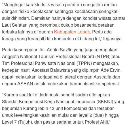
“Mengingat karakteristik wisata perairan sangatlah rentan
dengan risiko kecelakaan sehingga kecelakaan seringkali
sulit dihindari. Demikian halnya dengan kondisi wisata pantai
Laut Selatan yang berombak cukup besar serta perairan
terbuka lainnya di daerah
Kabupaten Lebak
. Perlu ada
tenaga yang terampil dan kompeten di bidang ini,” tegasnya.
Pada kesempatan ini, Annie Savitri yang juga merupakan
Anggota National Tourism Professional Board (NTPB) atau
Tim Profesional Pariwisata Nasional (TPPN) mengatakan,
kedepan nanti Asosiasi Balawista yang dipimpin Ade Ervin,
dapat melakukan kerjasama bilateral dengan Australia dan
negara ASEAN untuk melakukan harmonisasi kompetensi.
“Karena saat ini di Indonesia sendiri sudah ditetapkan
Standar Kompetensi Kerja Nasional Indonesia (SKKNI) yang
berjumlah kurang lebih 43 unit kompetensi dan tersebar
untuk level/tingkat keahlian mulai dari level 2 (dua) hingga
Level 7 (Tujuh), dan paska sarjana untuk Profesi Ahli,”