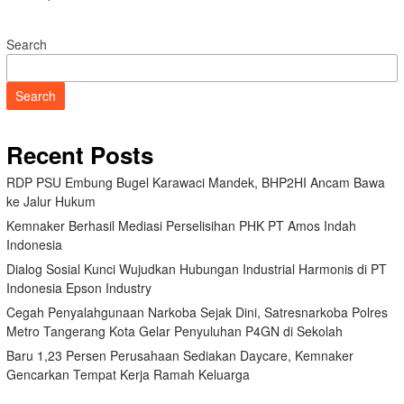
Search
Search
Recent Posts
RDP PSU Embung Bugel Karawaci Mandek, BHP2HI Ancam Bawa
ke Jalur Hukum
Kemnaker Berhasil Mediasi Perselisihan PHK PT Amos Indah
Indonesia
Dialog Sosial Kunci Wujudkan Hubungan Industrial Harmonis di PT
Indonesia Epson Industry
Cegah Penyalahgunaan Narkoba Sejak Dini, Satresnarkoba Polres
Metro Tangerang Kota Gelar Penyuluhan P4GN di Sekolah
Baru 1,23 Persen Perusahaan Sediakan Daycare, Kemnaker
Gencarkan Tempat Kerja Ramah Keluarga