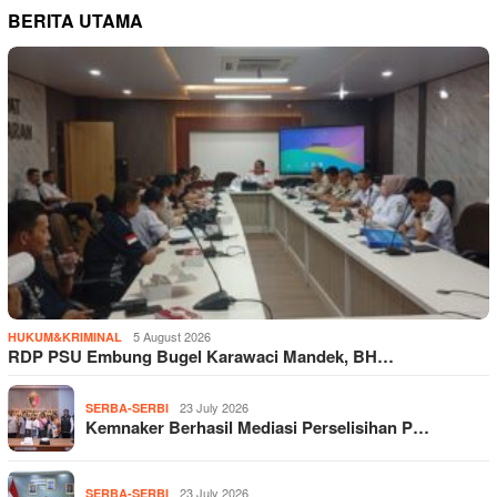
BERITA UTAMA
5 August 2026
HUKUM&KRIMINAL
RDP PSU Embung Bugel Karawaci Mandek, BH…
23 July 2026
SERBA-SERBI
Kemnaker Berhasil Mediasi Perselisihan P…
23 July 2026
SERBA-SERBI