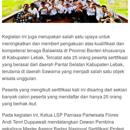
Kegiatan ini juga merupakan salah satu upaya untuk
meningkatkan dan memberi pengakuan atas kualifikasi dan
kompetensi tenaga Balawista di Provinsi Banten khususnya
di Kabupaten Lebak. Tercatat ada 25 orang peserta sertifikasi
yang berasal dari daerah Pantai Selatan Kabupaten Lebak,
terutama di daerah Sawarna yang menjadi salah satu objek
wisata unggulan.
Peserta yang mengikuti sertifikasi kali ini disaring dari sekian
banyak calon peserta yang mendaftar dan hanya 25 orang
yang berhak ikut.
Pada kegiatan ini, Ketua LSP Parnasa Pariwisata Flores
Andi Tenri Duppawati mendatangkan Dewan Pembina
sekaligus Master Asesor Badan Nasional Sertifikasi Profesi