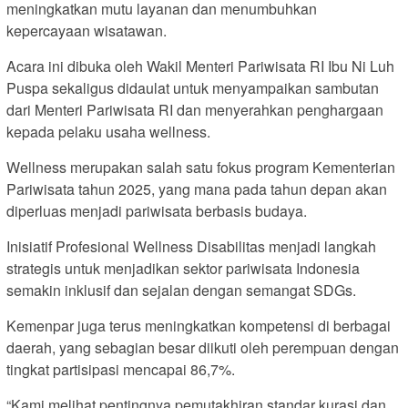
meningkatkan mutu layanan dan menumbuhkan
kepercayaan wisatawan.
Acara ini dibuka oleh Wakil Menteri Pariwisata RI Ibu Ni Luh
Puspa sekaligus didaulat untuk menyampaikan sambutan
dari Menteri Pariwisata RI dan menyerahkan penghargaan
kepada pelaku usaha wellness.
Wellness merupakan salah satu fokus program Kementerian
Pariwisata tahun 2025, yang mana pada tahun depan akan
diperluas menjadi pariwisata berbasis budaya.
Inisiatif Profesional Wellness Disabilitas menjadi langkah
strategis untuk menjadikan sektor pariwisata Indonesia
semakin inklusif dan sejalan dengan semangat SDGs.
Kemenpar juga terus meningkatkan kompetensi di berbagai
daerah, yang sebagian besar diikuti oleh perempuan dengan
tingkat partisipasi mencapai 86,7%.
“Kami melihat pentingnya pemutakhiran standar kurasi dan