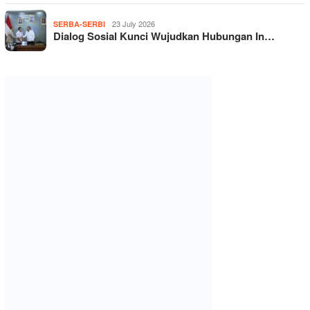
23 July 2026
SERBA-SERBI
Dialog Sosial Kunci Wujudkan Hubungan In…