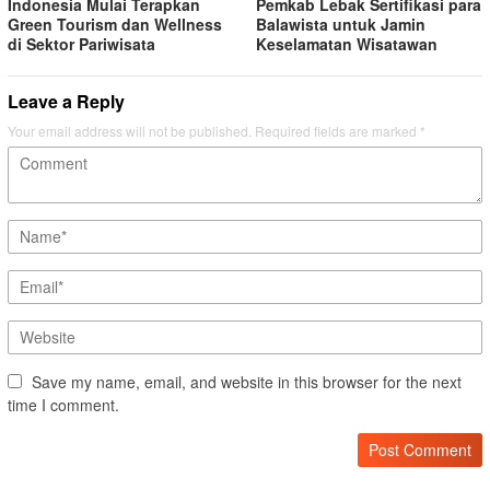
Indonesia Mulai Terapkan
Pemkab Lebak Sertifikasi para
Green Tourism dan Wellness
Balawista untuk Jamin
di Sektor Pariwisata
Keselamatan Wisatawan
Leave a Reply
Your email address will not be published.
Required fields are marked
*
Save my name, email, and website in this browser for the next
time I comment.