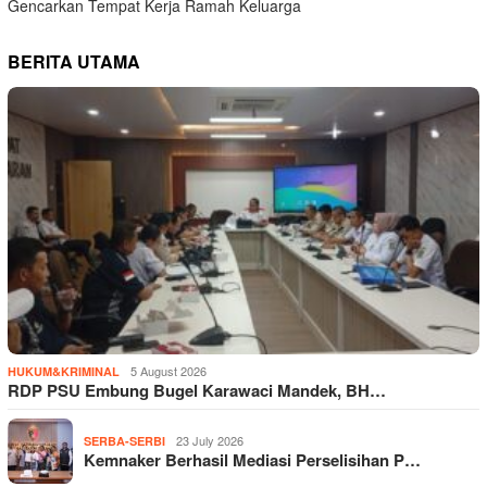
Gencarkan Tempat Kerja Ramah Keluarga
BERITA UTAMA
5 August 2026
HUKUM&KRIMINAL
RDP PSU Embung Bugel Karawaci Mandek, BH…
23 July 2026
SERBA-SERBI
Kemnaker Berhasil Mediasi Perselisihan P…