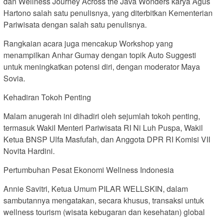
dan Wellness Journey Across the Java Wonders karya Agus
Hartono salah satu penulisnya, yang diterbitkan Kementerian
Pariwisata dengan salah satu penulisnya.
Rangkaian acara juga mencakup Workshop yang
menampilkan Anhar Gumay dengan topik Auto Suggesti
untuk meningkatkan potensi diri, dengan moderator Maya
Sovia.
Kehadiran Tokoh Penting
Malam anugerah ini dihadiri oleh sejumlah tokoh penting,
termasuk Wakil Menteri Pariwisata RI Ni Luh Puspa, Wakil
Ketua BNSP Ulfa Masfufah, dan Anggota DPR RI Komisi VII
Novita Hardini.
Pertumbuhan Pesat Ekonomi Wellness Indonesia
Annie Savitri, Ketua Umum PILAR WELLSKIN, dalam
sambutannya mengatakan, secara khusus, transaksi untuk
wellness tourism (wisata kebugaran dan kesehatan) global