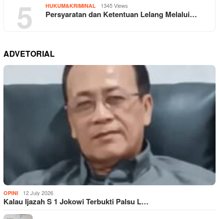
5
1345 Views
HUKUM&KRIMINAL
Persyaratan dan Ketentuan Lelang Melalui…
ADVETORIAL
12 July 2026
OPINI
Kalau Ijazah S 1 Jokowi Terbukti Palsu L…