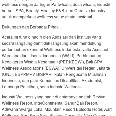
wellness dengan Jaringan Pariwisata, desa wisata, industri
herbal, SPA, Beauty, Healthy F&B, dan Creative Industry
untuk memperkuat wellness value chain nasional.
Dukungan dari Berbagai Pihak
Acara ini turut dihadiri oleh Asosiasi dan Institusi yang
secara langsung dan tidak langsung akan mendukung
pertumbuhan ekonomi Wellness Indonesia, yaitu Asosiasi
Waralaba dan Lisensi Indonesia (WALI), Perhimpunan
Kedokteran Wisata Kesehatan (PERKEDWI), Bali SPA
Wellness Associations (BSWA), Universitas Negeri Jakarta
(UNJ), BBPPMPV BISPAR, Ikatan Pengusaha Muslimah
Indonesia, dan para Komunitas Disabilitas, Akademisi,
Lembaga Pelatihan, serta Industri Wellness.
Industri Wellness yang hadir di antaranya adalah Revivo
Wellness Resort, InterContinental Sanur Bali Resort,
Adiwana Svarga Loka, Mountain Resort Episode Hotel, Aarti
Wellness, Sandjong Spa, Slavina Cosmetic, Viva Cosmetic,