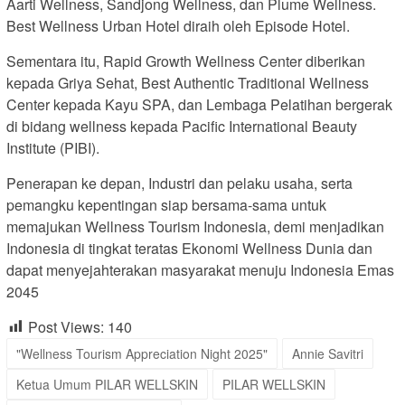
Aarti Wellness, Sandjong Wellness, dan Plume Wellness.
Best Wellness Urban Hotel diraih oleh Episode Hotel.
Sementara itu, Rapid Growth Wellness Center diberikan
kepada Griya Sehat, Best Authentic Traditional Wellness
Center kepada Kayu SPA, dan Lembaga Pelatihan bergerak
di bidang wellness kepada Pacific International Beauty
Institute (PIBI).
Penerapan ke depan, Industri dan pelaku usaha, serta
pemangku kepentingan siap bersama-sama untuk
memajukan Wellness Tourism Indonesia, demi menjadikan
Indonesia di tingkat teratas Ekonomi Wellness Dunia dan
dapat menyejahterakan masyarakat menuju Indonesia Emas
2045
Post Views:
140
"Wellness Tourism Appreciation Night 2025"
Annie Savitri
Ketua Umum PILAR WELLSKIN
PILAR WELLSKIN