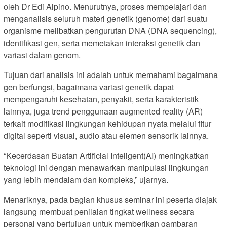
oleh Dr Edi Alpino. Menurutnya, proses mempelajari dan
menganalisis seluruh materi genetik (genome) dari suatu
organisme melibatkan pengurutan DNA (DNA sequencing),
identifikasi gen, serta memetakan interaksi genetik dan
variasi dalam genom.
Tujuan dari analisis ini adalah untuk memahami bagaimana
gen berfungsi, bagaimana variasi genetik dapat
mempengaruhi kesehatan, penyakit, serta karakteristik
lainnya, juga trend penggunaan augmented reality (AR)
terkait modifikasi lingkungan kehidupan nyata melalui fitur
digital seperti visual, audio atau elemen sensorik lainnya.
“Kecerdasan Buatan Artificial Inteligent(AI) meningkatkan
teknologi ini dengan menawarkan manipulasi lingkungan
yang lebih mendalam dan kompleks,” ujarnya.
Menariknya, pada bagian khusus seminar ini peserta diajak
langsung membuat penilaian tingkat wellness secara
personal yang bertujuan untuk memberikan gambaran