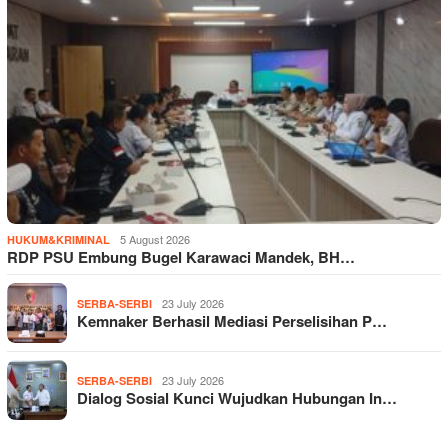
5 August 2026
HUKUM&KRIMINAL
RDP PSU Embung Bugel Karawaci Mandek, BH…
23 July 2026
SERBA-SERBI
Kemnaker Berhasil Mediasi Perselisihan P…
23 July 2026
SERBA-SERBI
Dialog Sosial Kunci Wujudkan Hubungan In…