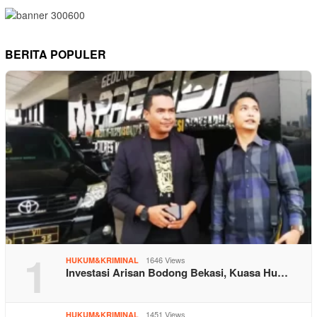
BERITA POPULER
1
1646 Views
HUKUM&KRIMINAL
Investasi Arisan Bodong Bekasi, Kuasa Hu…
1451 Views
HUKUM&KRIMINAL