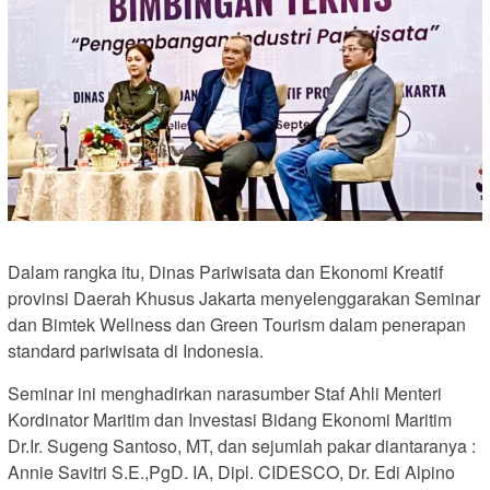
Dalam rangka itu, Dinas Pariwisata dan Ekonomi Kreatif
provinsi Daerah Khusus Jakarta menyelenggarakan Seminar
dan Bimtek Wellness dan Green Tourism dalam penerapan
standard pariwisata di Indonesia.
Seminar ini menghadirkan narasumber Staf Ahli Menteri
Kordinator Maritim dan Investasi Bidang Ekonomi Maritim
Dr.Ir. Sugeng Santoso, MT, dan sejumlah pakar diantaranya :
Annie Savitri S.E.,PgD. IA, Dipl. CIDESCO, Dr. Edi Alpino