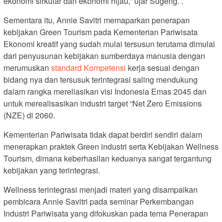
ekonomi sirkular dan ekonomi hijau,” ujar Sugeng. .
Sementara itu, Annie Savitri memaparkan penerapan
kebijakan Green Tourism pada Kementerian Pariwisata
Ekonomi kreatif yang sudah mulai tersusun terutama dimulai
dari penyusunan kebijakan sumberdaya manusia dengan
merumuskan
standard Kompetensi
kerja sesuai dengan
bidang nya dan tersusuk terintegrasi saling mendukung
dalam rangka mereliasikan visi Indonesia Emas 2045 dan
untuk merealisasikan industri target “Net Zero Emissions
(NZE) di 2060.
Kementerian Pariwisata tidak dapat berdiri sendiri dalam
menerapkan praktek Green industri serta Kebijakan Wellness
Tourism, dimana keberhasilan keduanya sangat tergantung
kebijakan yang terintegrasi.
Wellness terintegrasi menjadi materi yang disampaikan
pembicara Annie Savitri pada seminar Perkembangan
Industri Pariwisata yang difokuskan pada tema Penerapan