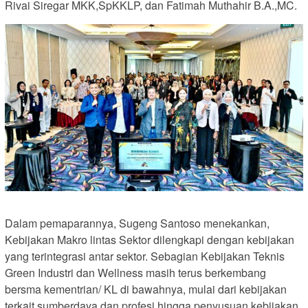
Rivai Siregar MKK,SpKKLP, dan Fatimah Muthahir B.A.,MC.
Dalam pemaparannya, Sugeng Santoso menekankan,
Kebijakan Makro lintas Sektor dilengkapi dengan kebijakan
yang terintegrasi antar sektor. Sebagian Kebijakan Teknis
Green Industri dan Wellness masih terus berkembang
bersma kementrian/ KL di bawahnya, mulai dari kebijakan
terkait sumberdaya dan profesi hingga penyusuan kebijakan