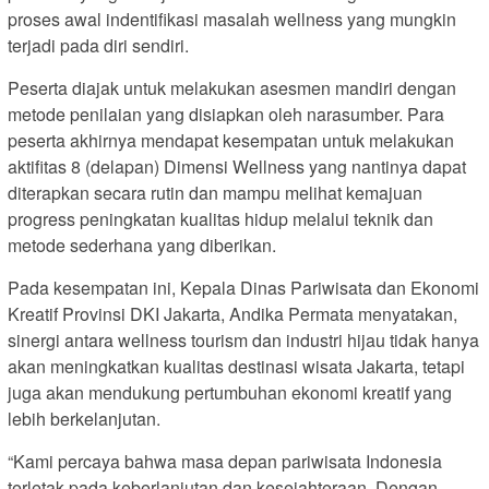
proses awal indentifikasi masalah wellness yang mungkin
terjadi pada diri sendiri.
Peserta diajak untuk melakukan asesmen mandiri dengan
metode penilaian yang disiapkan oleh narasumber. Para
peserta akhirnya mendapat kesempatan untuk melakukan
aktifitas 8 (delapan) Dimensi Wellness yang nantinya dapat
diterapkan secara rutin dan mampu melihat kemajuan
progress peningkatan kualitas hidup melalui teknik dan
metode sederhana yang diberikan.
Pada kesempatan ini, Kepala Dinas Pariwisata dan Ekonomi
Kreatif Provinsi DKI Jakarta, Andika Permata menyatakan,
sinergi antara wellness tourism dan industri hijau tidak hanya
akan meningkatkan kualitas destinasi wisata Jakarta, tetapi
juga akan mendukung pertumbuhan ekonomi kreatif yang
lebih berkelanjutan.
“Kami percaya bahwa masa depan pariwisata Indonesia
terletak pada keberlanjutan dan kesejahteraan. Dengan