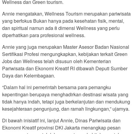
Wellness dan Green tourism.
Annie mengatakan, Wellness Tourism merupakan pariwisata
yang berfokus Bukan hanya pada kesehatan fisik, mental,
dan spiritual namun ada 8 dimensi Wellness yang perlu
diperhatikan para profesional wellness.
Annie yang juga merupakan Master Asesor Badan Nasional
Sertifikasi Profesi mengungkapkan, kebijakan terkait Green
Jobs dan Wellness telah disusun oleh Kementerian
Pariwisata dan Ekonomi Kreatif RI dibawah Deputi Sumber
Daya dan Kelembagaan.
“Dalam hal ini pemerintah bersama para pemangku
kepentingan berupaya menghadirkan destinasi wisata yang
tidak hanya indah, tetapi juga berkelanjutan dan mendukung
kesejahteraan pengunjung, dan ramah lingkungan,” ujarnya.
Di bawah inisiatif ini, lanjut Annie, Dinas Pariwisata dan
Ekonomi Kreatif provinsi DKI Jakarta menangkap pesan