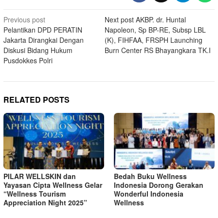
Post
Previous post
Next post
AKBP. dr. Huntal
Pelantikan DPD PERATIN
Napoleon, Sp BP-RE, Subsp LBL
navigation
Jakarta Dirangkai Dengan
(K), FIHFAA, FRSPH Launching
Diskusi Bidang Hukum
Burn Center RS Bhayangkara TK.I
Pusdokkes Polri
RELATED POSTS
PILAR WELLSKIN dan
Bedah Buku Wellness
Yayasan Cipta Wellness Gelar
Indonesia Dorong Gerakan
“Wellness Tourism
Wonderful Indonesia
Appreciation Night 2025”
Wellness