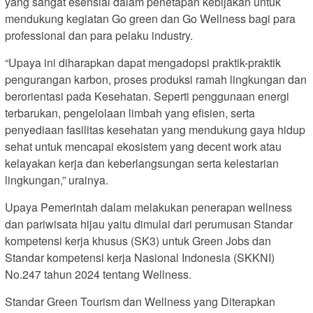
yang sangat esensial dalam penetapan kebijakan untuk
mendukung kegiatan Go green dan Go Wellness bagi para
professional dan para pelaku industry.
“Upaya ini diharapkan dapat mengadopsi praktik-praktik
pengurangan karbon, proses produksi ramah lingkungan dan
berorientasi pada Kesehatan. Seperti penggunaan energi
terbarukan, pengelolaan limbah yang efisien, serta
penyediaan fasilitas kesehatan yang mendukung gaya hidup
sehat untuk mencapai ekosistem yang decent work atau
kelayakan kerja dan keberlangsungan serta kelestarian
lingkungan,” urainya.
Upaya Pemerintah dalam melakukan penerapan wellness
dan pariwisata hijau yaitu dimulai dari perumusan Standar
kompetensi kerja khusus (SK3) untuk Green Jobs dan
Standar kompetensi kerja Nasional Indonesia (SKKNI)
No.247 tahun 2024 tentang Wellness.
Standar Green Tourism dan Wellness yang Diterapkan