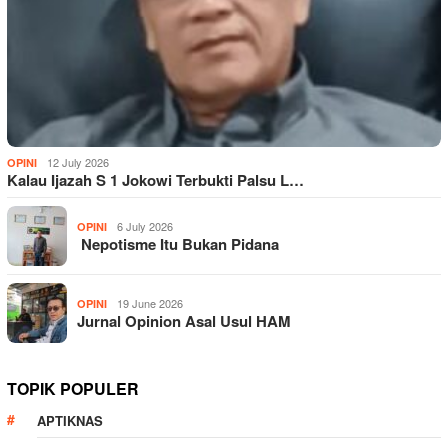
12 July 2026
OPINI
Kalau Ijazah S 1 Jokowi Terbukti Palsu L…
6 July 2026
OPINI
Nepotisme Itu Bukan Pidana
19 June 2026
OPINI
Jurnal Opinion Asal Usul HAM
TOPIK POPULER
APTIKNAS