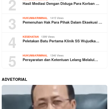
2
Hasil Mediasi Dengan Diduga Para Korban …
3
1415 Views
HUKUM&KRIMINAL
Pemenuhan Hak Para Pihak Dalam Eksekusi …
4
1399 Views
KESEHATAN
Peletakan Batu Pertama Klinik SS Wujudka…
5
1346 Views
HUKUM&KRIMINAL
Persyaratan dan Ketentuan Lelang Melalui…
ADVETORIAL