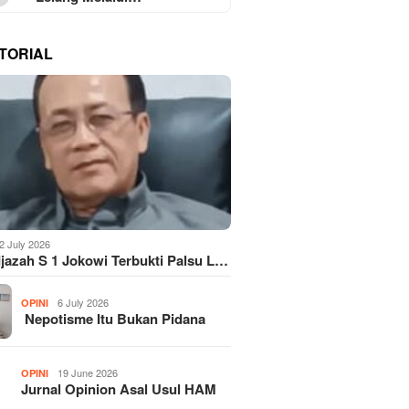
TORIAL
2 July 2026
Ijazah S 1 Jokowi Terbukti Palsu L…
6 July 2026
OPINI
Nepotisme Itu Bukan Pidana
19 June 2026
OPINI
Jurnal Opinion Asal Usul HAM