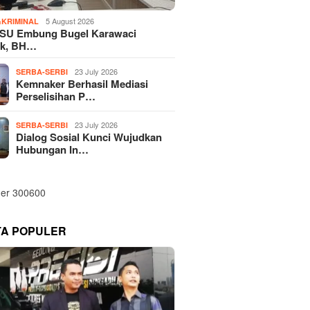
5 August 2026
KRIMINAL
SU Embung Bugel Karawaci
k, BH…
23 July 2026
SERBA-SERBI
Kemnaker Berhasil Mediasi
Perselisihan P…
23 July 2026
SERBA-SERBI
Dialog Sosial Kunci Wujudkan
Hubungan In…
TA POPULER