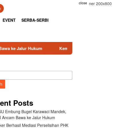
close
h
EVENT
SERBA-SERBI
Kemnaker Berhasil Mediasi Perselisihan PHK PT Amos I
ch
ent Posts
U Embung Bugel Karawaci Mandek,
 Ancam Bawa ke Jalur Hukum
er Berhasil Mediasi Perselisihan PHK