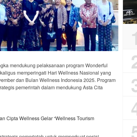
angka mendukung pelaksanaan program Wonderful
kaligus memperingati Hari Wellness Nasional yang
ovember dan Bulan Wellness Indonesia 2025. Program
trategis pemerintah dalam mendukung Asta Cita
 Cipta Wellness Gelar “Wellness Tourism
trategis pemerintah untuk memperkuat posisi