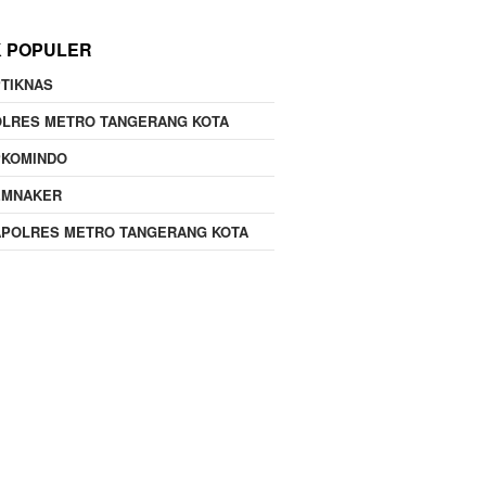
K POPULER
TIKNAS
OLRES METRO TANGERANG KOTA
PKOMINDO
EMNAKER
APOLRES METRO TANGERANG KOTA