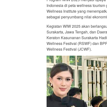
Indonesia di peta wellness tourism 
Wellness Institute yang menempat
sebagai penyumbang nilai ekonomi w
Kegiatan WIW 2025 akan berlangs
Surakarta, Jawa Tengah, dan Daer
Keraton Kasunanan Surakarta Hadin
Wellness Festival (RSWF) dan BPP
Wellness Festival (JCWF).