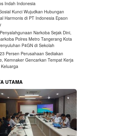
s Indah Indonesia
 Sosial Kunci Wujudkan Hubungan
ial Harmonis di PT Indonesia Epson
y
Penyalahgunaan Narkoba Sejak Dini,
narkoba Polres Metro Tangerang Kota
Penyuluhan P4GN di Sekolah
,23 Persen Perusahaan Sediakan
e, Kemnaker Gencarkan Tempat Kerja
Keluarga
TA UTAMA