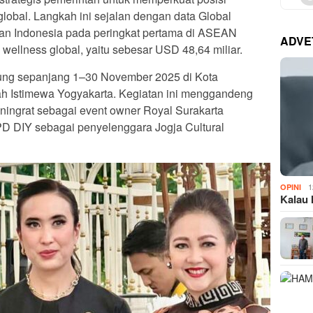
global. Langkah ini sejalan dengan data Global
kan Indonesia pada peringkat pertama di ASEAN
ADVE
ellness global, yaitu sebesar USD 48,64 miliar.
ung sepanjang 1–30 November 2025 di Kota
ah Istimewa Yogyakarta. Kegiatan ini menggandeng
ingrat sebagai event owner Royal Surakarta
D DIY sebagai penyelenggara Jogja Cultural
1
OPINI
Kalau 