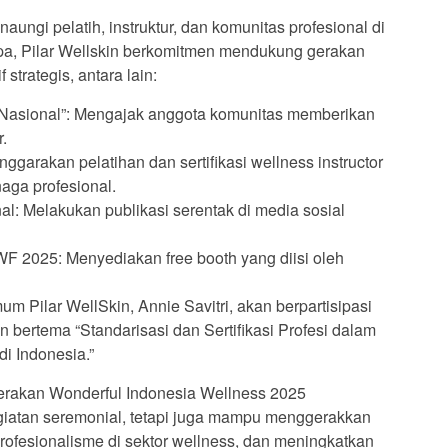
ungi pelatih, instruktur, dan komunitas profesional di
spa, Pilar Wellskin berkomitmen mendukung gerakan
f strategis, antara lain:
 Nasional”: Mengajak anggota komunitas memberikan
.
nggarakan pelatihan dan sertifikasi wellness instructor
aga profesional.
l: Melakukan publikasi serentak di media sosial
F 2025: Menyediakan free booth yang diisi oleh
m Pilar WellSkin, Annie Savitri, akan berpartisipasi
 bertema “Standarisasi dan Sertifikasi Profesi dalam
di Indonesia.”
gerakan Wonderful Indonesia Wellness 2025
giatan seremonial, tetapi juga mampu menggerakkan
rofesionalisme di sektor wellness, dan meningkatkan