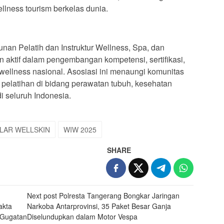
ellness tourism berkelas dunia.
n Pelatih dan Instruktur Wellness, Spa, dan
 aktif dalam pengembangan kompetensi, sertifikasi,
 wellness nasional. Asosiasi ini menaungi komunitas
a pelatihan di bidang perawatan tubuh, kesehatan
di seluruh Indonesia.
ILAR WELLSKIN
WIW 2025
SHARE
Next post
Polresta Tangerang Bongkar Jaringan
akta
Narkoba Antarprovinsi, 35 Paket Besar Ganja
 Gugatan
Diselundupkan dalam Motor Vespa