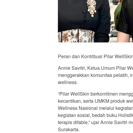
Peran dan Kontribusi Pilar WellSki
Annie Savitri, Ketua Umum Pilar W
menggerakkan komunitas pelatih, in
wellness.
“Pilar WellSkin berkomitmen mengger
kecantikan, serta UMKM produk wel
Wellness Nasional melalui kegiatan 
kegiatan sosial, bedah buku Holist
terapis difable,” ujar Annie Savitri 
Surakarta.