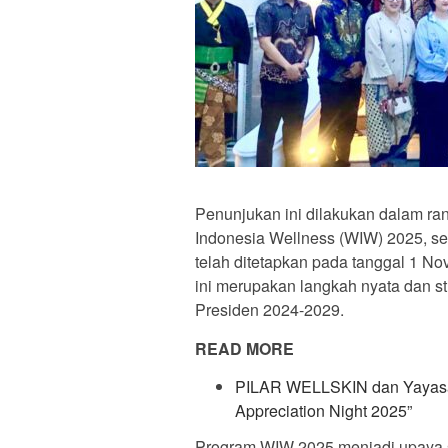
Penunjukan ini dilakukan dalam r
Indonesia Wellness (WIW) 2025, se
telah ditetapkan pada tanggal 1 N
ini merupakan langkah nyata dan s
Presiden 2024-2029.
READ MORE
PILAR WELLSKIN dan Yayasan
Appreciation Night 2025”
Program WIW 2025 menjadi upaya s